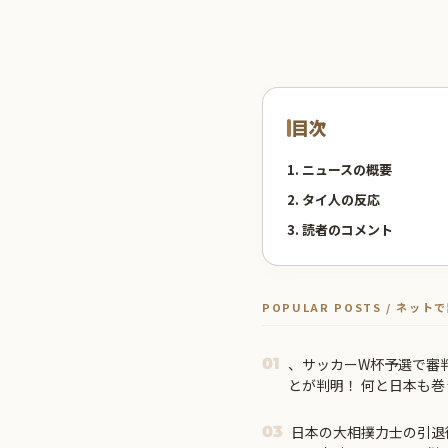
目次
1. ニュースの概要
2. タイ人の反応
3. 読者のコメント
POPULAR POSTS / ネッ
、サッカーW杯予選で審
01
とが判明！ 何と日本も
日本の大相撲力士の引退
03