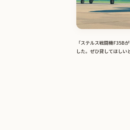
「ステルス戦闘機F35B
した。ぜひ貸してほしい