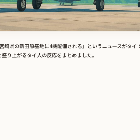
が宮崎県の新田原基地に4機配備される」というニュースがタイ
と盛り上がるタイ人の反応をまとめました。