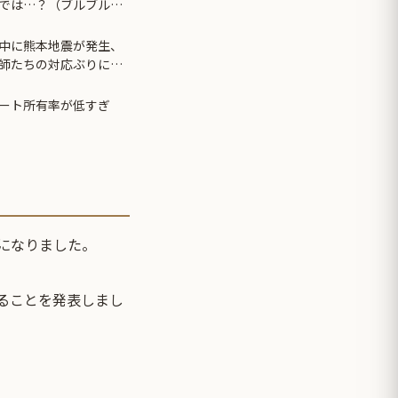
では…？（ブルブル」
中に熊本地震が発生、
師たちの対応ぶりに海
ート所有率が低すぎ
になりました。
することを発表しまし