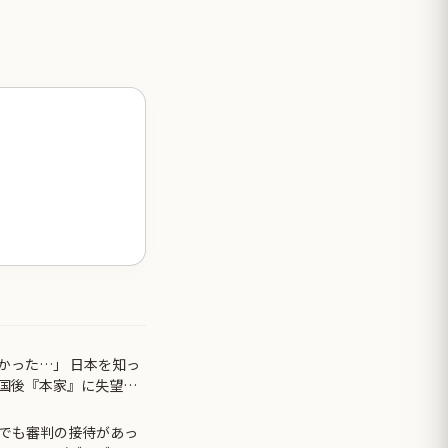
かった…」 日本を知っ
国後『本家』に失望す
でも審判の接待があっ