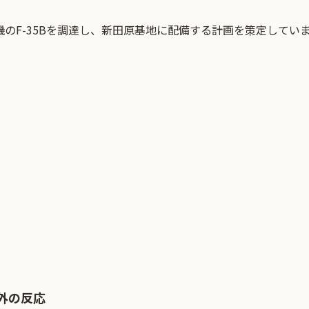
機のF-35Bを調達し、新田原基地に配備する計画を策定してい
外の反応