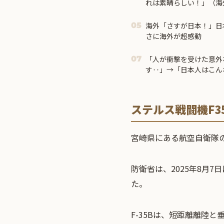
れは素晴らしい！」（海
海外「さすが日本！」日
05
さに海外が超感動
「人が衝撃を受けた意外
07
す‥」→「日本人はこん
ステルス戦闘機F35
宮崎県にある航空自衛隊の
防衛省は、2025年8月
た。
F-35Bは、短距離離陸と