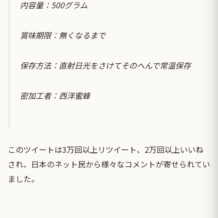
内容量：500グラム
賞味期限：無くなるまで
保存方法：直射日光をさけてそのへんで常温保存
密加工者：西洋蜜蜂
このツイートは3万回以上リツイート、2万回以上いいね
され、日本のネット民から様々なコメントが寄せられてい
ました。