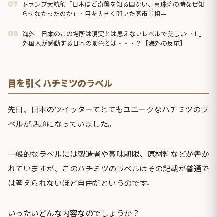
トランプ大統領「日本ほど奇襲を知る国ない、真珠湾の時なぜ知
07
らせなかったのか」…目を大きく開いた高市首相＝
海外「日本のこの場所は現実とは思えないレベルで美しい…！」
08
外国人が感動する日本の景色とは・・・？【海外の反応】
目を引くハチミツのラベル
先日、日本のツイッターでとてもユニークなハチミツのラ
ベルが話題になっていました。
一般的なラベルには製造者や賞味期限、原材料などが書か
れていますが、このハチミツのラベルはその記載が普通で
は考えられないほど自由だというのです。
いったいどんな内容なのでしょうか？