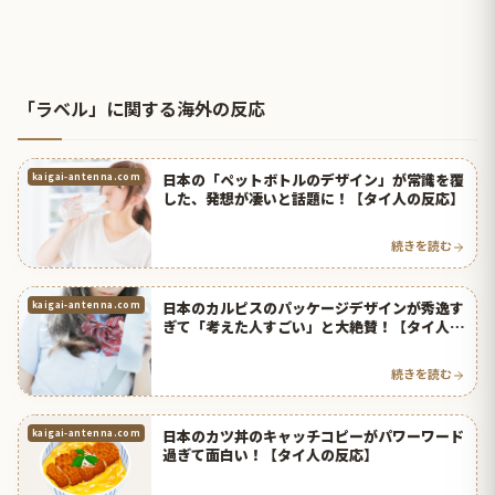
「ラベル」に関する海外の反応
日本の「ペットボトルのデザイン」が常識を覆
kaigai-antenna.com
した、発想が凄いと話題に！【タイ人の反応】
続きを読む
日本のカルピスのパッケージデザインが秀逸す
kaigai-antenna.com
ぎて「考えた人すごい」と大絶賛！【タイ人の
反応】
続きを読む
日本のカツ丼のキャッチコピーがパワーワード
kaigai-antenna.com
過ぎて面白い！【タイ人の反応】