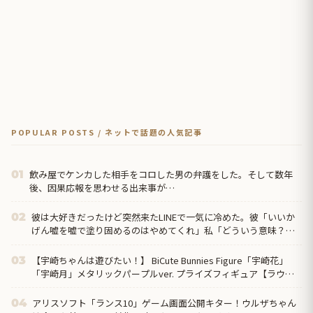
POPULAR POSTS / ネットで話題の人気記事
飲み屋でケンカした相手をコロした男の弁護をした。そして数年
01
後、因果応報を思わせる出来事が…
彼は大好きだったけど突然来たLINEで一気に冷めた。彼「いいか
02
げん嘘を嘘で塗り固めるのはやめてくれ」私「どういう意味？」
→ すると…
【宇崎ちゃんは遊びたい！】 BiCute Bunnies Figure「宇崎花」
03
「宇崎月」メタリックパープルver. プライズフィギュア【ラウン
ドワン限定で展開決定】
アリスソフト「ランス10」ゲーム画面公開キター！ウルザちゃん
04