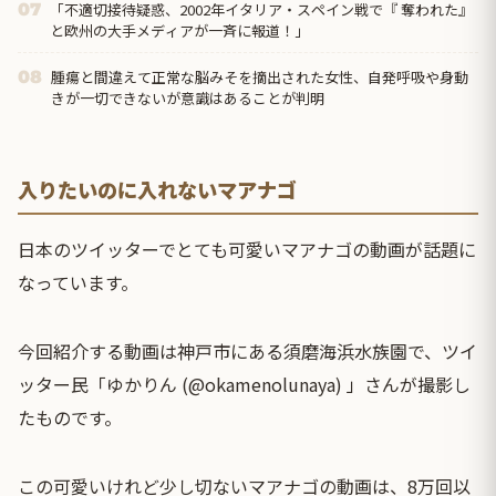
「不適切接待疑惑、2002年イタリア・スペイン戦で『 奪われた』
07
と欧州の大手メディアが一斉に報道！」
腫瘍と間違えて正常な脳みそを摘出された女性、自発呼吸や身動
08
きが一切できないが意識はあることが判明
入りたいのに入れないマアナゴ
日本のツイッターでとても可愛いマアナゴの動画が話題に
なっています。
今回紹介する動画は神戸市にある須磨海浜水族園で、ツイ
ッター民「ゆかりん (@okamenolunaya) 」さんが撮影し
たものです。
この可愛いけれど少し切ないマアナゴの動画は、8万回以