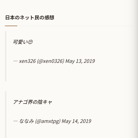
日本のネット民の感想
可愛い😍
— xen326 (@xen0326)
May 13, 2019
アナゴ界の陰キャ
— ななみ (@amxtpg)
May 14, 2019