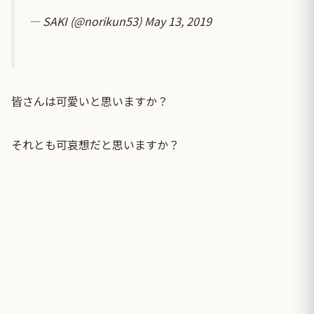
— SAKI (@norikun53)
May 13, 2019
皆さんは可愛いと思いますか？
それとも可哀想だと思いますか？