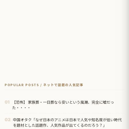
POPULAR POSTS / ネットで話題の人気記事
【恐怖】 家族葬・一日葬なら安いという風潮、完全に嘘だっ
01
た・・・・
中国オタク「なぜ日本のアニメは日本で人気や知名度が低い時代
02
を題材とした話題作、人気作品が出てくるのだろう？」