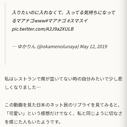
入りたいのに入れなくて、入ってる気持ちになって
るマアナゴwww
#マアナゴ
#スマスイ
pic.twitter.com/A3J9a2XULB
— ゆかりん (@okamenolunaya)
May 12, 2019
私はレストランで席が空いてない時の自分みたいで少し悲
しくなりました…
この動画を見た日本のネット民のリプライを見てみると、
「可愛い」という感想だけでなく、私と同じように切なさ
を感じた人もいたようです。