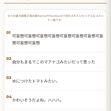
タイの最大級電子掲示板PantipやFacebookで交わされていたリアルなコメン
ト一覧です。
01
可哀想可哀想可哀想可哀想可哀想可哀想可哀想可哀
想可哀想可哀想
02
自分もまるでこのマアナゴみたいだって思った
03
水につけたトマトみたい。
04
かわいそうだよね。ハハハ。