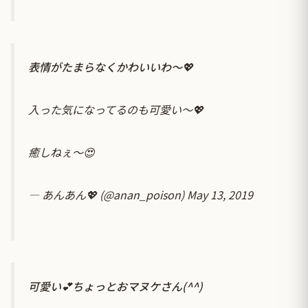
表情がたまらなくかわいいわ〜💖
入った気になってるのも可愛い〜💖
癒しねぇ〜😍
— あんあん💖 (@anan_poison)
May 13, 2019
可愛い💕ちょっとおマヌケさん(^^)