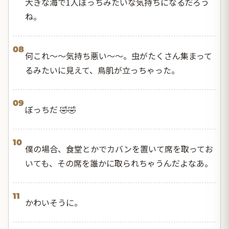
大きな海で1人ぼっちみたいな気持ちになるだろう
ね。
08
何これ〜〜気持ち悪い〜〜。虫がたくさん集まって
るみたいに見えて、鳥肌が立っちゃった。
09
ぼっちだ 🤣🤣
10
僕の場合、食堂とかでカバンを置いて席を取ってお
いても、その席を誰かに取られちゃうんだよなあ。
11
かわいそうに。