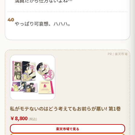
満員だから仕方ないよね…
40
やっぱり可哀想、ハハハ。
PR / 楽天市場
私がモテないのはどう考えてもお前らが悪い! 第1巻
￥8,800
(税込)
楽天市場で見る