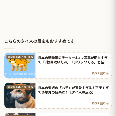
こちらのタイ人の反応もおすすめです
日本の動物園のチーター4コマ写真が面白すぎ
kaigai-antenna.com
て「3枚目吹いたｗ」「ジワジワくる」と話題
に！【タイ人の反応】
続きを読む
日本の柴犬の「お手」が可愛すぎる！下手すぎ
kaigai-antenna.com
て予想外の結果に！【タイ人の反応】
続きを読む