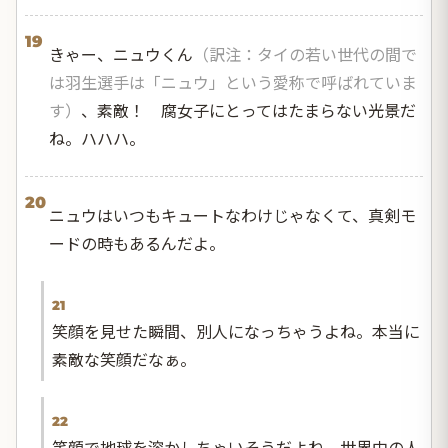
19
きゃー、ニュウくん
（訳注：タイの若い世代の間で
は羽生選手は「ニュウ」という愛称で呼ばれていま
す）
、素敵！ 腐女子にとってはたまらない光景だ
ね。ハハハ。
20
ニュウはいつもキュートなわけじゃなくて、真剣モ
ードの時もあるんだよ。
21
笑顔を見せた瞬間、別人になっちゃうよね。本当に
素敵な笑顔だなぁ。
22
笑顔で地球を溶かしちゃいそうだよね。世界中の人