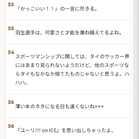
32
「かっこいい！！」の一言に尽きる。
33
羽生選手は、可愛さと才能を兼ね備えてるよね。
34
スポーツマンシップに関しては、タイのサッカー界
にはあまり見られないようだけど、他のスポーツな
らタイもなかなか捨てたものじゃないと思うよ。ハ
ハハ。
35
薄い本のネタになる日も遠くないね+++
36
『ユーリ!!! on ICE』を思い出しちゃったよ。