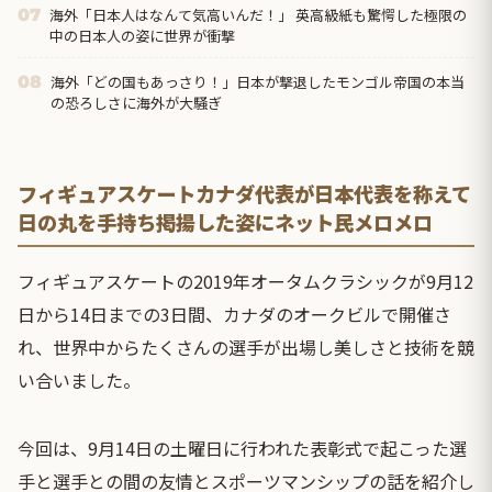
海外「日本人はなんて気高いんだ！」 英高級紙も驚愕した極限の
07
中の日本人の姿に世界が衝撃
海外「どの国もあっさり！」日本が撃退したモンゴル帝国の本当
08
の恐ろしさに海外が大騒ぎ
フィギュアスケートカナダ代表が日本代表を称えて
日の丸を手持ち掲揚した姿にネット民メロメロ
フィギュアスケートの2019年オータムクラシックが9月12
日から14日までの3日間、カナダのオークビルで開催さ
れ、世界中からたくさんの選手が出場し美しさと技術を競
い合いました。
今回は、9月14日の土曜日に行われた表彰式で起こった選
手と選手との間の友情とスポーツマンシップの話を紹介し