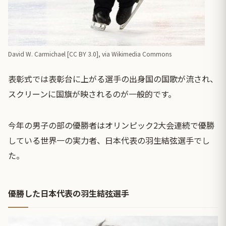
David W. Carmichael [
CC BY 3.0
],
via Wikimedia Commons
表彰式では表彰台に上がる選手の出身国の国歌が流され、
スクリーンに国旗が映されるのが一般的です。
今年の男子の部の優勝者はオリンピック2大会連続で優勝
している世界一の実力者、日本代表の羽生結弦選手でし
た。
優勝した日本代表の羽生結弦選手