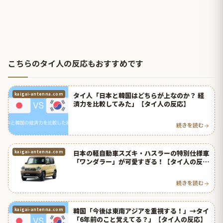
こちらのタイ人の反応もおすすめです
タイ人「日本と韓国はどちらが上なのか？ 経
kaigai-antenna.com
済力を比較してみた」【タイ人の反応】
続きを読む
日本の軽自動車スズキ・ハスラーの特別仕様車
kaigai-antenna.com
「ワンダラー」が可愛すぎる！【タイ人の反
応】
続きを読む
韓国「今後は東南アジアを重視する！」→タイ
kaigai-antenna.com
「6年前のこと覚えてる？」【タイ人の反応】