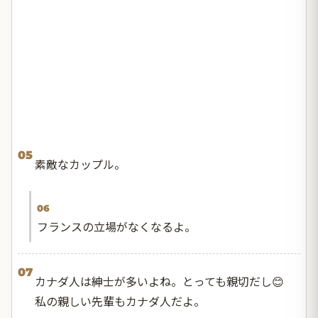
05
素敵なカップル。
06
フランスの立場がなくなるよ。
07
カナダ人は紳士が多いよね。とっても親切だし😊
私の親しい先輩もカナダ人だよ。