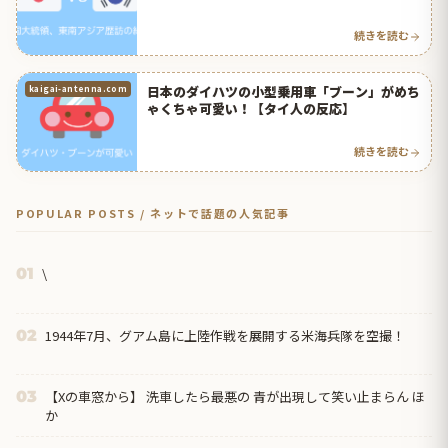
続きを読む
日本のダイハツの小型乗用車「ブーン」がめち
kaigai-antenna.com
ゃくちゃ可愛い！【タイ人の反応】
続きを読む
POPULAR POSTS / ネットで話題の人気記事
\
01
1944年7月、グアム島に上陸作戦を展開する米海兵隊を空撮！
02
【Xの車窓から】 洗車したら最悪の 青が出現して笑い止まらん ほ
03
か