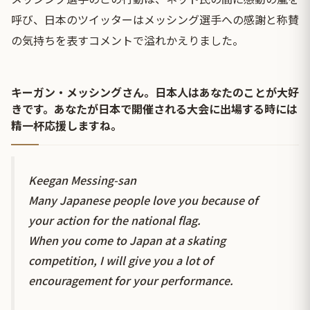
呼び、日本のツイッターはメッシング選手への感謝と称賛
の気持ちを表すコメントで溢れかえりました。
キーガン・メッシングさん。日本人はあなたのことが大好
きです。あなたが日本で開催される大会に出場する時には
精一杯応援しますね。
Keegan Messing-san
Many Japanese people love you because of
your action for the national flag.
When you come to Japan at a skating
competition, I will give you a lot of
encouragement for your performance.