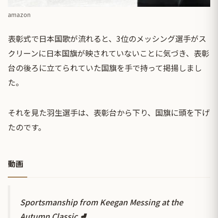
amazon
表彰式で日本国歌が流れると、3位のメッシング選手がス
クリーンに日本国旗が映されていないことに気づき、表彰
台の後ろに立てられていた国旗を手で持って掲揚しまし
た。
それを見た羽生選手は、表彰台から下り、国旗に頭を下げ
たのです。
動画
Sportsmanship from Keegan Messing at the
Autumn Classic ⛸️.