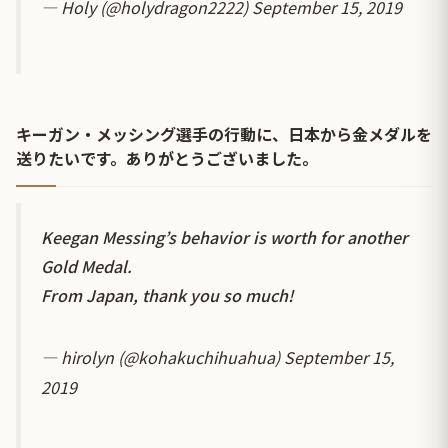
— Holy (@holydragon2222)
September 15, 2019
キーガン・メッシング選手の行動に、日本から金メダルを
送りたいです。ありがとうございました。
Keegan Messing’s behavior is worth for another
Gold Medal.
From Japan, thank you so much!
— hirolyn (@kohakuchihuahua)
September 15,
2019