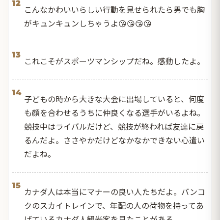
12
こんなかわいいらしい行動を見せられたら男でも胸
がキュンキュンしちゃうよ😘😘😘😘
13
これこそがスポーツマンシップだね。感動したよ。
14
子どもの時から大きな大会に出場していると、何度
も顔を合わせるうちに仲良くなる選手がいるよね。
競技中はライバルだけど、競技が終われば友達に戻
るんだよ。ささやかだけどなかなかできない心遣い
だよね。
15
カナダ人は本当にマナーの良い人たちだよ。バンコ
クのスカイトレインで、年配の人の荷物を持ってあ
げているカナダ人観光客を見たことがある。