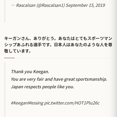
— Rascalsan (@Rascalsan1)
September 15, 2019
キーガンさん、ありがとう。あなたはとてもスポーツマン
シップあふれる選手です。日本人はあなたのような人を尊
敬しています。
Thank you Keegan.
You are very fair and have great sportsmanship.
Japan respects people like you.
#KeeganMessing
pic.twitter.com/HOT1Plu26c