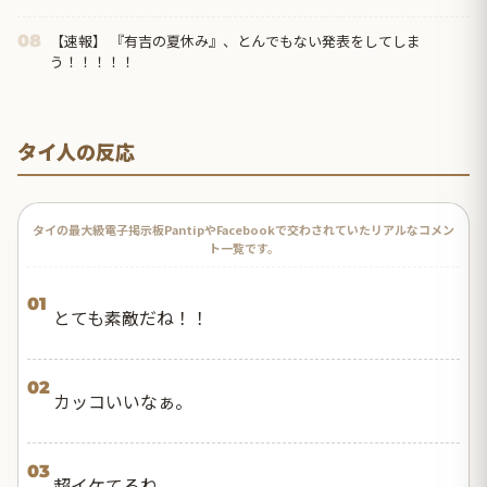
【速報】 『有吉の夏休み』、とんでもない発表をしてしま
08
う！！！！！
タイ人の反応
タイの最大級電子掲示板PantipやFacebookで交わされていたリアルなコメン
ト一覧です。
01
とても素敵だね！！
02
カッコいいなぁ。
03
超イケてるね。