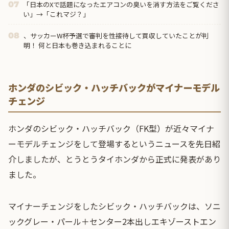
「日本のXで話題になったエアコンの臭いを消す方法をご覧くださ
07
い」→「これマジ？」
、サッカーW杯予選で審判を性接待して買収していたことが判
08
明！ 何と日本も巻き込まれることに
ホンダのシビック・ハッチバックがマイナーモデル
チェンジ
ホンダのシビック・ハッチバック（FK型）が近々マイナ
ーモデルチェンジをして登場するというニュースを先日紹
介しましたが、とうとうタイホンダから正式に発表があり
ました。
マイナーチェンジをしたシビック・ハッチバックは、ソニ
ックグレー・パール＋センター2本出しエキゾーストエン