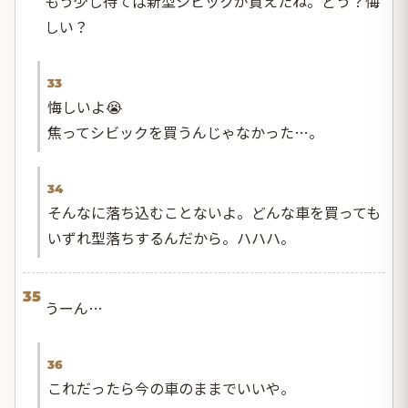
もう少し待てば新型シビックが買えたね。どう？悔
しい？
33
悔しいよ😭
焦ってシビックを買うんじゃなかった…。
34
そんなに落ち込むことないよ。どんな車を買っても
いずれ型落ちするんだから。ハハハ。
35
うーん…
36
これだったら今の車のままでいいや。