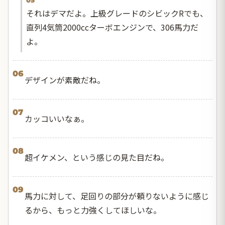
05
それはデマだよ。上級グレードのシビックRでも、
直列4気筒2000ccターボエンジンで、306馬力だ
よ。
06
デザインが素敵だね。
07
カッコいいなぁ。
08
超イケメン、という感じの見た目だね。
09
馬力に対して、足回りの部分が頼りないように感じ
るから、もっと力強くしてほしいな。