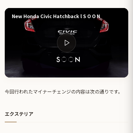
New Honda Civic Hatchback l S O O N
今回行われたマイナーチェンジの内容は次の通りです。
エクステリア