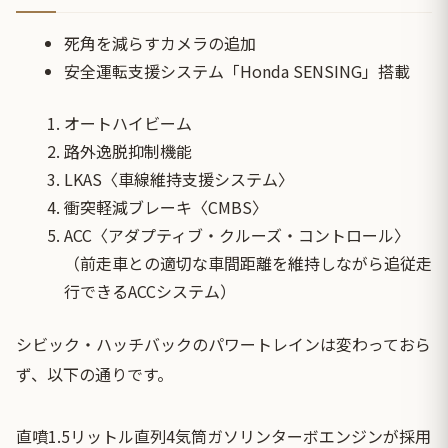
死角を減らすカメラの追加
安全運転支援システム「Honda SENSING」搭載
オートハイビーム
路外逸脱抑制機能
LKAS〈車線維持支援システム〉
衝突軽減ブレーキ〈CMBS〉
ACC〈アダプティブ・クルーズ・コントロール〉
（前走車との適切な車間距離を維持しながら追従走
行できるACCシステム）
シビック・ハッチバックのパワートレインは変わっておら
ず、以下の通りです。
直噴1.5リットル直列4気筒ガソリンターボエンジンが採用