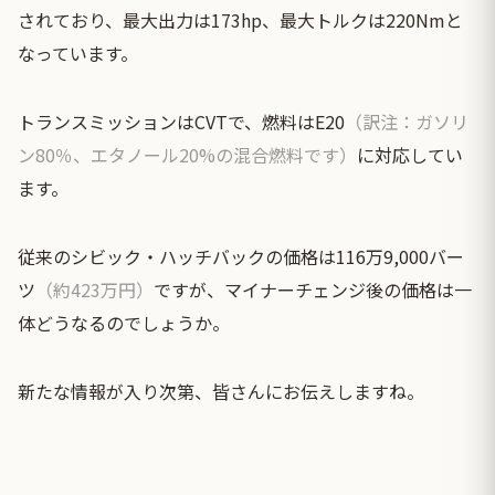
されており、最大出力は173hp、最大トルクは220Nmと
なっています。
トランスミッションはCVTで、燃料はE20
（訳注：ガソリ
ン80％、エタノール20%の混合燃料です）
に対応してい
ます。
従来のシビック・ハッチバックの価格は116万9,000バー
ツ
（約423万円）
ですが、マイナーチェンジ後の価格は一
体どうなるのでしょうか。
新たな情報が入り次第、皆さんにお伝えしますね。