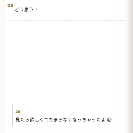
25
どう思う？
26
見たら欲しくてたまらなくなっちゃったよ 😫