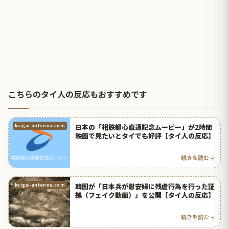
こちらのタイ人の反応もおすすめです
日本の「相鉄都心直通記念ムービー」が2時間
kaigai-antenna.com
映画で見たいとタイでも好評【タイ人の反応】
続きを読む
韓国が「日本兵が慰安婦に残虐行為を行った証
kaigai-antenna.com
拠（フェイク動画）」を公開【タイ人の反応】
続きを読む