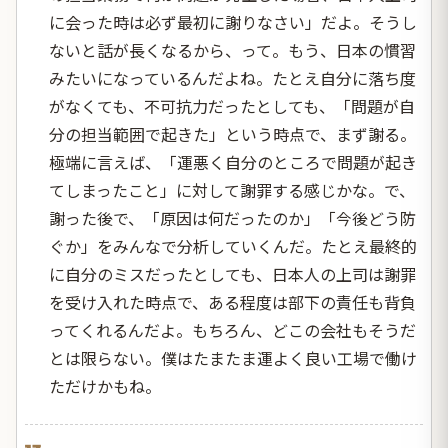
に会った時は必ず最初に謝りなさい」だよ。そうし
ないと話が長くなるから、って。もう、日本の慣習
みたいになっているんだよね。たとえ自分に落ち度
がなくても、不可抗力だったとしても、「問題が自
分の担当範囲で起きた」という時点で、まず謝る。
極端に言えば、「運悪く自分のところで問題が起き
てしまったこと」に対して謝罪する感じかな。で、
謝った後で、「原因は何だったのか」「今後どう防
ぐか」をみんなで分析していくんだ。たとえ最終的
に自分のミスだったとしても、日本人の上司は謝罪
を受け入れた時点で、ある程度は部下の責任も背負
ってくれるんだよ。もちろん、どこの会社もそうだ
とは限らない。僕はたまたま運よく良い工場で働け
ただけかもね。