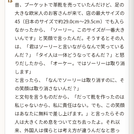
13
昔、プーケットで革靴を売っていたんだけど、足の
大きな欧米人のお客さんが来て、店の最大サイズの
45（日本のサイズで約29.0cm〜29.5cm）でも入ら
なかったから、「ソーリー。このサイズが一番大き
いんです」と笑顔で言ったんだ。そうするとその人
は、「君はソーリーと言いながらなんで笑っている
んだ？」「タイ人は一体どうなってるんだ？」と怒
りだしたから、「オーケー。ではソーリーは取り消
します」
と言ったら、「なんでソーリーは取り消すのに、そ
の笑顔は取り消さないんだ？」
と文句を言うものだから、「だって靴を作ったのは
私じゃないから、私に責任はない。でも、この笑顔
はあなたに無料で差し上げます。」と言ったらその
人は大きくため息をついて立ち去ったよ。それ以
来、外国人は僕らとは考え方が違うんだなと思っ