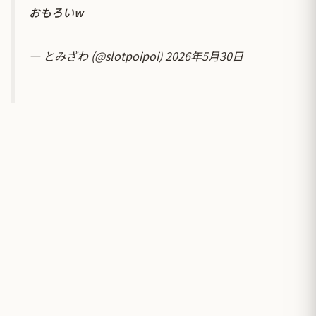
おもろいw
— とみざわ (@slotpoipoi)
2026年5月30日