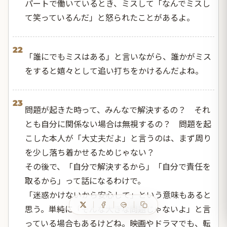
パートで働いているとき、ミスして「なんでミスし
て笑っているんだ」と怒られたことがあるよ。
22
「誰にでもミスはある」と言いながら、誰かがミス
をすると嬉々として追い打ちをかけるんだよね。
23
問題が起きた時って、みんなで解決するの？ それ
とも自分に関係ない場合は無視するの？ 問題を起
こした本人が「大丈夫だよ」と言うのは、まず周り
を少し落ち着かせるためじゃない？
その後で、「自分で解決するから」「自分で責任を
取るから」って話になるわけで。
「迷惑かけないから安心して」という意味もあると
思う。単純に「そんな大きな問題じゃないよ」と言
っている場合もあるけどね。映画やドラマでも、転