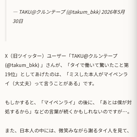
— TAKU@クルンテープ (@takum_bkk)
2026年5月
30日
X（旧ツイッター）ユーザー「TAKU@クルンテープ
(@takum_bkk) 」さんが、「タイで働いて驚いたこと第
19位」としてあげたのは、「ミスした本人がマイペンラ
イ（大丈夫）って言うことがある」です。
もしかすると、「マイペンライ」の後に、「あとは僕が対
処するから」などの言葉が続くかもしれないのですが…。
また、日本人の中には、微笑みながら謝るタイ人を見て、