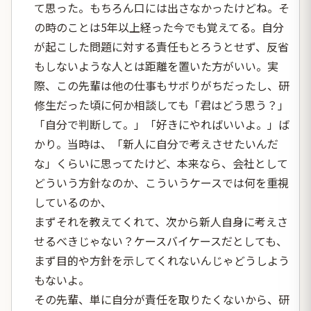
て思った。もちろん口には出さなかったけどね。そ
の時のことは5年以上経った今でも覚えてる。自分
が起こした問題に対する責任もとろうとせず、反省
もしないような人とは距離を置いた方がいい。実
際、この先輩は他の仕事もサボりがちだったし、研
修生だった頃に何か相談しても「君はどう思う？」
「自分で判断して。」「好きにやればいいよ。」ば
かり。当時は、「新人に自分で考えさせたいんだ
な」くらいに思ってたけど、本来なら、会社として
どういう方針なのか、こういうケースでは何を重視
しているのか、
まずそれを教えてくれて、次から新人自身に考えさ
せるべきじゃない？ケースバイケースだとしても、
まず目的や方針を示してくれないんじゃどうしよう
もないよ。
その先輩、単に自分が責任を取りたくないから、研