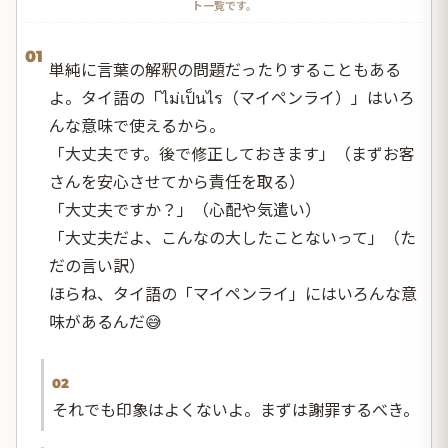
ト一覧です。
01
単純に言葉の解釈の問題だったりすることもある
よ。タイ語の「ไม่เป็นไร（マイペンライ）」はいろ
んな意味で使えるから。
「大丈夫です。後で修正しておきます」（まずお客
さんを安心させてから責任を取る）
「大丈夫ですか？」（心配や気遣い）
「大丈夫だよ、こんなの大したことないって」（た
だの言い訳）
ほらね、タイ語の「マイペンライ」にはいろんな意
味があるんだ😅
02
それでも印象はよくないよ。まずは謝罪するべき。