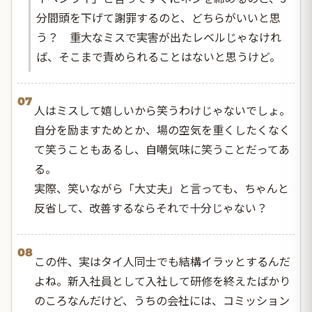
分間頭を下げて謝罪するのと、どちらがいいと思
う？ 重大なミスで実害が出たレベルじゃなけれ
ば、そこまで責められることはないと思うけど。
07
人はミスして嬉しいから笑うわけじゃないでしょ。
自分を励ますためとか、場の空気を重くしたくなく
て笑うこともあるし、自嘲気味に笑うことだってあ
る。
実際、笑いながら「大丈夫」と言っても、ちゃんと
反省して、改善するならそれで十分じゃない？
08
この件、実はタイ人同士でも結構イラッとするんだ
よね。新入社員として入社して研修を終えたばかり
のころなんだけど、うちの会社には、コミッション