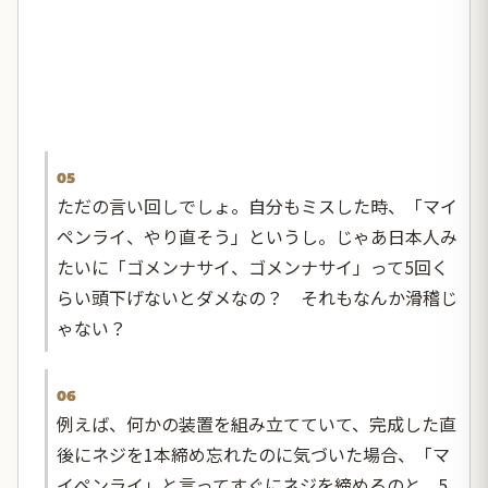
05
ただの言い回しでしょ。自分もミスした時、「マイ
ペンライ、やり直そう」というし。じゃあ日本人み
たいに「ゴメンナサイ、ゴメンナサイ」って5回く
らい頭下げないとダメなの？ それもなんか滑稽じ
ゃない？
06
例えば、何かの装置を組み立てていて、完成した直
後にネジを1本締め忘れたのに気づいた場合、「マ
イペンライ」と言ってすぐにネジを締めるのと、5