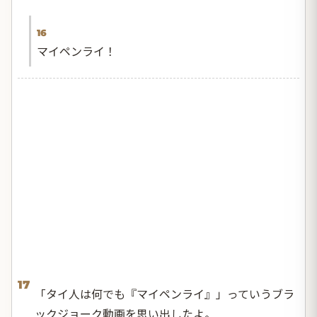
16
マイペンライ！
17
「タイ人は何でも『マイペンライ』」っていうブラ
ックジョーク動画を思い出したよ。