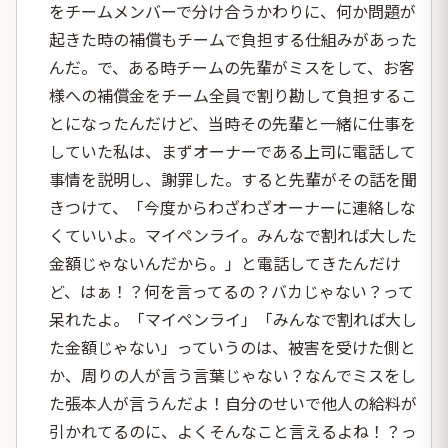
をチームメンバーで分け合うかわりに、何か問題が
起きた時の補償もチームで負担する仕組みがあった
んだ。で、ある時チームの先輩がミスをして、お客
様への補償金をチーム全員で割り勘して負担するこ
とになったんだけど、当時その先輩と一緒に仕事を
していた私は、まずオーナーである上司に電話して
事情を説明し、謝罪した。すると先輩がその話を聞
きつけて、「今度からわざわざオーナーに連絡しな
くていいよ。マイペンライ。みんなで割れば大した
金額じゃないんだから。」と電話してきたんだけ
ど、はぁ！？何を言ってるの？バカじゃない？って
呆れたよ。「マイペンライ」「みんなで割れば大し
た金額じゃない」っていうのは、被害を受けた側と
か、周りの人が言う言葉じゃない？なんでミスをし
た張本人が言うんだよ！自分のせいで他人の給料が
引かれてるのに、よくそんなこと言えるよね！？っ