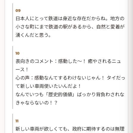
09
日本人にとって鉄道は身近な存在だからね。地方の
小さな町にまで鉄道の駅があるから、自然と愛着が
湧くんだと思う。
10
表向きのコメント：感動した〜！ 癒やされるニュ
ース！
心の声：感動なんてするわけないじゃん！ タイだっ
て新しい車両使いたいんだよ！
なんでいつも「歴史的価値」ばっかり背負わされな
きゃならないの！？
11
新しい車両が欲しくても、政府に期待するのは無理