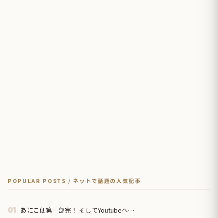
POPULAR POSTS / ネットで話題の人気記事
あにこ便第一部完！ そしてYoutubeへ…
01