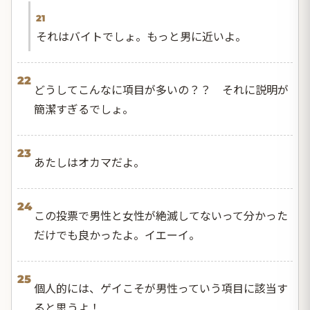
21
それはバイトでしょ。もっと男に近いよ。
22
どうしてこんなに項目が多いの？？ それに説明が
簡潔すぎるでしょ。
23
あたしはオカマだよ。
24
この投票で男性と女性が絶滅してないって分かった
だけでも良かったよ。イエーイ。
25
個人的には、ゲイこそが男性っていう項目に該当す
ると思うよ！