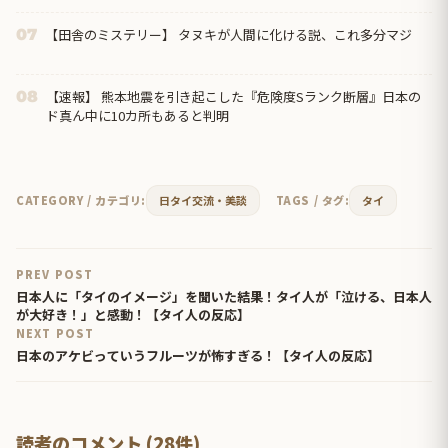
【田舎のミステリー】 タヌキが人間に化ける説、これ多分マジ
07
【速報】 熊本地震を引き起こした『危険度Sランク断層』日本の
08
ド真ん中に10カ所もあると判明
CATEGORY / カテゴリ:
日タイ交流・美談
TAGS / タグ:
タイ
PREV POST
日本人に「タイのイメージ」を聞いた結果！タイ人が「泣ける、日本人
が大好き！」と感動！【タイ人の反応】
NEXT POST
日本のアケビっていうフルーツが怖すぎる！【タイ人の反応】
読者のコメント (28件)