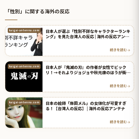
「性別」に関する海外の反応
日本人が選ぶ「性別不詳なキャラクターランキ
kaigai-antenna.com
ング」を見た台湾人の反応 | 海外の反応アンテ
ナ
続きを読む
日本人が『鬼滅の刃』の作者が女性でビック
kaigai-antenna.com
リ！→それよりジョジョや秋元康のほうが衝撃
的！？【タイ人の反応】
続きを読む
日本の絵師「岸田メル」の女体化が可愛すぎ
kaigai-antenna.com
る！【台湾人の反応】 | 海外の反応アンテナ
続きを読む