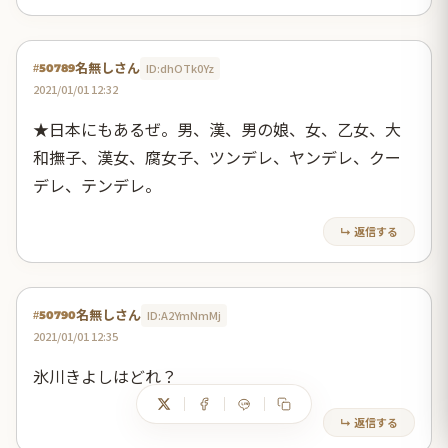
名無しさん
ID:dhOTk0Yz
#50789
2021/01/01 12:32
★日本にもあるぜ。男、漢、男の娘、女、乙女、大
和撫子、漢女、腐女子、ツンデレ、ヤンデレ、クー
デレ、テンデレ。
↳ 返信する
名無しさん
ID:A2YmNmMj
#50790
2021/01/01 12:35
氷川きよしはどれ？
↳ 返信する