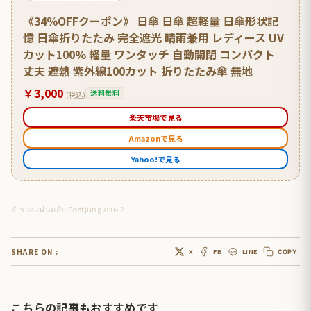
《34％OFFクーポン》 日傘 日傘 超軽量 日傘形状記
憶 日傘折りたたみ 完全遮光 晴雨兼用 レディース UV
カット100% 軽量 ワンタッチ 自動開閉 コンパクト
丈夫 遮熱 紫外線100カット 折りたたみ傘 無地
￥3,000
送料無料
(税込)
楽天市場で見る
Amazonで見る
Yahoo!で見る
สำรวจแฟนคลับ Postjung ภาค 2
SHARE ON :
X
FB
LINE
COPY
こちらの記事もおすすめです