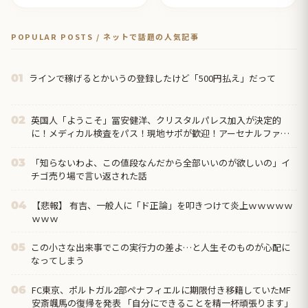
【タイ人の反応】
POPULAR POSTS / ネットで話題の人気記事
ラインで稼げるとかいうの登録したけど「500円払え」だって
01
英国人「ようこそ」冨安健洋、クリスタルパレス加入が決定的
02
に！メディカル検査をパス！現地サポが歓迎！アーセナルファン
も祝福！【海外の反応】
「知らないわよ、この値段なんだから全部いいのが欲しいの」イ
03
チゴ売り場で言い返された話
【悲報】 有吉、一般人に「ド正論」を叩きつけて炎上ｗｗｗｗｗ
04
ｗｗｗ
この小さな出来事でこの実行力の差よ…と人生そのものが心配に
05
なってしまう
FC東京、ポルトガル2部ペナフィエルに期限付き移籍していたMF
06
安斎颯馬の復帰を発表 「自分にできることを精一杯頑張ります」