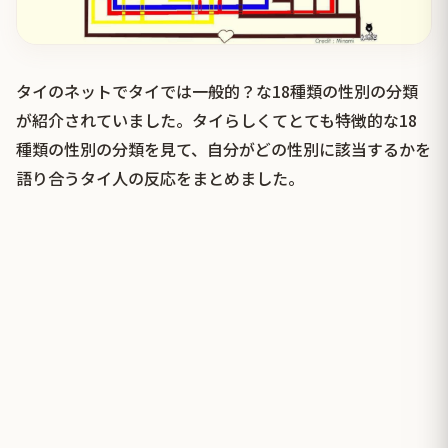
タイのネットでタイでは一般的？な18種類の性別の分類
が紹介されていました。タイらしくてとても特徴的な18
種類の性別の分類を見て、自分がどの性別に該当するかを
語り合うタイ人の反応をまとめました。