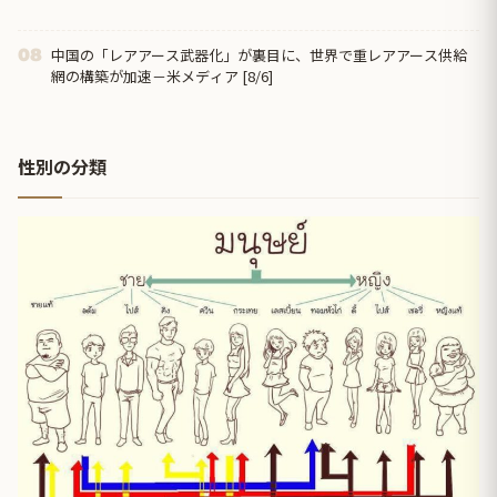
中国の「レアアース武器化」が裏目に、世界で重レアアース供給
08
網の構築が加速－米メディア [8/6]
性別の分類