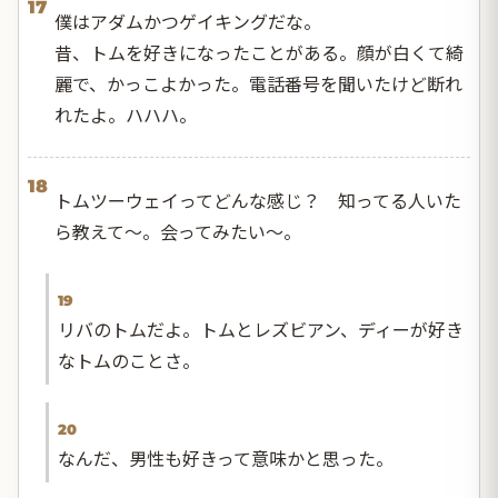
17
僕はアダムかつゲイキングだな。
昔、トムを好きになったことがある。顔が白くて綺
麗で、かっこよかった。電話番号を聞いたけど断れ
れたよ。ハハハ。
18
トムツーウェイってどんな感じ？ 知ってる人いた
ら教えて〜。会ってみたい〜。
19
リバのトムだよ。トムとレズビアン、ディーが好き
なトムのことさ。
20
なんだ、男性も好きって意味かと思った。