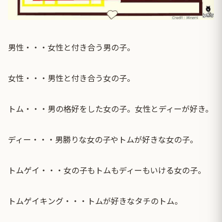
男性・・・女性と付き合う男の子。
女性・・・男性と付き合う女の子。
トム・・・男の格好をした女の子。女性とディーが好き。
ディー・・・男勝りな女の子やトムが好きな女の子。
トムゲイ・・・女の子もトムもディーもいける女の子。
トムゲイキング・・・トムが好きなタチのトム。