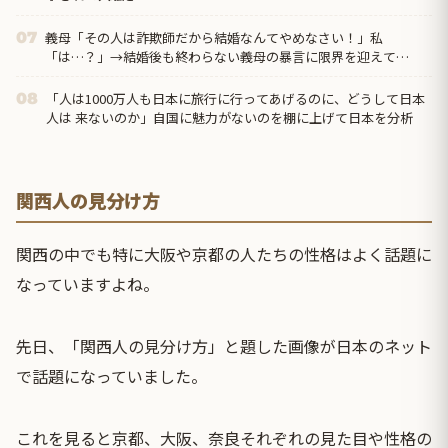
義母「その人は詐欺師だから結婚なんてやめなさい！」私
07
「は…？」→結婚後も終わらない義母の暴言に限界を迎えて…
「人は1000万人も日本に旅行に行ってあげるのに、どうして日本
08
人は 来ないのか」自国に魅力がないのを棚に上げて日本を分析
関西人の見分け方
関西の中でも特に
大阪
や
京都
の人たちの性格はよく話題に
なっていますよね。
先日、「関西人の見分け方」と題した画像が日本のネット
で話題になっていました。
これを見ると京都、大阪、奈良それぞれの見た目や性格の