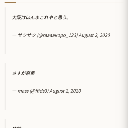
大阪はほんまこれやと思う。
— サクサク (@raaaakopo_123)
August 2, 2020
さすが奈良
— mass (@ffids3)
August 2, 2020