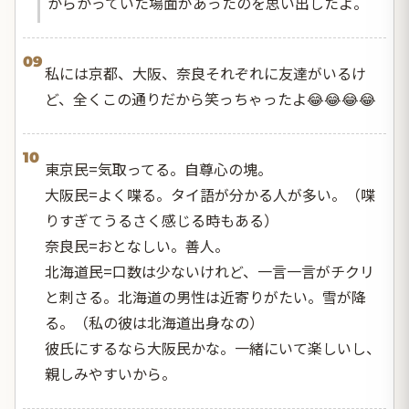
からかっていた場面があったのを思い出したよ。
09
私には京都、大阪、奈良それぞれに友達がいるけ
ど、全くこの通りだから笑っちゃったよ😂😂😂😂
10
東京民=気取ってる。自尊心の塊。
大阪民=よく喋る。タイ語が分かる人が多い。（喋
りすぎてうるさく感じる時もある）
奈良民=おとなしい。善人。
北海道民=口数は少ないけれど、一言一言がチクリ
と刺さる。北海道の男性は近寄りがたい。雪が降
る。（私の彼は北海道出身なの）
彼氏にするなら大阪民かな。一緒にいて楽しいし、
親しみやすいから。