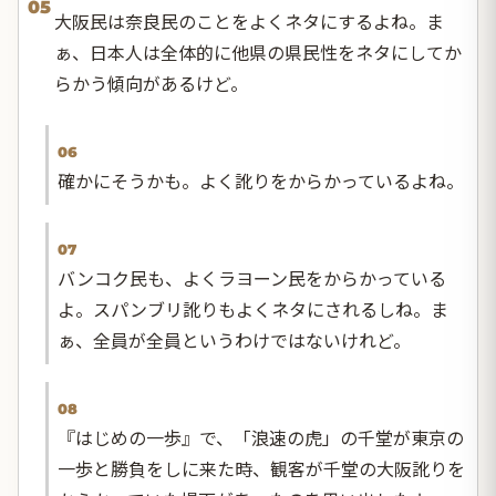
05
大阪民は奈良民のことをよくネタにするよね。ま
ぁ、日本人は全体的に他県の県民性をネタにしてか
らかう傾向があるけど。
06
確かにそうかも。よく訛りをからかっているよね。
07
バンコク民も、よくラヨーン民をからかっている
よ。スパンブリ訛りもよくネタにされるしね。ま
ぁ、全員が全員というわけではないけれど。
08
『はじめの一歩』で、「浪速の虎」の千堂が東京の
一歩と勝負をしに来た時、観客が千堂の大阪訛りを