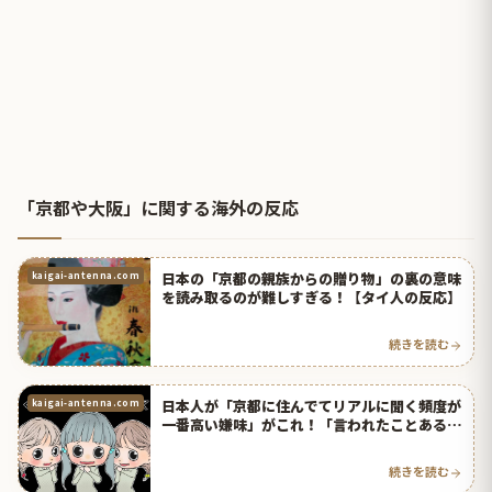
「京都や大阪」に関する海外の反応
日本の「京都の親族からの贈り物」の裏の意味
kaigai-antenna.com
を読み取るのが難しすぎる！【タイ人の反応】
続きを読む
日本人が「京都に住んでてリアルに聞く頻度が
kaigai-antenna.com
一番高い嫌味」がこれ！「言われたことある」
と怯える台湾人の反応！ | 海外の反応アンテナ
続きを読む