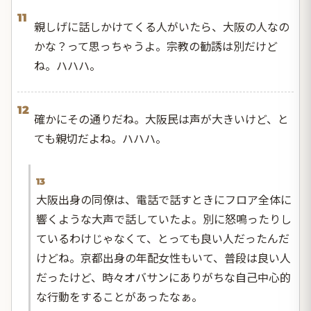
11
親しげに話しかけてくる人がいたら、大阪の人なの
かな？って思っちゃうよ。宗教の勧誘は別だけど
ね。ハハハ。
12
確かにその通りだね。大阪民は声が大きいけど、と
ても親切だよね。ハハハ。
13
大阪出身の同僚は、電話で話すときにフロア全体に
響くような大声で話していたよ。別に怒鳴ったりし
ているわけじゃなくて、とっても良い人だったんだ
けどね。京都出身の年配女性もいて、普段は良い人
だったけど、時々オバサンにありがちな自己中心的
な行動をすることがあったなぁ。