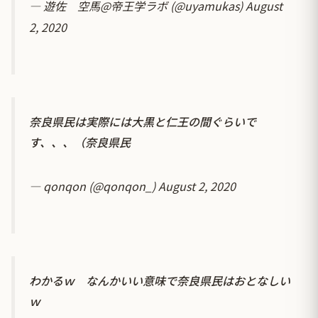
— 遊佐 空馬@帝王学ラボ (@uyamukas)
August
2, 2020
奈良県民は実際には大黒と仁王の間ぐらいで
す、、、（奈良県民
— qonqon (@qonqon_)
August 2, 2020
わかるｗ なんかいい意味で奈良県民はおとなしい
ｗ