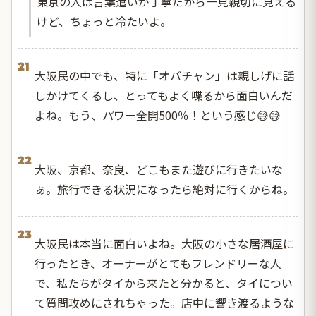
東京の人は言葉遣いが丁寧だから一見親切に見える
けど、ちょっと冷たいよ。
21
大阪民の中でも、特に「オバチャン」は親しげに話
しかけてくるし、とってもよく喋るから面白いんだ
よね。もう、パワー全開500％！という感じ😅😅
22
大阪、京都、奈良、どこもまた遊びに行きたいな
ぁ。旅行できる状況になったら絶対に行くからね。
23
大阪民は本当に面白いよね。大阪の小さな居酒屋に
行ったとき、オーナーがとてもフレンドリーな人
で、私たちがタイから来たと分かると、タイについ
て質問攻めにされちゃった。店中に響き渡るような