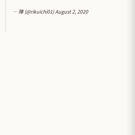
— 陣 (@rikuichi01)
August 2, 2020