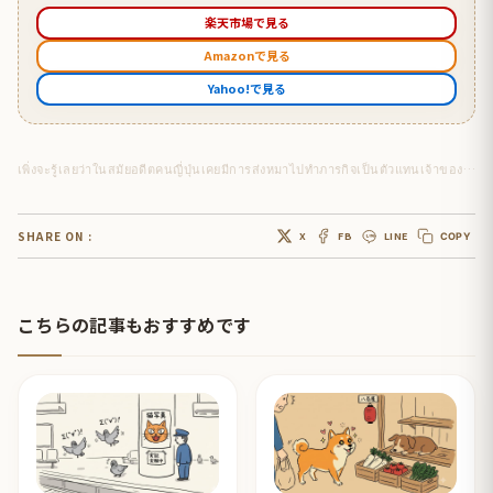
楽天市場で見る
Amazonで見る
Yahoo!で見る
เพิ่งจะรู้เลยว่าในสมัยอดีตคนญี่ปุ่นเคยมีการส่งหมาไปทำภารกิจเป็นตัวแทนเจ้าของไปไหว้ศาลเจ้าที่อยู่แดนไกล
SHARE ON :
X
FB
LINE
COPY
こちらの記事もおすすめです