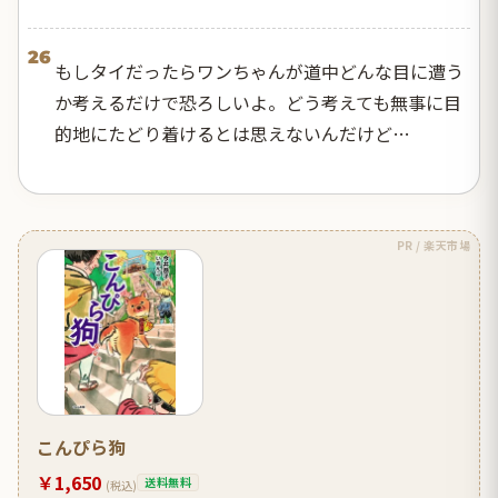
26
もしタイだったらワンちゃんが道中どんな目に遭う
か考えるだけで恐ろしいよ。どう考えても無事に目
的地にたどり着けるとは思えないんだけど…
PR / 楽天市場
こんぴら狗
￥1,650
送料無料
(税込)