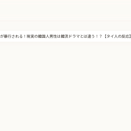
が暴行される！現実の韓国人男性は韓流ドラマとは違う！？【タイ人の反応