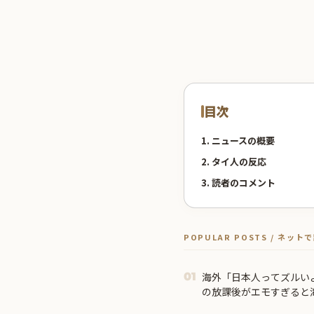
目次
1. ニュースの概要
2. タイ人の反応
3. 読者のコメント
POPULAR POSTS / ネッ
海外「日本人ってズルいよ
01
の放課後がエモすぎると