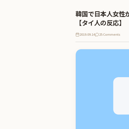
韓国で日本人女性
【タイ人の反応】
2019.09.14
25 Comments