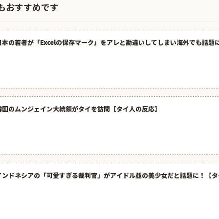
もおすすめです
日本の若者が「Excelの保存マーク」をアレと勘違いしてしまい海外でも話題
韓国のムンジェイン大統領がタイを訪問【タイ人の反応】
インドネシアの「可愛すぎる裁判官」がアイドル並の美少女だと話題に！【タ