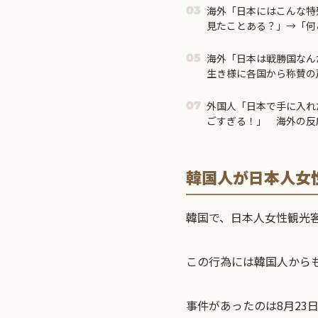
海外「日本にはこんな特
03
見たことある？」→「何
ｗ」【海外の反応】
海外「日本は戦勝国なん
05
生き様に各国から称賛の
外国人「日本で手に入れ
07
ごすぎる！」 海外の反
韓国人が日本人女
韓国で、日本人女性観光
この行為には韓国人から
事件があったのは8月23