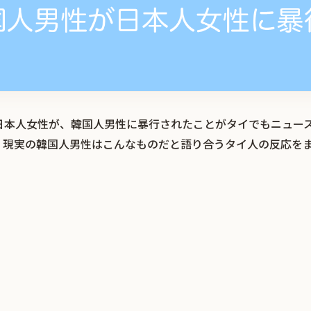
日本人女性が、韓国人男性に暴行されたことがタイでもニュー
、現実の韓国人男性はこんなものだと語り合うタイ人の反応を