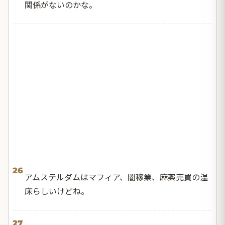
関係がないのかな。
26
アムステルダムはマフィア、闇稼業、麻薬売買の温
床らしいけどね。
27