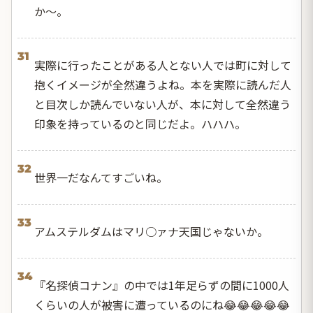
か〜。
31
実際に行ったことがある人とない人では町に対して
抱くイメージが全然違うよね。本を実際に読んだ人
と目次しか読んでいない人が、本に対して全然違う
印象を持っているのと同じだよ。ハハハ。
32
世界一だなんてすごいね。
33
アムステルダムはマリ○ァナ天国じゃないか。
34
『名探偵コナン』の中では1年足らずの間に1000人
くらいの人が被害に遭っているのにね😂😂😂😂😂