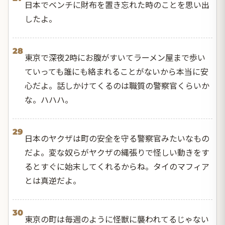
日本でベンチに財布を置き忘れた時のことを思い出
したよ。
28
東京で深夜2時にお腹がすいてラーメン屋まで歩い
ていっても誰にも絡まれることがないから本当に安
心だよ。話しかけてくるのは職質の警察官くらいか
な。ハハハ。
29
日本のヤクザは町の安全を守る警察官みたいなもの
だよ。変な奴らがヤクザの縄張りで怪しい動きをす
るとすぐに始末してくれるからね。タイのマフィア
とは真逆だよ。
30
東京の町は毎週のように怪獣に襲われてるじゃない