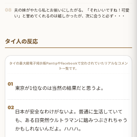
夫の妹がやたら私とお揃いにしたがる。「それいいですね！可愛
08
い」と誉めてくれるのは嬉しかったが、次に会うと必ず・・・
タイ人の反応
タイの最大級電子掲示板PantipやFacebookで交わされていたリアルなコメン
ト一覧です。
01
東京が1位なのは当然の結果だと思うよ。
02
日本が安全なわけがないよ。普通に生活していて
も、ある日突然ウルトラマンに踏みつぶされちゃう
かもしれないんだよ。ハハハ。