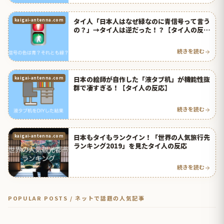
タイ人「日本人はなぜ緑なのに青信号って言う
kaigai-antenna.com
の？」→タイ人は逆だった！？【タイ人の反
応】
続きを読む
日本の絵師が自作した「液タブ机」が機能性抜
kaigai-antenna.com
群で凄すぎる！【タイ人の反応】
続きを読む
日本もタイもランクイン！「世界の人気旅行先
kaigai-antenna.com
ランキング2019」を見たタイ人の反応
続きを読む
POPULAR POSTS / ネットで話題の人気記事