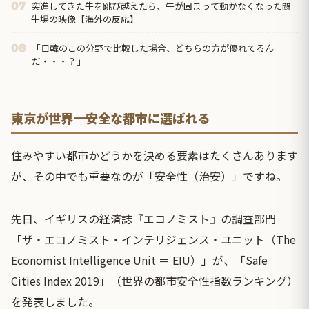
突進してきた牛を跳び越えたら、牛が固まって動かなくなった闘
07
牛場の映像【海外の反応】
「日韓のこの分野で比較した場合、どちらの方が優れてるん
08
だ・・・？」
東京が世界一安全な都市に選ばれる
住みやすい都市かどうかを決める要素はたくさんあります
が、その中でも重要なのが「安全性（治安）」ですね。
先日、イギリスの経済誌『エコノミスト』の調査部門
「ザ・エコノミスト・インテリジェンス・ユニット（The
Economist Intelligence Unit ＝ EIU）」が、「Safe
Cities Index 2019」（世界の都市安全性指数ランキング）
を発表しました。