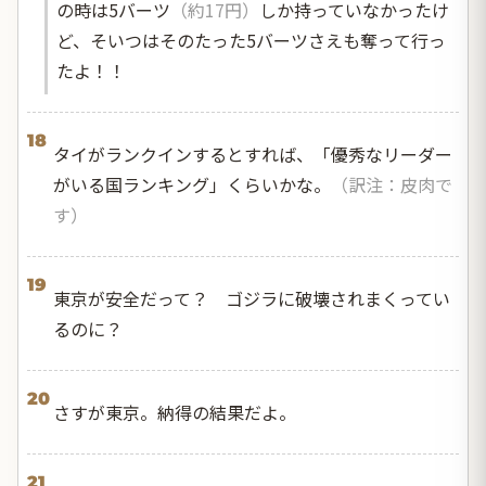
の時は5バーツ
（約17円）
しか持っていなかったけ
ど、そいつはそのたった5バーツさえも奪って行っ
たよ！！
18
タイがランクインするとすれば、「優秀なリーダー
がいる国ランキング」くらいかな。
（訳注：皮肉で
す）
19
東京が安全だって？ ゴジラに破壊されまくってい
るのに？
20
さすが東京。納得の結果だよ。
21