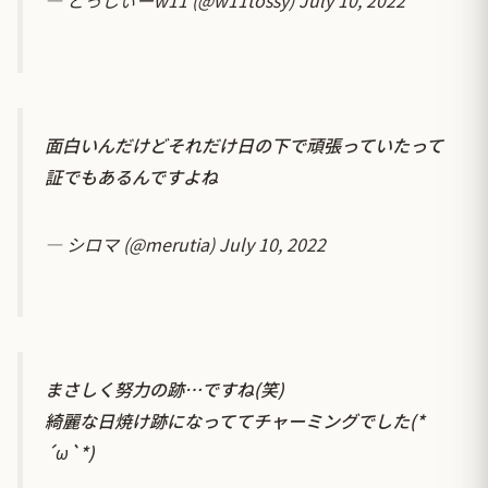
面白いんだけどそれだけ日の下で頑張っていたって
証でもあるんですよね
— シロマ (@merutia)
July 10, 2022
まさしく努力の跡…ですね(笑)
綺麗な日焼け跡になっててチャーミングでした(*
´ω`*)