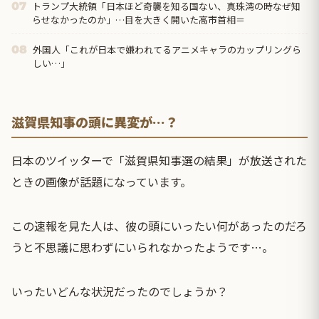
トランプ大統領「日本ほど奇襲を知る国ない、真珠湾の時なぜ知
07
らせなかったのか」…目を大きく開いた高市首相＝
外国人「これが日本で嫌われてるアニメキャラのカップリングら
08
しい…」
滋賀県知事の頭に異変が…？
日本のツイッターで「滋賀県知事選の結果」が放送された
ときの画像が話題になっています。
この速報を見た人は、彼の頭にいったい何があったのだろ
うと不思議に思わずにいられなかったようです…。
いったいどんな状況だったのでしょうか？