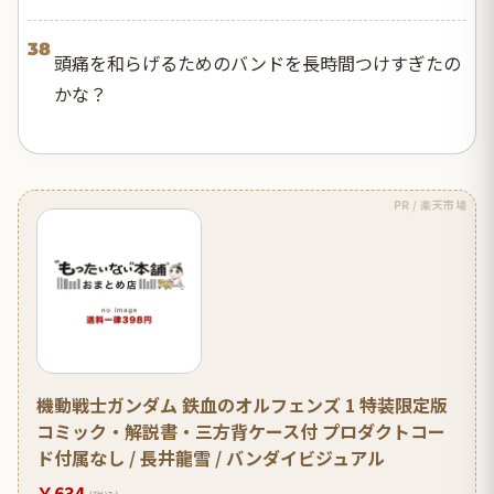
38
頭痛を和らげるためのバンドを長時間つけすぎたの
かな？
PR / 楽天市場
機動戦士ガンダム 鉄血のオルフェンズ 1 特装限定版
コミック・解説書・三方背ケース付 プロダクトコー
ド付属なし / 長井龍雪 / バンダイビジュアル
￥634