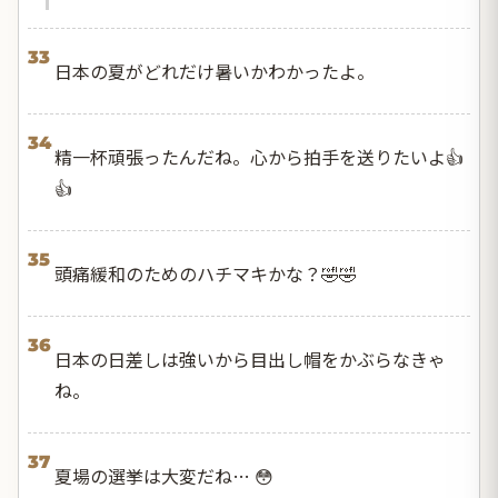
33
日本の夏がどれだけ暑いかわかったよ。
34
精一杯頑張ったんだね。心から拍手を送りたいよ👍
👍
35
頭痛緩和のためのハチマキかな？🤣🤣
36
日本の日差しは強いから目出し帽をかぶらなきゃ
ね。
37
夏場の選挙は大変だね… 😳