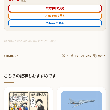
(税込)
楽天市場で見る
Amazonで見る
Yahoo!で見る
หลายคนก็งงว่า เค้าไปทำอะไรกับศีรษะมา ?
SHARE ON :
X
FB
LINE
COPY
こちらの記事もおすすめです