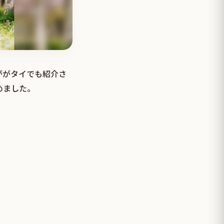
ががタイでも紹介さ
めました。