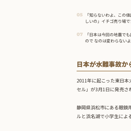
「知らないわよ、この値
05
しいの」イチゴ売り場で
「日本は今回の地震でも
07
ので なのは変わらない
日本が水難事故か
2011年に起こった東日
セル」が3月1日に発売さ
静岡県浜松市にある眼鏡
ルと浜名湖で小学生によ