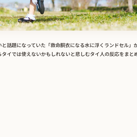
いと話題になっていた「救命胴衣になる水に浮くランドセル」
らタイでは使えないかもしれないと悲しむタイ人の反応をまと