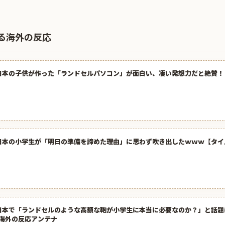
る海外の反応
日本の子供が作った「ランドセルパソコン」が面白い、凄い発想力だと絶賛！
日本の小学生が「明日の準備を諦めた理由」に思わず吹き出したｗｗｗ【タイ
日本で「ランドセルのような高額な鞄が小学生に本当に必要なのか？」と話題
| 海外の反応アンテナ