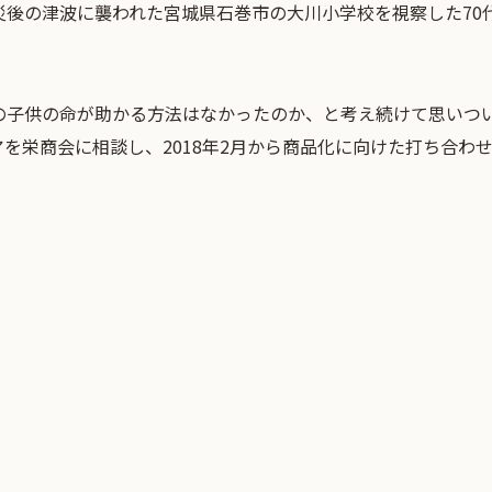
災後の津波に襲われた宮城県石巻市の大川小学校を視察した70
の子供の命が助かる方法はなかったのか、と考え続けて思いつ
を栄商会に相談し、2018年2月から商品化に向けた打ち合わ