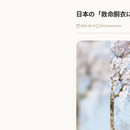
日本の「救命胴衣
2023.03.07
19 Comments