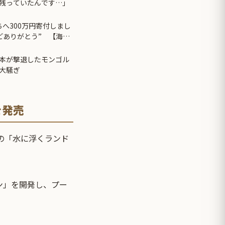
残っていたんです…」
へ300万円寄付しまし
けどありがとう” 【海外
本が撃退したモンゴル
大騒ぎ
を発売
の「水に浮くランド
ン」を開発し、プー