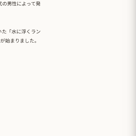
代の男性によって発
いた「水に浮くラン
せが始まりました。