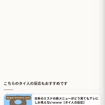
こちらのタイ人の反応もおすすめです
日本のミスドの新メニューがどう見てもアレに
kaigai-antenna.com
しか見えないｗｗｗ【タイ人の反応】