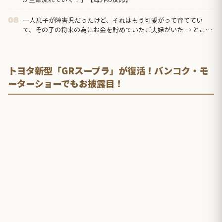
一人息子が障害児だったけど、それはもう可愛がって育ててい
08
て、その子の将来の為にお金を貯めていたご夫婦がいた → ところ
がお子さんが20歳を目前に交通事故で他界してしまい…
トヨタ新型「GRスープラ」が復活！バンコク・モ
ーターショーでもお披露目！