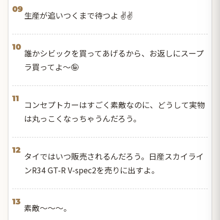
09
生産が追いつくまで待つよ ✌️✌️
10
誰かシビックを買ってあげるから、お返しにスープ
ラ買ってよ〜🤪
11
コンセプトカーはすごく素敵なのに、どうして実物
は丸っこくなっちゃうんだろう。
12
タイではいつ販売されるんだろう。日産スカイライ
ンR34 GT-R V-spec2を売りに出すよ。
13
素敵～～～。