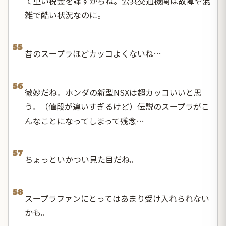
て重い税金を課すからね。公共交通機関は故障や混
雑で酷い状況なのに。
55
昔のスープラほどカッコよくないね…
56
微妙だね。ホンダの新型NSXは超カッコいいと思
う。（値段が違いすぎるけど）伝説のスープラがこ
んなことになってしまって残念…
57
ちょっといかつい見た目だね。
58
スープラファンにとってはあまり受け入れられない
かも。