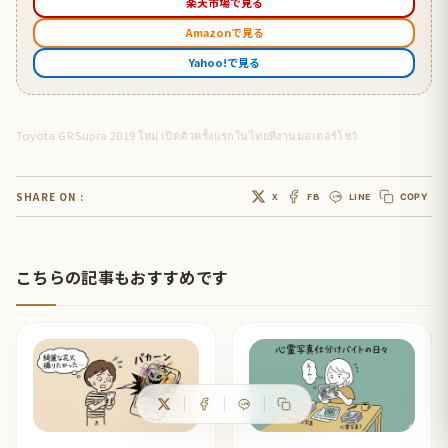
楽天市場で見る
Amazonで見る
Yahoo!で見る
Toyota GR Supra 2019 ใหม่ เปิดตัวครั้งแรกในไทยที่งานมอเตอร์โชว์
SHARE ON :
X
FB
LINE
COPY
こちらの記事もおすすめです