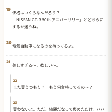
19
価格はいくらなんだろう？
「NISSAN GT-R 50th アニバーサリー」とどちらに
するか迷うね。
20
電気自動車になるのを待ってるよ。
21
美しすぎる〜、欲しい〜。
22
また買うつもり？ もう何台持ってるの〜？
23
買わないよ。ただ、綺麗だなって褒めただけ。ハハ