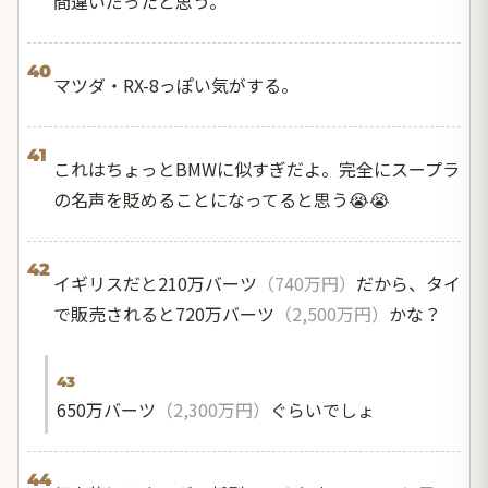
間違いだったと思う。
40
マツダ・RX-8っぽい気がする。
41
これはちょっとBMWに似すぎだよ。完全にスープラ
の名声を貶めることになってると思う😭😭
42
イギリスだと210万バーツ
（740万円）
だから、タイ
で販売されると720万バーツ
（2,500万円）
かな？
43
650万バーツ
（2,300万円）
ぐらいでしょ
44