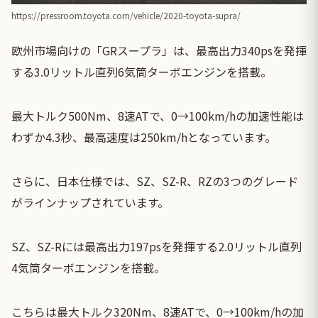
https://pressroom.toyota.com/vehicle/2020-toyota-supra/
欧州市場向けの「GRスープラ」は、最高出力340psを発揮
する3.0リットル直列6気筒ターボエンジンを搭載。
最大トルク500Nm、8速ATで、0→100km/hの加速性能は
わずか4.3秒、最高速度は250km/hとなっています。
さらに、日本仕様では、SZ、SZ-R、RZの3つのグレード
がラインナップされています。
SZ、SZ-Rには最高出力197psを発揮する2.0リットル直列
4気筒ターボエンジンを搭載。
こちらは最大トルク320Nm、8速ATで、0→100km/hの加