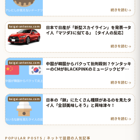
続きを読む
日本で日産が「新型スカイライン」を発表→タ
kaigai-antenna.com
イ人「マツダ3に似てる」【タイ人の反応】
続きを読む
中国が韓国からパクって批判殺到？ケンタッキ
kaigai-antenna.com
ーのCMがBLACKPINKのミュージックビデオ
にそっくり！？【タイ人の反応】
続きを読む
日本の「餅」にたくさん種類があるのを見たタ
kaigai-antenna.com
イ人「全部美味しそう」と興味津々！
続きを読む
POPULAR POSTS / ネットで話題の人気記事