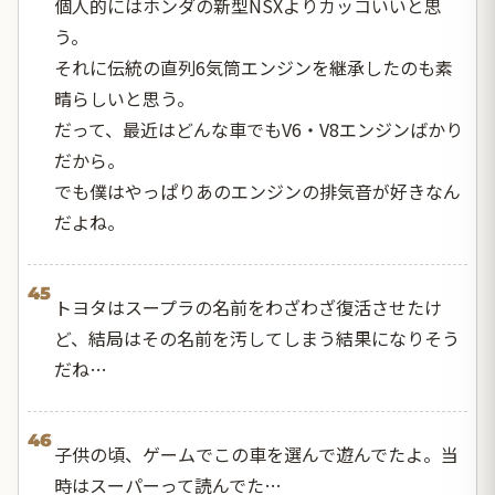
個人的にはホンダの新型NSXよりカッコいいと思
う。
それに伝統の直列6気筒エンジンを継承したのも素
晴らしいと思う。
だって、最近はどんな車でもV6・V8エンジンばかり
だから。
でも僕はやっぱりあのエンジンの排気音が好きなん
だよね。
45
トヨタはスープラの名前をわざわざ復活させたけ
ど、結局はその名前を汚してしまう結果になりそう
だね…
46
子供の頃、ゲームでこの車を選んで遊んでたよ。当
時はスーパーって読んでた…