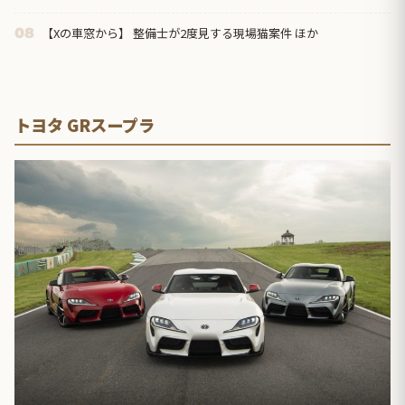
【Xの車窓から】 整備士が2度見する現場猫案件 ほか
08
トヨタ GRスープラ