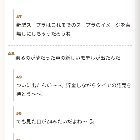
47
新型スープラはこれまでのスープラのイメージを台
無しにしちゃうだろうね
48
乗るのが夢だった車の新しいモデルが出たんだ
49
ついに出たんだ〜〜。貯金しながらタイでの発売を
待とう〜〜。
50
でも見た目がZ4みたいだよね… 🤔