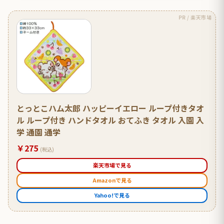
PR / 楽天市場
とっとこハム太郎 ハッピーイエロー ループ付きタオ
ル ループ付き ハンドタオル おてふき タオル 入園 入
学 通園 通学
￥275
(税込)
楽天市場で見る
Amazonで見る
Yahoo!で見る