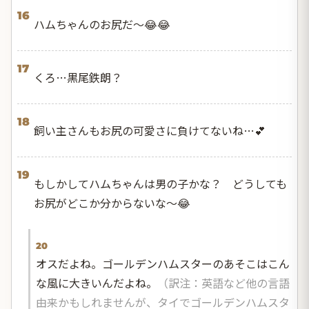
16
ハムちゃんのお尻だ〜😂😂
17
くろ…黒尾鉄朗？
18
飼い主さんもお尻の可愛さに負けてないね…💕
19
もしかしてハムちゃんは男の子かな？ どうしても
お尻がどこか分からないな〜😂
20
オスだよね。ゴールデンハムスターのあそこはこん
な風に大きいんだよね。
（訳注：英語など他の言語
由来かもしれませんが、タイでゴールデンハムスタ