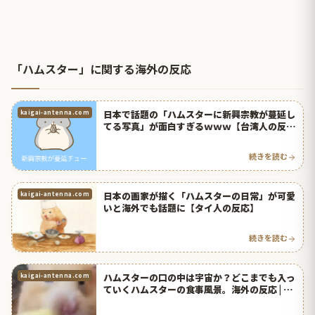
「ハムスター」に関する海外の反応
日本で話題の「ハムスターに新興宗教が蔓延し
kaigai-antenna.com
てる写真」が面白すぎるｗｗｗ【台湾人の反
応】 | 海外の反応アンテナ
続きを読む
日本の画家が描く「ハムスターの日常」が可愛
kaigai-antenna.com
いと海外でも話題に【タイ人の反応】
続きを読む
ハムスターの口の中は宇宙か？どこまでも入っ
kaigai-antenna.com
ていくハムスターの食事風景。海外の反応 | 海
外の反応アンテナ