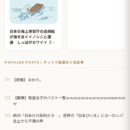
日本の海上保安庁の巡視艇
が海を泳ぐイノシシと遭
遇 しっぽがカワイイ【タ
イ人の反応】
POPULAR POSTS / ネットで話題の人気記事
【悲報】 おわり。
01
【画像】坂道女子のバスト一覧ｗｗｗｗｗｗｗｗｗｗｗｗwｗｗｗ
02
ｗ
欧州「日本だけ反則だろ…」 世界の『日本びいき』にヨーロッパ
03
全土から不満の声