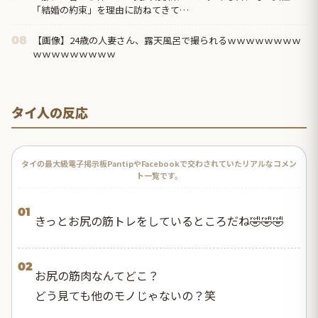
「結婚の約束」を理由に訪ねてきて…
【画像】24歳の人妻さん、露天風呂で撮られるｗｗｗｗｗｗｗｗ
08
ｗｗｗｗｗｗｗｗｗ
タイ人の反応
タイの最大級電子掲示板PantipやFacebookで交わされていたリアルなコメン
ト一覧です。
01
きっとお尻の筋トレをしているところだね🤣🤣🤣
02
お尻の筋肉なんてどこ？
どう見ても他のモノじゃないの？笑