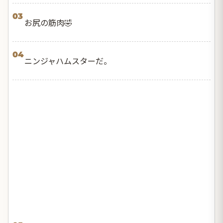
03
お尻の筋肉🤣
04
ニンジャハムスターだ。