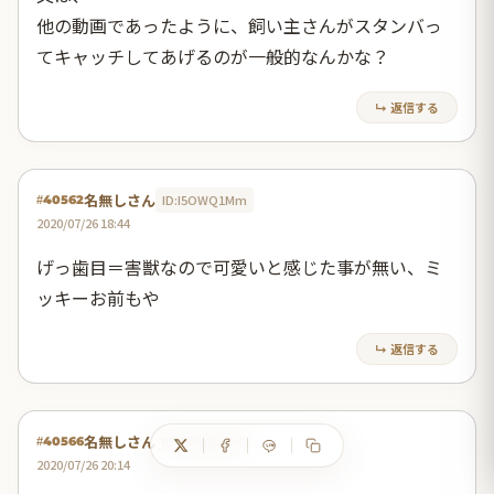
他の動画であったように、飼い主さんがスタンバっ
てキャッチしてあげるのが一般的なんかな？
↳ 返信する
名無しさん
ID:I5OWQ1Mm
#40562
2020/07/26 18:44
げっ歯目＝害獣なので可愛いと感じた事が無い、ミ
ッキーお前もや
↳ 返信する
名無しさん
ID:Y0YWRmMG
#40566
2020/07/26 20:14