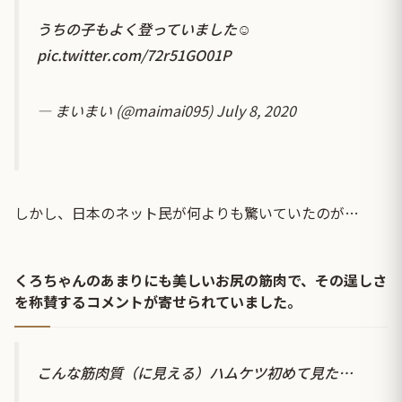
うちの子もよく登っていました☺️
pic.twitter.com/72r51GO01P
— まいまい (@maimai095)
July 8, 2020
しかし、日本のネット民が何よりも驚いていたのが…
くろちゃんのあまりにも美しいお尻の筋肉で、その逞しさ
を称賛するコメントが寄せられていました。
こんな筋肉質（に見える）ハムケツ初めて見た…