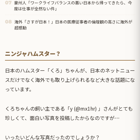
豪州人「ワークライフバランスの悪い日本から帰ってきたら、今
07
度は仕事が全然ない件」
海外「さすが日本！」日本の医療従事者の倫理観の高さに海外が
08
超感動
ニンジャハムスター？
日本の
ハムスター
「くろ」ちゃんが、日本のネットニュー
スだけでなく海外でも取り上げられるなど大きな話題にな
っています。
くろちゃんの飼い主である「y (@mx1hr) 」さんがとても
珍しくて、面白い写真を投稿したからなのですが…
いったいどんな写真だったのでしょうか？