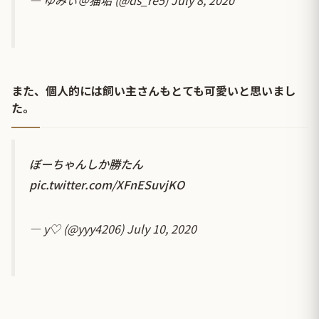
また、個人的には飼い主さんもとても可愛いと思いまし
た。
ぼーちゃんしか勝たん
pic.twitter.com/XFnESuvjKO
— y♡ (@yyy4206)
July 10, 2020