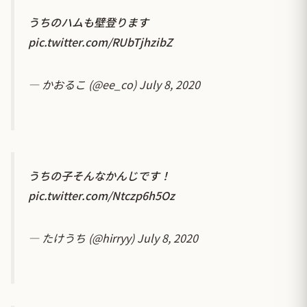
うちのハムも壁登ります
pic.twitter.com/RUbTjhzibZ
— かおるこ (@ee_co)
July 8, 2020
うちの子そんなかんじです！
pic.twitter.com/Ntczp6h5Oz
— たけうち (@hirryy)
July 8, 2020