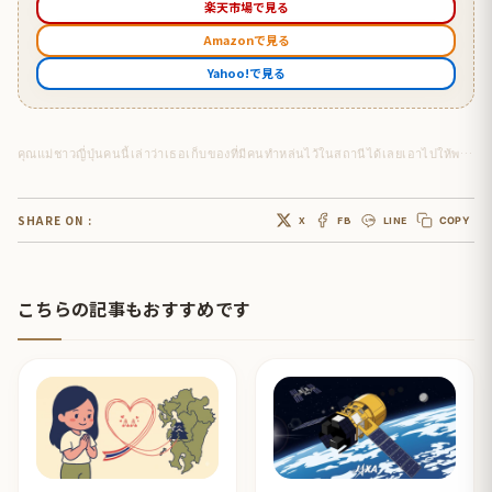
楽天市場で見る
Amazonで見る
Yahoo!で見る
คุณแม่ชาวญี่ปุ่นคนนี้เล่าว่าเธอเก็บของที่มีคนทำหล่นไว้ในสถานีได้เลยเอาไปให้พนักงานในสถานี
SHARE ON :
X
FB
LINE
COPY
こちらの記事もおすすめです