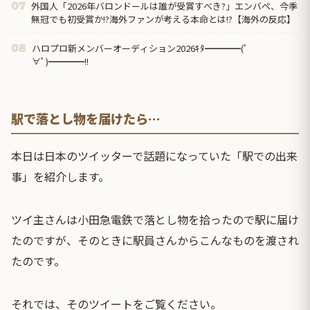
外国人「2026年バロンドールは誰が受賞すべき?」エンバペ、今季
07
無冠でも初受賞か!?海外ファンが考える本命とは!?【海外の反応】
ハロプロ新メンバーオーディション2026ｷﾀ━━━━(ﾟ
08
∀ﾟ)━━━━!!
駅で落とし物を届けたら…
本日は日本のツイッターで話題になっていた「駅での出来
事」を紹介します。
ツイ主さんは小田急電鉄で落とし物を拾ったので駅に届け
たのですが、そのときに駅員さんからこんなものを渡され
たのです。
それでは、そのツイートをご覧ください。