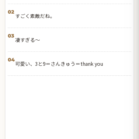
02
すごく素敵だね。
03
凄すぎる〜
04
可愛い、3と9＝さんきゅう＝thank you