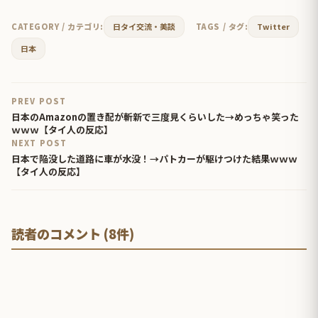
CATEGORY / カテゴリ:
日タイ交流・美談
TAGS / タグ:
Twitter
日本
PREV POST
日本のAmazonの置き配が斬新で三度見くらいした→めっちゃ笑った
ｗｗｗ【タイ人の反応】
NEXT POST
日本で陥没した道路に車が水没！→パトカーが駆けつけた結果ｗｗｗ
【タイ人の反応】
読者のコメント (8件)