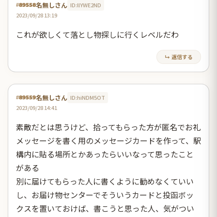
名無しさん
ID:llYWE2ND
#89558
2023/09/28 13:19
これが欲しくて落とし物探しに行くレベルだわ
↳ 返信する
名無しさん
ID:hiNDM5OT
#89559
2023/09/28 14:41
素敵だとは思うけど、拾ってもらった方が匿名でお礼
メッセージを書く用のメッセージカードを作って、駅
構内に貼る場所とかあったらいいなって思ったこと
がある
別に届けてもらった人に書くように勧めなくていい
し、お届け物センターでそういうカードと投函ボッ
クスを置いておけば、書こうと思った人、気がつい