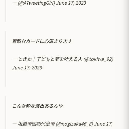
— (@ATweetingGirl)
June 17, 2023
素敵なカードに心温まります
— ときわ｜子どもと夢を叶える人 (@tokiwa_92)
June 17, 2023
こんな粋な演出あるんや
— 坂道帝国初代皇帝 (@nogizaka46_8)
June 17,