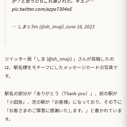
か？と思ったらこれ渡された。キュン…
pic.twitter.com/azpe7304oE
— しま☺︎5m (@sh_imaji)
June 16, 2023
ツイッター民「しま (@sh_imaji) 」さんが投稿したの
は、駅名標をモチーフにしたメッセージカードの写真で
す。
駅名の部分が「ありがとう（Thank you）」、前の駅が
「小田急」、次の駅が「お客様」になっており、その下に
「お客さまのご厚意に感謝いたします。」と書かれていま
す。