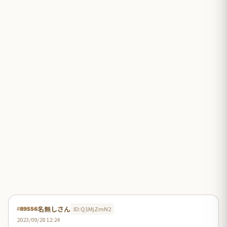
名無しさん
ID:Q1MjZmN2
#89556
2023/09/28 12:24