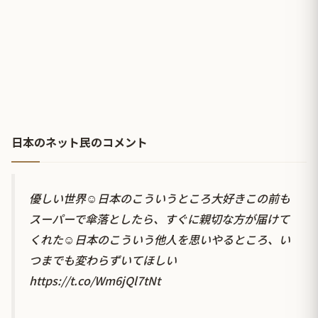
日本のネット民のコメント
優しい世界☺️日本のこういうところ大好きこの前も
スーパーで傘落としたら、すぐに親切な方が届けて
くれた☺️日本のこういう他人を思いやるところ、い
つまでも変わらずいてほしい
https://t.co/Wm6jQl7tNt