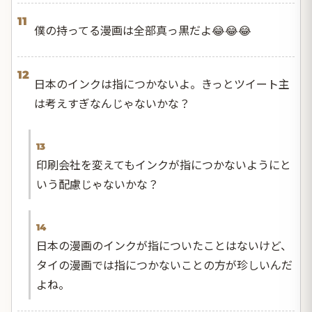
11
僕の持ってる漫画は全部真っ黒だよ😂😂😂
12
日本のインクは指につかないよ。きっとツイート主
は考えすぎなんじゃないかな？
13
印刷会社を変えてもインクが指につかないようにと
いう配慮じゃないかな？
14
日本の漫画のインクが指についたことはないけど、
タイの漫画では指につかないことの方が珍しいんだ
よね。