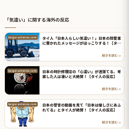
「気遣い」に関する海外の反応
タイ人「日本人らしい気遣い！」日本の除雪車
kaigai-antenna.com
に書かれたメッセージがほっこりする！【タイ
人の反応】
続きを読む
日本の時計修理店の「心遣い」が洒落てる、考
kaigai-antenna.com
案した人は凄いと大絶賛！【タイ人の反応】
続きを読む
日本の警官の動画を見て「日本は優しさにあふ
kaigai-antenna.com
れてる」とタイ人が絶賛！【タイ人の反応】
続きを読む