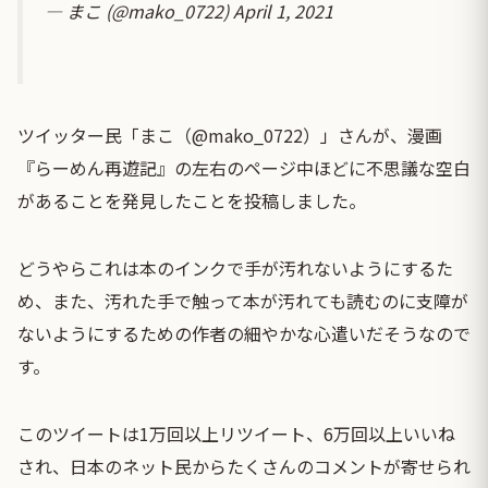
— まこ (@mako_0722)
April 1, 2021
ツイッター民「まこ（@mako_0722）」さんが、漫画
『らーめん再遊記』の左右のページ中ほどに不思議な空白
があることを発見したことを投稿しました。
どうやらこれは本のインクで手が汚れないようにするた
め、また、汚れた手で触って本が汚れても読むのに支障が
ないようにするための作者の細やかな心遣いだそうなので
す。
このツイートは1万回以上リツイート、6万回以上いいね
され、日本のネット民からたくさんのコメントが寄せられ