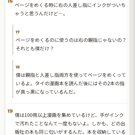
16
ページをめくる時に右の人差し指にインクがついち
ゃうと思うんだけど…。
17
ページをめくるのに使うのは右の親指じゃないの？
それとも僕だけ？
18
僕は親指と人差し指両方を使ってページをめくって
いるよ。タイの漫画本を読んだ後にはその2本の指
が真っ黒になっているんだ。
19
僕は100冊以上漫画を集めているけど、手がインク
で汚れたことなんて一度もないよ。しかも、どの出
版社の本も同じ匂いがするんだ。本を収納している