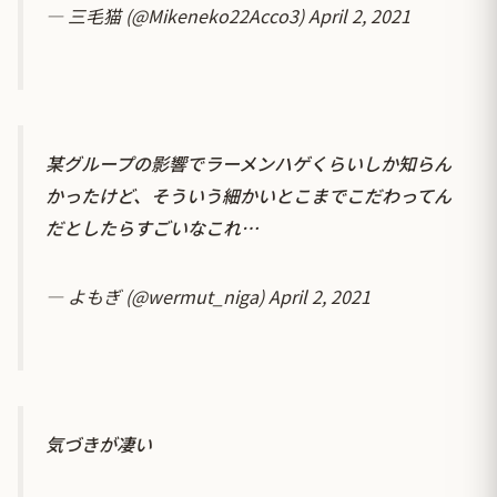
— 三毛猫 (@Mikeneko22Acco3)
April 2, 2021
某グループの影響でラーメンハゲくらいしか知らん
かったけど、そういう細かいとこまでこだわってん
だとしたらすごいなこれ…
— よもぎ (@wermut_niga)
April 2, 2021
気づきが凄い