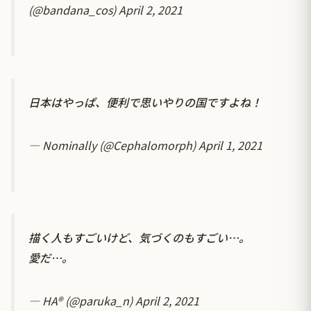
(@bandana_cos)
April 2, 2021
日本はやっぱ、便利で思いやりの国ですよね！
— Nominally (@Cephalomorph)
April 1, 2021
描く人もすごいけど、気づくのもすごい…。
愛だ…。
— HA®︎ (@paruka_n)
April 2, 2021