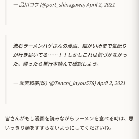
— 品川コウ (@port_shinagawa)
April 2, 2021
流石ラーメンハゲさんの漫画、細かい所まで気配り
が行き届いてる……！！しかしこれは気づかなかっ
た。帰ったら単行本読んで確認しよう。
— 武実和茅(改) (@Tenchi_inyou578)
April 2, 2021
皆さんがもし漫画を読みながらラーメンを食べる時は、思
いっきり麺をすすらないようにしてくださいね。