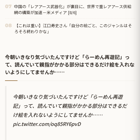
中国の「レアアース武器化」が裏目に、世界で重レアアース供給
07
網の構築が加速－米メディア [8/6]
【これは重い】江口寿史さん「自分の絵ごと、このジャンルはそ
08
ろそろ終わりかな」
今朝いきなり気づいたんですけど「らーめん再遊記」っ
て、読んでいて親指がかかる部分はできるだけ絵を入れな
いようにしてませんか……
今朝いきなり気づいたんですけど「らーめん再遊
記」って、読んでいて親指がかかる部分はできるだ
け絵を入れないようにしてませんか……
pic.twitter.com/oq85RY6pvD