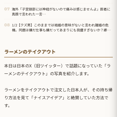
海外「子宮頸部には神経がないので痛みは感じませんよ」医者に
07
真顔で言われた一言…
1/2【クズ男】このままでは結婚の意味がないと言われ離婚の危
08
機。同居は嫌だ仕事も嫌だってあまりにも我儘すぎないか？嫁の
方が収入多いんだから俺の代わりにバイクの借金返してくれ→
ラーメンのテイクアウト
本日は日本のX（旧ツイッター）で話題になっていた「ラ
ーメンのテイクアウト」の写真を紹介します。
ラーメンをテイクアウトで注文した日本人が、その持ち帰
り方法を見て「ナイスアイデア」と絶賛していた方法で
す。