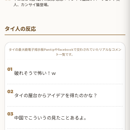
人、カンサイ猫登場。
タイ人の反応
タイの最大級電子掲示板PantipやFacebookで交わされていたリアルなコメン
ト一覧です。
01
破れそうで怖い！ｗ
02
タイの屋台からアイデアを得たのかな？
03
中国でこういうの見たことあるよ。