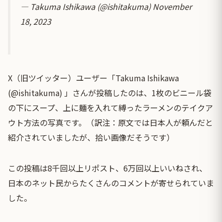
— Takuma Ishikawa (@ishitakuma)
November
18, 2023
X（旧ツイッター）ユーザー「Takuma Ishikawa
(@ishitakuma) 」さんが投稿したのは、1枚のビニール袋
の下にスープ、上に麺を入れて縛ったラーメンのテイクア
ウト方法の写真です。（訳注：原文では日本人が頼んだと
紹介されていましたが、拾い画像だそうです）
この投稿は8千回以上リポスト、6万回以上いいねされ、
日本のネット民からたくさんのコメントが寄せられていま
した。