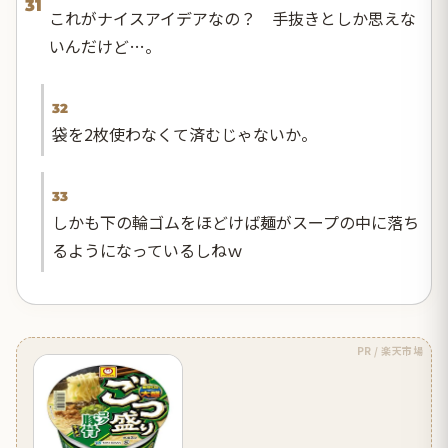
31
これがナイスアイデアなの？ 手抜きとしか思えな
いんだけど…。
32
袋を2枚使わなくて済むじゃないか。
33
しかも下の輪ゴムをほどけば麺がスープの中に落ち
るようになっているしねｗ
PR / 楽天市場