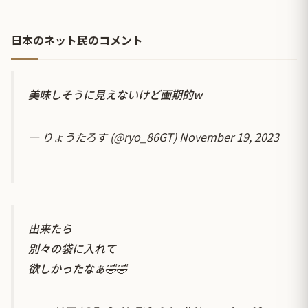
日本のネット民のコメント
美味しそうに見えないけど画期的w
— りょうたろす (@ryo_86GT)
November 19, 2023
出来たら
別々の袋に入れて
欲しかったなぁ🤣🤣