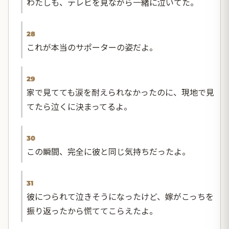
わたしも、テレビを見ながら一緒に泣いてた。
28
これが本当のサポーターの姿だよ。
29
家で見てても涙を耐えられなかったのに、現地で見
てたら泣くに決まってるよ。
30
この瞬間、完全に彼と同じ気持ちだったよ。
31
彼につられて泣きそうになったけど、嫁がこっちを
振り返ったから慌ててこらえたよ。