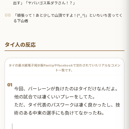
出す」「ヤバいゴス系ダラさん！？」
「頑張って！あと少しで山頂ですよ！(^_^)」といちいち言ってく
08
る下山者
タイ人の反応
タイの最大級電子掲示板PantipやFacebookで交わされていたリアルなコメン
ト一覧です。
01
今回、バーレーンが負けたのはタイだけなんだよ。
他の試合では凄くいいプレーをしてた。
ただ、タイ代表のパスワークは凄く良かったし、技
術のある中東の選手にも負けてなかったね。