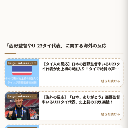
「西野監督やU-23タイ代表」に関する海外の反応
【タイ人の反応】日本の西野監督率いるU23タ
kaigai-antenna.com
イ代表が史上初の8強入り！タイで絶賛の声！
【サッカー】
続きを読む
【海外の反応】「日本、ありがとう」西野監督
kaigai-antenna.com
率いるU23タイ代表、史上初の1次L突破！タ
イ人から感謝の声！ | 海外の反応アンテナ
続きを読む