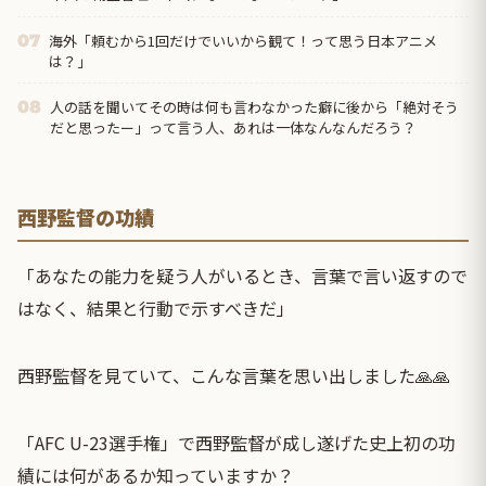
海外「頼むから1回だけでいいから観て！って思う日本アニメ
07
は？」
人の話を聞いてその時は何も言わなかった癖に後から「絶対そう
08
だと思ったー」って言う人、あれは一体なんなんだろう？
西野監督の功績
「あなたの能力を疑う人がいるとき、言葉で言い返すので
はなく、結果と行動で示すべきだ」
西野監督を見ていて、こんな言葉を思い出しました🙏🙏
「
AFC U-23選手権
」で西野監督が成し遂げた史上初の功
績には何があるか知っていますか？