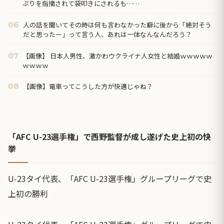
ぷりを指摘されて袋叩きにされるも……
人の話を聞いてその時は何も言わなかった癖に後から「絶対そう
06
だと思ったー」って言う人、あれは一体なんなんだろう？
【画像】 日本人男性、激かわウクライナ人女性と結婚ｗｗｗｗｗ
07
ｗｗｗｗ
【画像】電車ってこうした方が快適じゃね？
08
「AFC U-23選手権」で西野監督が成し遂げた史上初の快
挙
U-23タイ代表、「AFC U-23選手権」グループリーグで史
上初の勝利