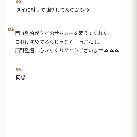
02
タイに対して油断してたのかもね
03
西野監督がタイのサッカーを変えてくれた。
これは褒めてるんじゃなく、事実だよ。
西野監督、心からありがとうございます​ 🙏​🙏​🙏
04
同感！