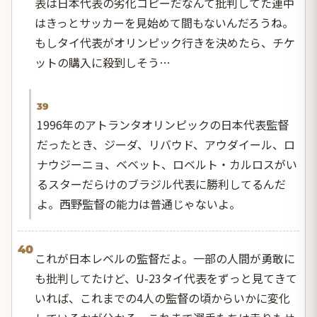
表は日本代表の劣化コピーだなんて批判してた連中
はきっとサッカーを見始めて間もないんだろうね。
もしタイ代表がオリンピック行きを決めたら、チケ
ットの購入に殺到しそう…
39
1996年のアトランタオリンピックの日本代表監督
だったとき、ジーダ、リバウド、アウダイール、ロ
ナウジーニョ、ベベット、ロベルト・カルロスがい
るスターだらけのブラジル代表に勝利してるんだ
よ。西野監督の能力は普通じゃないよ。
40
これが日本レベルの監督だよ。一部の人間が勇敢に
も批判してたけど、U-23タイ代表をずっと見てきて
いれば、これまでの4人の監督の頃からいかに変化