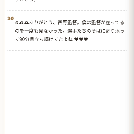
20
🙏🙏🙏ありがとう、西野監督。僕は監督が座ってる
のを一度も見なかった。選手たちのそばに寄り添っ
て90分間立ち続けてたよね ❤️❤️❤️