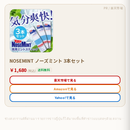
PR / 楽天市場
NOSEMINT ノーズミント 3本セット
￥1,680
送料無料
(税込)
楽天市場で見る
Amazonで見る
Yahoo!で見る
ช่วงสงกรานต์ที่ผ่านมา รายการข่าวญี่ปุ่นก็ได้มาลงพื้นที่ทำข่าวแบบสดๆด้วย สถานที่จริง เปียกจริง ลงทุนซื้อปืนฉีดน้ำอันใหญ่ เตรียมไว้รับมือ