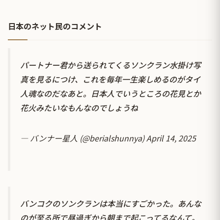
日本のネット民のコメント
パートナー君から送られてくるソンクラン水掛け写
真を見るにつけ、これを毎年一生楽しめるのがタイ
人魂なのだなあと。日本人でいうところの花見とか
花火みたいなもんなのでしょうね
— バンナー星人 (@berialshunnya)
April 14, 2025
バンコクのソンクランは本当にすごかった。あんな
のが至る所で昼過ぎから朝まで起こってるなんて。