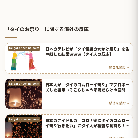
「タイのお祭り」に関する海外の反応
日本のテレビが「タイ伝統の水かけ祭り」を生
kaigai-antenna.com
中継した結果ｗｗｗ【タイ人の反応】
続きを読む
日本人が「タイのコムローイ祭り」でプロポー
kaigai-antenna.com
ズした結果→そこらじゅう悲鳴だらけの空間だ
ったｗｗｗ【タイ人の反応】
続きを読む
日本のアイドルの「コロナ後にタイのコムロー
kaigai-antenna.com
イ祭り行きたい」にタイ人が複雑な気持ち！
【タイ人の反応】