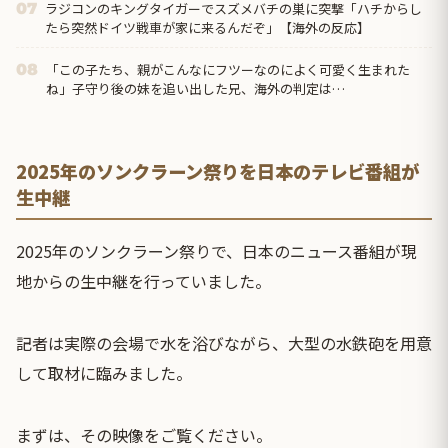
ラジコンのキングタイガーでスズメバチの巣に突撃「ハチからし
07
たら突然ドイツ戦車が家に来るんだぞ」【海外の反応】
「この子たち、親がこんなにフツーなのによく可愛く生まれた
08
ね」子守り後の妹を追い出した兄、海外の判定は…
2025年のソンクラーン祭りを日本のテレビ番組が
生中継
2025年のソンクラーン祭りで、日本のニュース番組が現
地からの生中継を行っていました。
記者は実際の会場で水を浴びながら、大型の水鉄砲を用意
して取材に臨みました。
まずは、その映像をご覧ください。