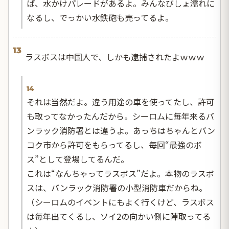
ば、水かけパレードがあるよ。みんなびしょ濡れに
なるし、でっかい水鉄砲も売ってるよ。
13
ラスボスは中国人で、しかも逮捕されたよｗｗｗ
14
それは当然だよ。違う用途の車を使ってたし、許可
も取ってなかったんだから。シーロムに毎年来るバ
ンラック消防署とは違うよ。あっちはちゃんとバン
コク市から許可をもらってるし、毎回“最強のボ
ス”として登場してるんだ。
これは“なんちゃってラスボス”だよ。本物のラスボ
スは、バンラック消防署の小型消防車だからね。
（シーロムのイベントにもよく行くけど、ラスボス
は毎年出てくるし、ソイ2の向かい側に陣取ってる