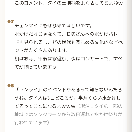
このコメント、タイの土地柄をよく表してるよねｗ
07
チェンマイにもぜひ来てほしいです。
水かけだけじゃなくて、お坊さんへの水かけパレー
ドも見られるし、どの世代も楽しめる文化的なイベ
ントがたくさんあります。
朝はお寺、午後は水遊び、夜はコンサートで、すべ
てが揃っています☺️
08
「ワンライ」のイベントがあるって知らないんだろ
うね。タイ人は3日どころか、半月くらい水かけし
てるってことになるよｗｗｗ
（訳注：タイの一部の
地域ではソンクラーンから数日遅れて水かけ祭りが
行われています）