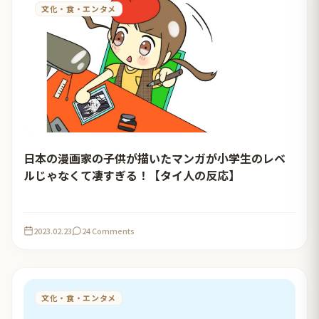
文化・食・エンタメ
日本の漫画家の子供が描いたマンガが小学生のレベ
ルじゃなくて凄すぎる！【タイ人の反応】
2023.02.23
24 Comments
文化・食・エンタメ