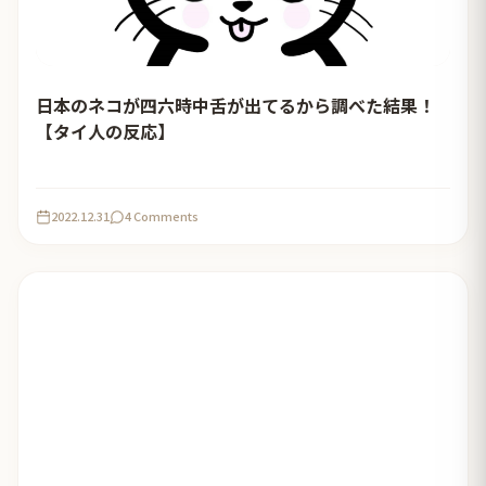
日本のネコが四六時中舌が出てるから調べた結果！
【タイ人の反応】
2022.12.31
4 Comments