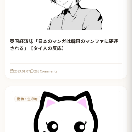
英国経済誌「日本のマンガは韓国のマンファに駆逐
される」【タイ人の反応】
2023.01.07
265 Comments
動物・生き物