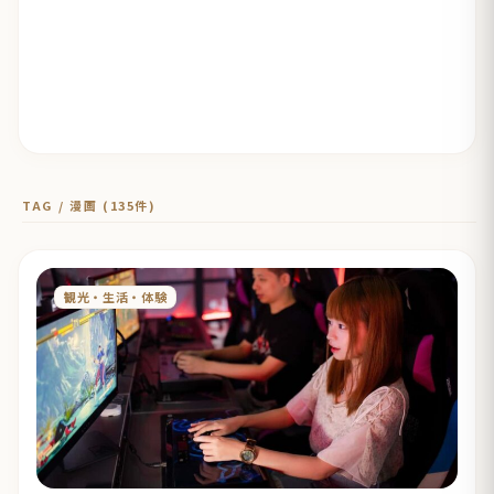
TAG / 漫画 (135件)
観光・生活・体験