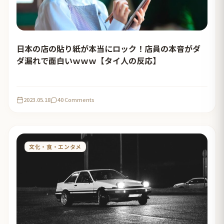
日本の店の貼り紙が本当にロック！店員の本音がダ
ダ漏れで面白いｗｗｗ【タイ人の反応】
2023.05.18
40 Comments
文化・食・エンタメ