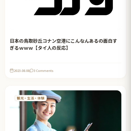
日本の鳥取砂丘コナン空港にこんなんあるの面白す
ぎるｗｗｗ【タイ人の反応】
2023.08.08
3 Comments
観光・生活・体験