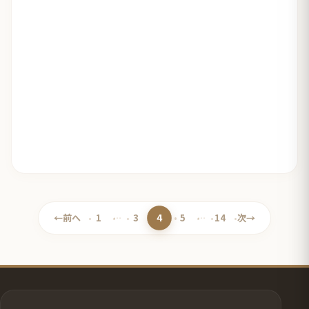
4
←
前へ
1
…
3
5
…
14
次
→
ペ
ペ
ペ
ペ
ペ
ー
ー
ー
ー
ー
ジ
ジ
ジ
ジ
ジ