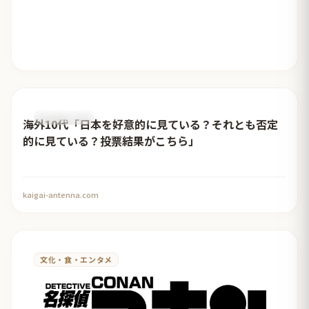
おすすめ記事
海外10代「日本を好意的に見ている？それとも否定
的に見ている？投票結果がこちら」
kaigai-antenna.com
文化・食・エンタメ