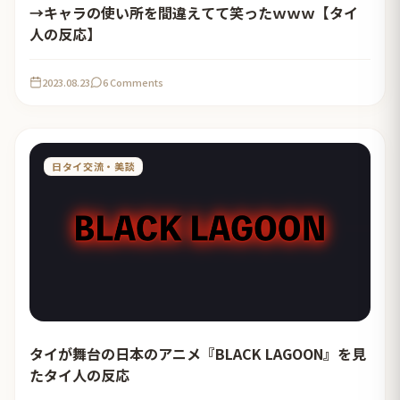
→キャラの使い所を間違えてて笑ったｗｗｗ【タイ
人の反応】
2023.08.23
6 Comments
日タイ交流・美談
タイが舞台の日本のアニメ『BLACK LAGOON』を見
たタイ人の反応