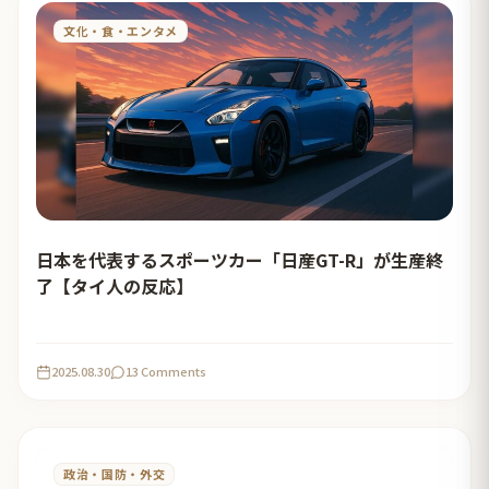
文化・食・エンタメ
日本を代表するスポーツカー「日産GT-R」が生産終
了【タイ人の反応】
2025.08.30
13 Comments
政治・国防・外交