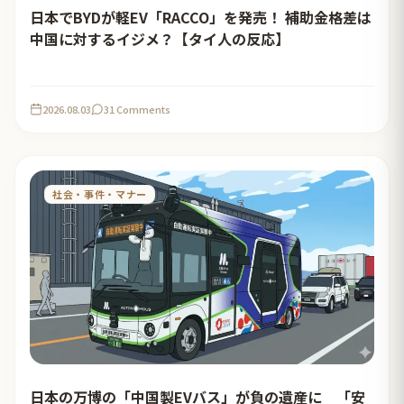
日本でBYDが軽EV「RACCO」を発売！ 補助金格差は
中国に対するイジメ？【タイ人の反応】
2026.08.03
31 Comments
社会・事件・マナー
日本の万博の「中国製EVバス」が負の遺産に 「安