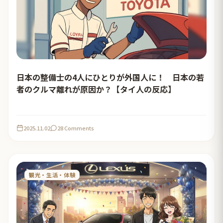
日本の整備士の4人にひとりが外国人に！ 日本の若
者のクルマ離れが原因か？【タイ人の反応】
2025.11.02
28 Comments
観光・生活・体験