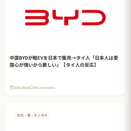
中国BYDが軽EVを日本で販売→タイ人「日本人は愛
国心が強いから厳しい」【タイ人の反応】
2025.08.03
58 Comments
文化・食・エンタメ