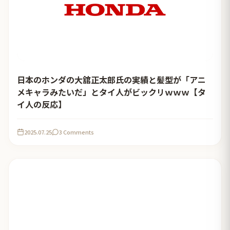
日本のホンダの大舘正太郎氏の実績と髪型が「アニ
メキャラみたいだ」とタイ人がビックリｗｗｗ【タ
イ人の反応】
2025.07.25
3 Comments