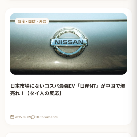
政治・国防・外交
日本市場にないコスパ最強EV「日産N7」が中国で爆
売れ！【タイ人の反応】
2025.09.09
18 Comments