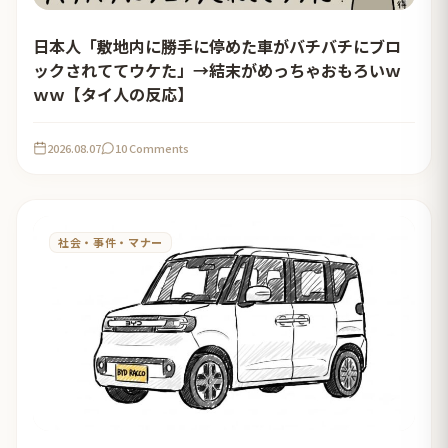
日本人「敷地内に勝手に停めた車がバチバチにブロ
ックされててウケた」→結末がめっちゃおもろいｗ
ｗｗ【タイ人の反応】
2026.08.07
10 Comments
社会・事件・マナー