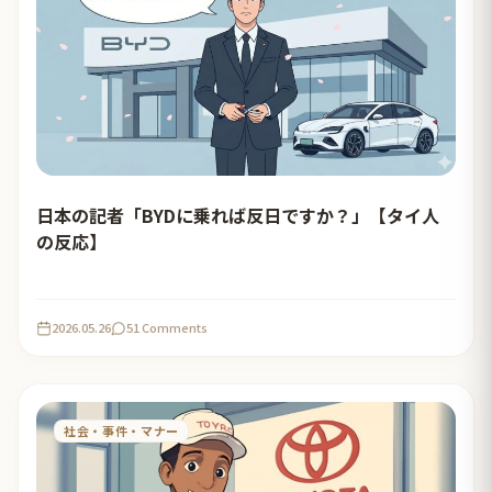
日本の記者「BYDに乗れば反日ですか？」【タイ人
の反応】
2026.05.26
51 Comments
社会・事件・マナー