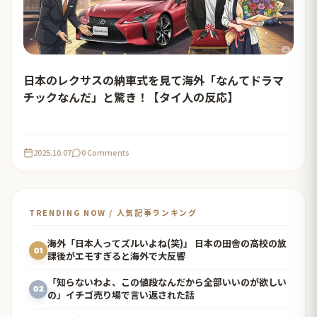
日本のレクサスの納車式を見て海外「なんてドラマ
チックなんだ」と驚き！【タイ人の反応】
2025.10.07
0 Comments
TRENDING NOW / 人気記事ランキング
海外「日本人ってズルいよね(笑)」 日本の田舎の高校の放
01
課後がエモすぎると海外で大反響
「知らないわよ、この値段なんだから全部いいのが欲しい
02
の」イチゴ売り場で言い返された話