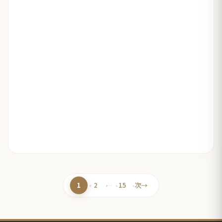
1
2
…
15
次
→
ペ
ペ
ペ
ー
ー
ー
ジ
ジ
ジ