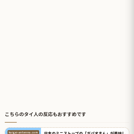
こちらのタイ人の反応もおすすめです
日本のミニストップの「ガパオまん」が美味し
kaigai-antenna.com