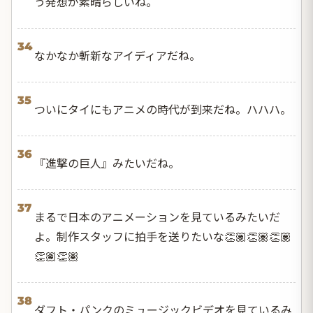
う発想が素晴らしいね。
34
なかなか斬新なアイディアだね。
35
ついにタイにもアニメの時代が到来だね。ハハハ。
36
『進撃の巨人』みたいだね。
37
まるで日本のアニメーションを見ているみたいだ
よ。制作スタッフに拍手を送りたいな👏🏽👏🏽👏🏽
👏🏽👏🏽
38
ダフト・パンクのミュージックビデオを見ているみ