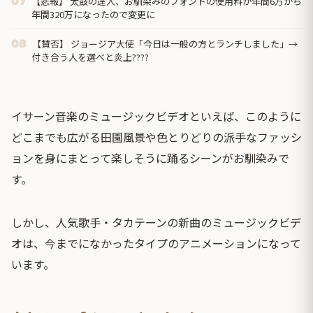
【悲報】 太鼓の達人、お馴染みのフォントの使用料が年間6万から
07
年間320万になったので変更に
【賛否】 ジョージア大使「今日は一般の方とランチしました」→
08
付き合う人を選べと炎上????
イサーン音楽のミュージックビデオといえば、このように
どこまでも広がる田園風景や色とりどりの派手なファッシ
ョンを身にまとって楽しそうに踊るシーンがお馴染みで
す。
しかし、人気歌手・タカテーンの新曲のミュージックビデ
オは、今までになかったタイプのアニメーションになって
います。