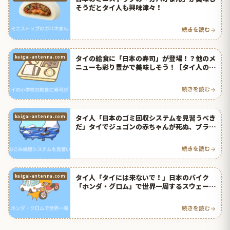
そうだとタイ人も興味津々！
続きを読む
タイの給食に「日本の寿司」が登場！？他のメ
kaigai-antenna.com
ニューも彩り豊かで美味しそう！【タイ人の反
応】
続きを読む
タイ人「日本のゴミ回収システムを見習うべき
kaigai-antenna.com
だ」タイでジュゴンの赤ちゃんが死ぬ、プラゴ
ミが原因【タイ人の反応】
続きを読む
タイ人「タイには来ないで！」日本のバイク
kaigai-antenna.com
「ホンダ・グロム」で世界一周するスウェーデ
ン人が話題に【タイ人の反応】
続きを読む