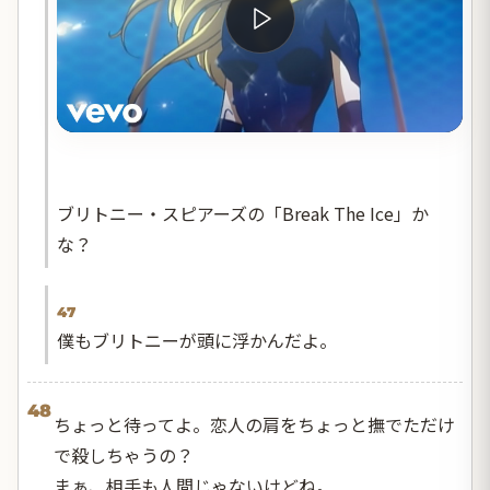
ブリトニー・スピアーズの「Break The Ice」か
な？
47
僕もブリトニーが頭に浮かんだよ。
48
ちょっと待ってよ。恋人の肩をちょっと撫でただけ
で殺しちゃうの？
まぁ、相手も人間じゃないけどね。