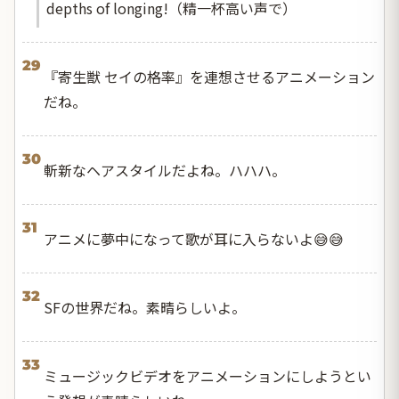
depths of longing!（精一杯高い声で）
29
『寄生獣 セイの格率』を連想させるアニメーション
だね。
30
斬新なヘアスタイルだよね。ハハハ。
31
アニメに夢中になって歌が耳に入らないよ😅😅
32
SFの世界だね。素晴らしいよ。
33
ミュージックビデオをアニメーションにしようとい