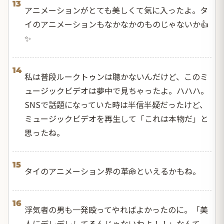
13
アニメーションがとても美しくて気に入ったよ。タ
イのアニメーションもなかなかのものじゃないか👍
✨
14
私は普段ルークトゥンは聴かないんだけど、このミ
ュージックビデオは夢中で見ちゃったよ。ハハハ。
SNSで話題になっていた時は半信半疑だったけど、
ミュージックビデオを再生して「これは本物だ」と
思ったね。
15
タイのアニメーション界の革命といえるかもね。
16
浮気者の男も一発殴ってやればよかったのに。「美
人にデレデレしてるんじゃないわよ！！」なんて