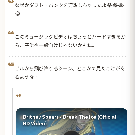
43
なぜかダフト・パンクを連想しちゃったよ😂😂😂
😂
44
このミュージックビデオはちょっとハードすぎるか
ら、子供や一般向けじゃないかもね。
45
ビルから飛び降りるシーン、どこかで見たことがあ
るような…
46
Britney Spears - Break The Ice (Official
HD Video)