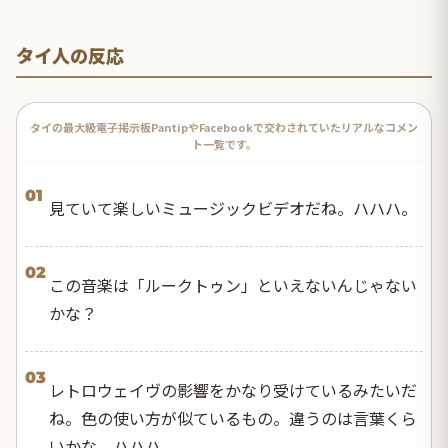
タイ人の反応
タイの最大級電子掲示板PantipやFacebookで交わされていたリアルなコメン
ト一覧です。
01
見ていて楽しいミュージックビデオだね。ハハハ。
02
この音楽は「ルークトゥン」といえないんじゃない
かな？
03
レトロウェイヴの影響をかなり受けているみたいだ
ね。色の使い方が似ているもの。違うのは言葉くら
いかな。ハハハ。