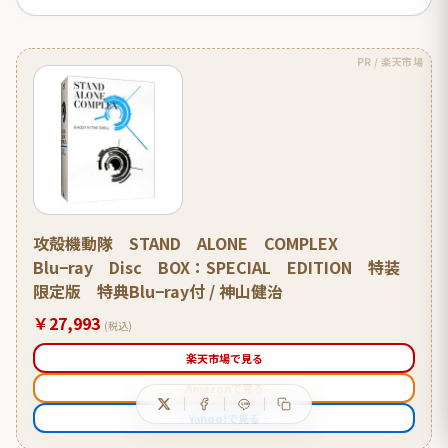
PR / 楽天市場
攻殻機動隊 STAND ALONE COMPLEX
Blu−ray Disc BOX：SPECIAL EDITION 特装
限定版 特典Blu−ray付 / 神山健治
￥27,993
(税込)
楽天市場で見る
Amazonで見る
Yahoo!で見る