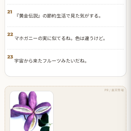
21
『黄金伝説』の節約生活で見た気がする。
22
マホガニーの実に似てるね。色は違うけど。
23
宇宙から来たフルーツみたいだね。
PR / 楽天市場