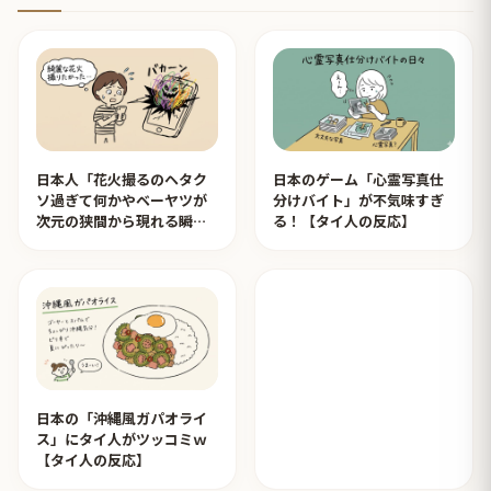
日本人「花火撮るのヘタク
日本のゲーム「心霊写真仕
ソ過ぎて何かやベーヤツが
分けバイト」が不気味すぎ
次元の狭間から現れる瞬間
る！【タイ人の反応】
みたいのが撮れた」ｗｗｗ
【タイ人の反応】
日本の「沖縄風ガパオライ
ス」にタイ人がツッコミｗ
【タイ人の反応】