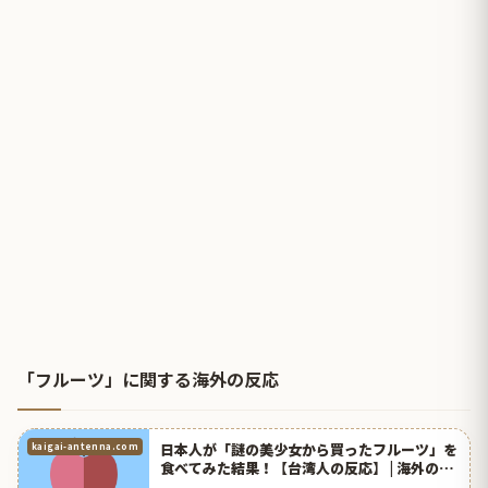
「フルーツ」に関する海外の反応
日本人が「謎の美少女から買ったフルーツ」を
kaigai-antenna.com
食べてみた結果！【台湾人の反応】 | 海外の反
応アンテナ