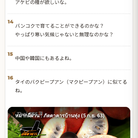
アケビの種が欲しいな。
14
バンコクで育てることができるのかな？
やっぱり寒い気候じゃないと無理なのかな？
15
中国や韓国にもあるよね。
16
タイのバクピープアン（マクピープアン）に似てる
ね。
หมากผีผ่วน : ภัตตาคารบ้านทุ่ง (5 ก.ย. 63)