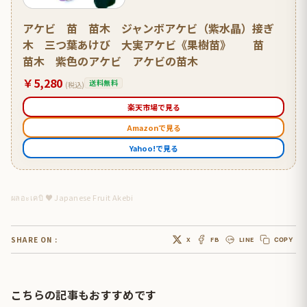
アケビ 苗 苗木 ジャンボアケビ（紫水晶）接ぎ
木 三つ葉あけび 大実アケビ《果樹苗》 苗
苗木 紫色のアケビ アケビの苗木
￥5,280
送料無料
(税込)
楽天市場で見る
Amazonで見る
Yahoo!で見る
ผลอะเคบิ ♥ Japanese Fruit Akebi
SHARE ON :
X
FB
LINE
COPY
こちらの記事もおすすめです