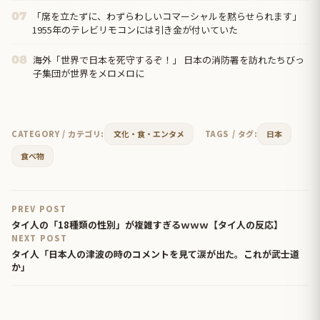
「席を立たずに、わずらわしいコマーシャルを黙らせられます」
07
1955年のテレビリモコンには引き金が付いていた
海外「世界で日本を死守するぞ！」 日本の消防署を訪れたちびっ
08
子集団が世界をメロメロに
CATEGORY / カテゴリ:
文化・食・エンタメ
TAGS / タグ:
日本
食べ物
PREV POST
タイ人の「18種類の性別」が複雑すぎるｗｗｗ【タイ人の反応】
NEXT POST
タイ人「日本人の津波の時のコメントを見て涙が出た。これが武士道
か」