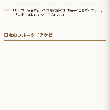
「サッカー協会が行った国際試合の性的接待の全容がこちら…」
08
→「完全に買収してる…（ブルブル」＝
日本のフルーツ「アケビ」