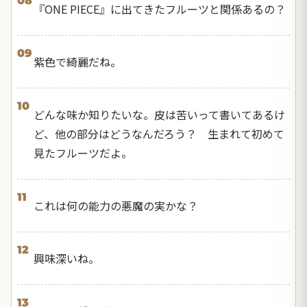
08
『ONE PIECE』に出てきたフルーツと関係あるの？
09
紫色で綺麗だね。
10
どんな味か知りたいな。皮は苦いって書いてあるけ
ど、他の部分はどうなんだろう？ 生まれて初めて
見たフルーツだよ。
11
これは何の能力の悪魔の実かな？
12
興味深いね。
13