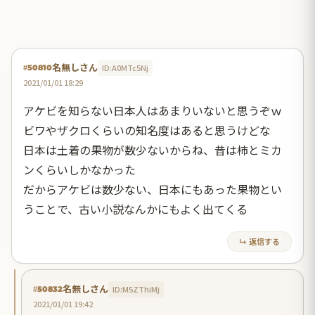
名無しさん
ID:A0MTc5Nj
#50810
2021/01/01 18:29
アケビを知らない日本人はあまりいないと思うぞｗ
ビワやザクロくらいの知名度はあると思うけどな
日本は土着の果物が数少ないからね、昔は柿とミカ
ンくらいしかなかった
だからアケビは数少ない、日本にもあった果物とい
うことで、古い小説なんかにもよく出てくる
↳ 返信する
名無しさん
ID:M5ZThiMj
#50832
2021/01/01 19:42