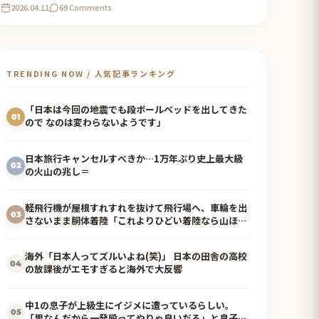
2026.04.11
69 Comments
TRENDING NOW / 人気記事ランキング
「日本は今回の地震でも段ボールベッドを出してきた
01
ので なのは変わらないようです」
日本旅行キャンセルすべきか…1万年ぶり史上最大級
02
の火山の兆し＝
軽飛行機が屋根すれすれを抜けて飛行場へ、車輪を出
03
さないまま胴体着陸「これよりひどい着陸なら山ほど
見てきた」【海外の反応】
海外「日本人ってズルいよね(笑)」 日本の田舎の高校
04
の放課後がエモすぎると海外で大反響
中1の息子が上級生にイジメに遭っているらしい。
05
「男なんだから一発殴ってやりゃ良いだろ」と息子に