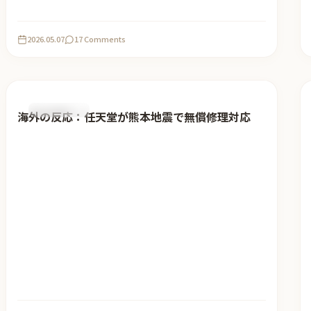
2026.05.07
17 Comments
おすすめ記事
海外の反応：任天堂が熊本地震で無償修理対応