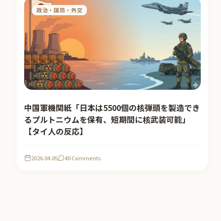
政治・国防・外交
中国軍機関紙「日本は5500個の核弾頭を製造でき
るプルトニウムを保有、短期間に核武装可能」
【タイ人の反応】
2026.04.05
40 Comments