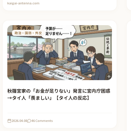
kaigai-antenna.com
政治・国防・外交
秋篠宮家の「お金が足りない」発言に宮内庁困惑
→タイ人「羨ましい」【タイ人の反応】
2026.04.08
46 Comments