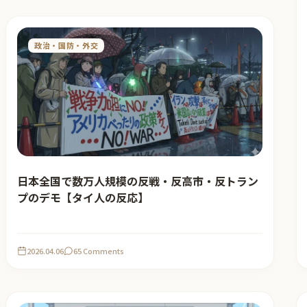
政治・国防・外交
日本全国で数万人規模の反戦・反高市・反トラン
プのデモ【タイ人の反応】
2026.04.06
65 Comments