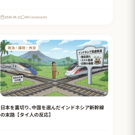
2026.04.13
44 Comments
政治・国防・外交
日本を裏切り､中国を選んだインドネシア新幹線
の末路【タイ人の反応】