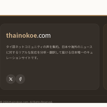
thainokoe
.com
タイ語ネットコミュニティの声を集約。日本や海外のニュース
に対するリアルな反応を分析・翻訳して届ける日本唯一のキュ
レーションサイトです。
© 2026 thainokoe.com. All Rights Reserved.