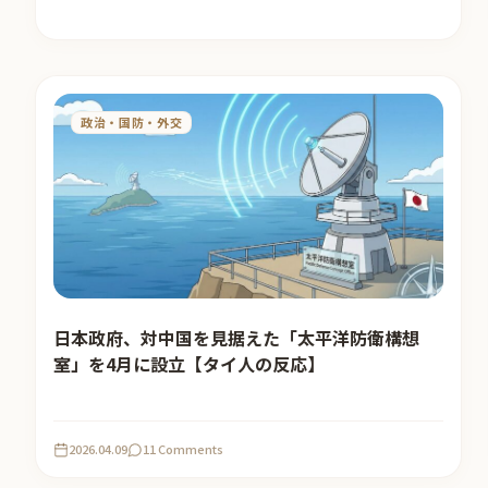
政治・国防・外交
日本政府、対中国を見据えた「太平洋防衛構想
室」を4月に設立【タイ人の反応】
2026.04.09
11 Comments