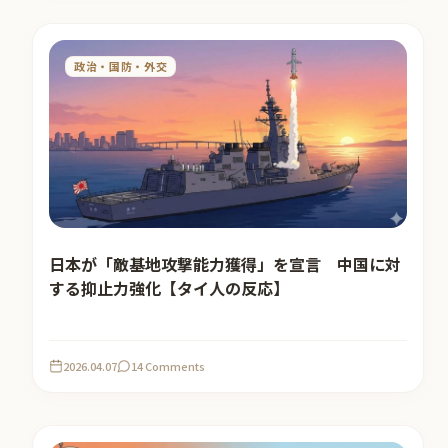
政治・国防・外交
日本が「敵基地攻撃能力獲得」を宣言 中国に対
する抑止力強化【タイ人の反応】
2026.04.07
14 Comments