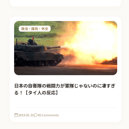
政治・国防・外交
日本の自衛隊の戦闘力が軍隊じゃないのに凄すぎ
る！【タイ人の反応】
2019.03.23
45 Comments