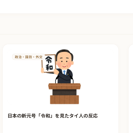
政治・国防・外交
日本の新元号「令和」を見たタイ人の反応