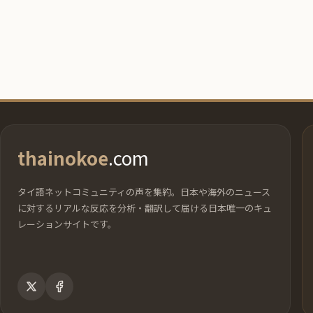
thainokoe
.com
タイ語ネットコミュニティの声を集約。日本や海外のニュース
に対するリアルな反応を分析・翻訳して届ける日本唯一のキュ
レーションサイトです。