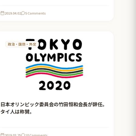
2019.04.02
5 Comments
政治・国防・外交
日本オリンピック委員会の竹田恒和会長が辞任。
タイ人は称賛。
2019.03.25
10 Comments