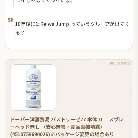
ライじゃなくてレイだよ。
51
18年後にはReiwa Jump!っていうグループが出てく
る？
PR / 楽天市場
ドーバー洋酒貿易 パストリーゼ77 本体 1L スプレ
ーヘッド無し （安心無害・食品直接噴霧）
(4510759690026)※パッケージ変更の場合あり