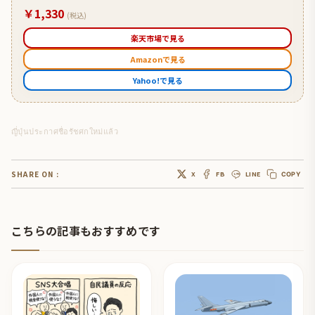
￥1,330
(税込)
楽天市場で見る
Amazonで見る
Yahoo!で見る
ญี่ปุ่นประกาศชื่อรัชศกใหม่แล้ว
SHARE ON :
X
FB
LINE
COPY
こちらの記事もおすすめです