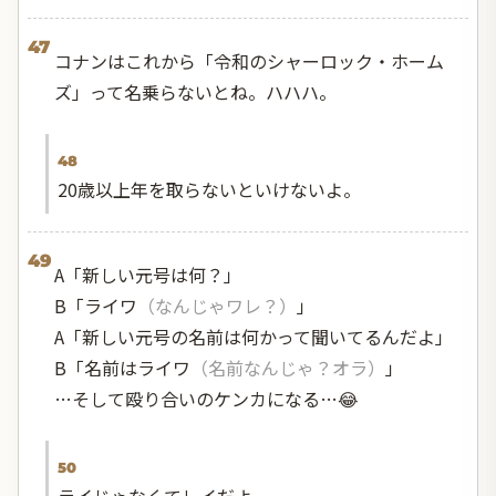
47
コナンはこれから「令和のシャーロック・ホーム
ズ」って名乗らないとね。ハハハ。
48
20歳以上年を取らないといけないよ。
49
A「新しい元号は何？」
B「ライワ
（なんじゃワレ？）
」
A「新しい元号の名前は何かって聞いてるんだよ」
B「名前はライワ
（名前なんじゃ？オラ）
」
…そして殴り合いのケンカになる…😂
50