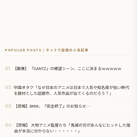
POPULAR POSTS / ネットで話題の人気記事
【画像】 『GANTZ』の絶望シーン、ここに決まるｗｗｗｗｗ
01
中国オタク「なぜ日本のアニメは日本で人気や知名度が低い時代
02
を題材とした話題作、人気作品が出てくるのだろう？」
【悲報】BMW、『完全終了』のお知らせ…
03
【悲報】 大物アニメ監督たち「鬼滅の刃があんなにヒットした理
04
由が本当に分からない・・・・・・」