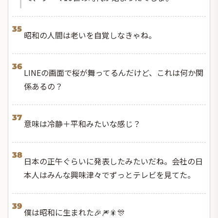
35
昭和の人間は老いを自覚しなきゃね。
36
LINEの画面で桜が舞ってるんだけど、これは何か関
係あるの？
37
意味は冷静＋平和みたいな感じ？
38
日本の正午ぐらいに発表したみたいだね。会社の日
本人はみんな興味津々でずっとテレビを見てた。
39
僕は昭和に生まれた🎉🎆🎇🎊