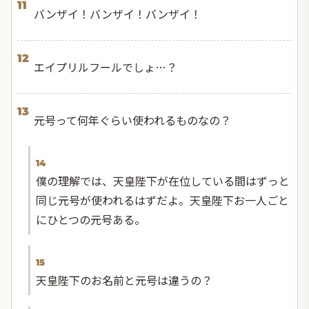
11
バンザイ！バンザイ！バンザイ！
12
エイプリルフールでしょ…？
13
元号って何年ぐらい使われるものなの？
14
僕の理解では、天皇陛下が在位している間はずっと
同じ元号が使われるはずだよ。天皇陛下お一人ごと
にひとつの元号ある。
15
天皇陛下のお名前と元号は違うの？