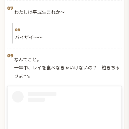
07
わたしは平成生まれか〜
08
バイザイ〜〜
09
なんてこと。
一年中、レイを食べなきゃいけないの？ 飽きちゃ
うよ〜。