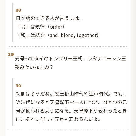
28
日本語のできる人が言うには、
「令」は規律（order）
「和」は結合（and, blend, together）
29
元号ってタイのトンブリー王朝、ラタナコーシン王
朝みたいなもの？
30
初期はそうだね。安土桃山時代や江戸時代。でも、
近現代になると天皇陛下お一人につき、ひとつの元
号が使われるようになる。天皇陛下が変わったとき
に、それに伴って元号も変わるんだよ。