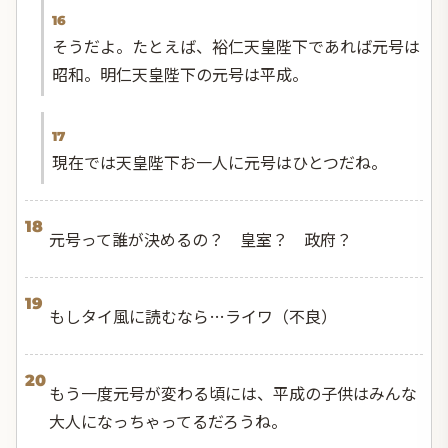
16
そうだよ。たとえば、裕仁天皇陛下であれば元号は
昭和。明仁天皇陛下の元号は平成。
17
現在では天皇陛下お一人に元号はひとつだね。
18
元号って誰が決めるの？ 皇室？ 政府？
19
もしタイ風に読むなら…ライワ（不良）
20
もう一度元号が変わる頃には、平成の子供はみんな
大人になっちゃってるだろうね。