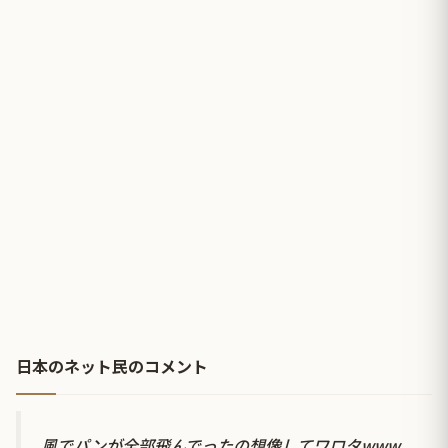
日本のネット民のコメント
風でパンが全部飛んでったの想像してワロタwww