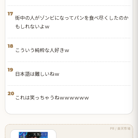
17
街中の人がゾンビになってパンを食べ尽くしたのか
もしれないよｗ
18
こういう純粋な人好きｗ
19
日本語は難しいねｗ
20
これは笑っちゃうねｗｗｗｗｗｗ
PR / 楽天市場