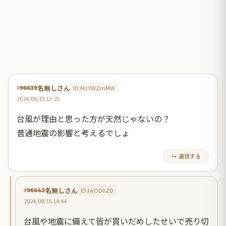
名無しさん
ID:MzYWZmMW
#96639
2024/08/15 13:25
台風が理由と思った方が天然じゃないの？
普通地震の影響と考えるでしょ
↳ 返信する
名無しさん
ID:IwODliZD
#96643
2024/08/15 14:44
台風や地震に備えて皆が買いだめしたせいで売り切