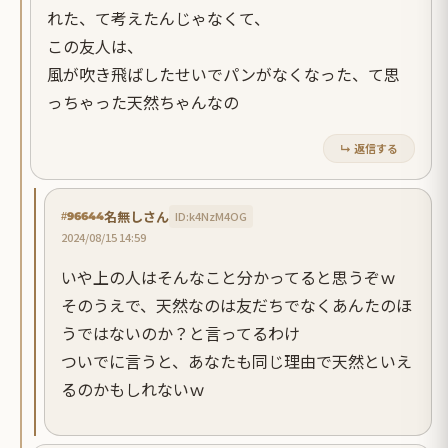
れた、て考えたんじゃなくて、
この友人は、
風が吹き飛ばしたせいでパンがなくなった、て思
っちゃった天然ちゃんなの
↳ 返信する
名無しさん
ID:k4NzM4OG
#96644
2024/08/15 14:59
いや上の人はそんなこと分かってると思うぞｗ
そのうえで、天然なのは友だちでなくあんたのほ
うではないのか？と言ってるわけ
ついでに言うと、あなたも同じ理由で天然といえ
るのかもしれないｗ