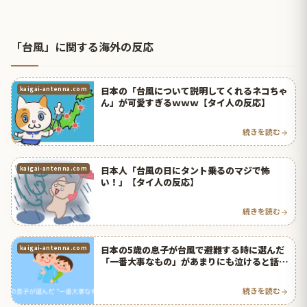
「台風」に関する海外の反応
日本の「台風について説明してくれるネコちゃ
kaigai-antenna.com
ん」が可愛すぎるｗｗｗ【タイ人の反応】
続きを読む
日本人「台風の日にタント乗るのマジで怖
kaigai-antenna.com
い！」【タイ人の反応】
続きを読む
日本の5歳の息子が台風で避難する時に選んだ
kaigai-antenna.com
「一番大事なもの」があまりにも泣けると話題
に！【タイ人の反応】
続きを読む