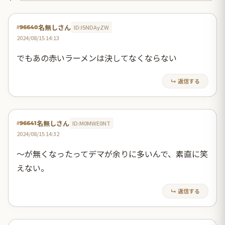
名無しさん
ID:I5NDAyZW
#96640
2024/08/15 14:13
でもあの赤いラーメンは決してなくならない
↳ 返信する
名無しさん
ID:M0MWE0NT
#96641
2024/08/15 14:32
～が無くなったってデマが余りに多いんで、素直に笑
えない。
↳ 返信する