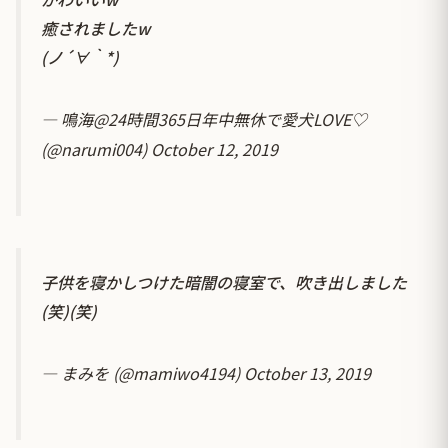
癒されましたw
(ノ´∀｀*)
— 鳴海@24時間365日年中無休で愛犬LOVE♡
(@narumi004)
October 12, 2019
子供を寝かしつけた暗闇の寝室で、吹き出しました
(笑)(笑)
— まみを (@mamiwo4194)
October 13, 2019