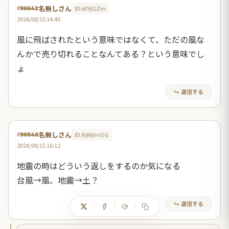
名無しさん
ID:dlYjI1Zm
#96642
2024/08/15 14:40
風に飛ばされたという意味ではなくて、ただの風な
んかで売り切れることなんてある？という意味でし
ょ
↳ 返信する
名無しさん
ID:RjMjlmOG
#96646
2024/08/15 16:12
地震の時はどういう返しをするのか気になる
台風→風、地震→土？
↳ 返信する