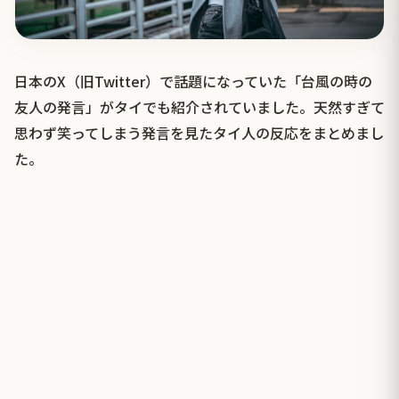
日本のX（旧Twitter）で話題になっていた「台風の時の
友人の発言」がタイでも紹介されていました。天然すぎて
思わず笑ってしまう発言を見たタイ人の反応をまとめまし
た。