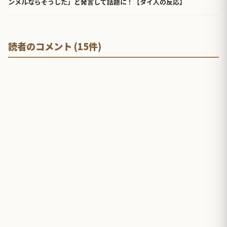
ンメルならそうした」と発言して話題に！【タイ人の反応】
読者のコメント (15件)