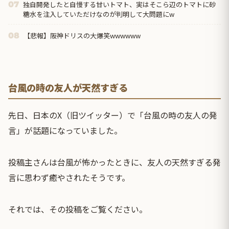
独自開発したと自慢する甘いトマト、実はそこら辺のトマトに砂
07
糖水を注入していただけなのが判明して大問題にw
【悲報】阪神ドリスの大爆笑wwwwww
08
台風の時の友人が天然すぎる
先日、日本のX（旧ツイッター）で「台風の時の友人の発
言」が話題になっていました。
投稿主さんは台風が怖かったときに、友人の天然すぎる発
言に思わず癒やされたそうです。
それでは、その投稿をご覧ください。