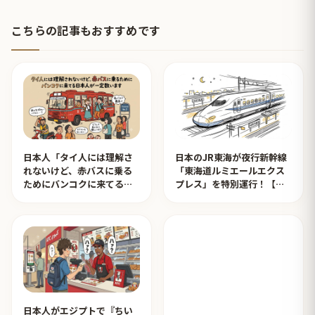
こちらの記事もおすすめです
日本人「タイ人には理解さ
日本のJR東海が夜行新幹線
れないけど、赤バスに乗る
「東海道ルミエールエクス
ためにバンコクに来てる日
プレス」を特別運行！【タ
本人が一定数います」【タ
イ人の反応】
イ人の反応】
日本人がエジプトで『ちい