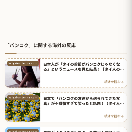
「バンコク」に関する海外の反応
日本人が「タイの首都がバンコクじゃなくな
kaigai-antenna.com
る」というニュースを見た結果！【タイ人の反
応】
続きを読む
日本で「バンコクの友達から送られてきた写
kaigai-antenna.com
真」が不謹慎すぎて笑ったと話題！【タイ人の
反応】
続きを読む
kaigai-antenna.com