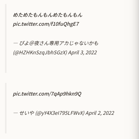
めためたもんもんめたもんもん
pic.twitter.com/f10fuQhgE7
— ぴよ＠夜さん専用アカじゃないかも
(@HZHKnSzqJbhSGzX)
April 3, 2022
pic.twitter.com/7qAp9hkn9Q
— せいや (@yY4X3eI795LFWvX)
April 2, 2022