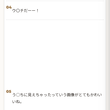
04
ウ〇チだーー！
05
う○ちに見えちゃったっていう画像がとてもかわい
いね。