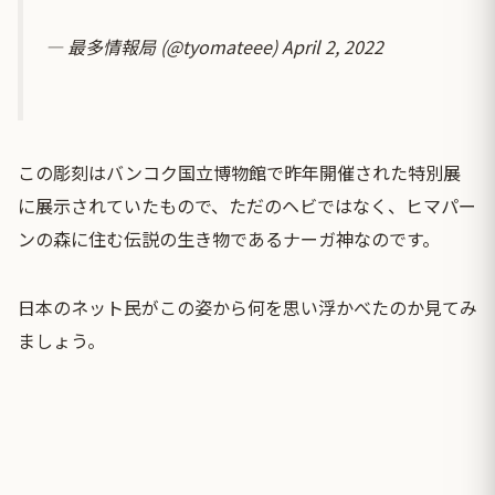
— 最多情報局 (@tyomateee)
April 2, 2022
この彫刻はバンコク国立博物館で昨年開催された特別展
に展示されていたもので、ただのヘビではなく、ヒマパー
ンの森に住む伝説の生き物であるナーガ神なのです。
日本のネット民がこの姿から何を思い浮かべたのか見てみ
ましょう。