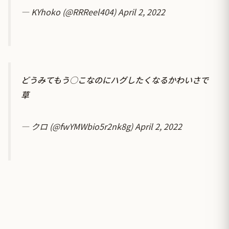
— KYhoko (@RRReel404)
April 2, 2022
どうみてもう○こなのにハグしたくなるかわいさで
草
— クロ (@fwYMWbio5r2nk8g)
April 2, 2022