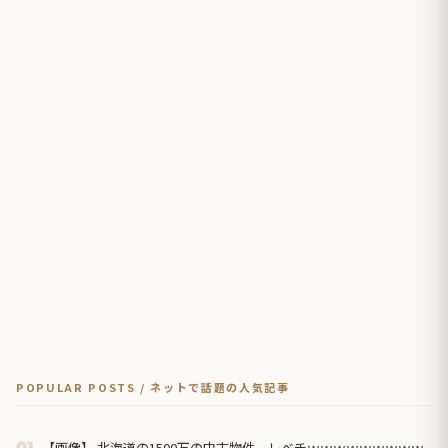
POPULAR POSTS / ネットで話題の人気記事
【画像】 北海道の1500万の中古物件、レベチｗｗｗｗｗｗｗｗｗ
01