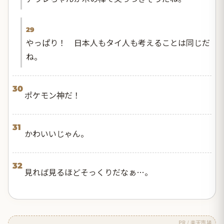
29
やっぱり！ 日本人もタイ人も考えることは同じだ
ね。
30
ポケモン神だ！
31
かわいいじゃん。
32
見れば見るほどそっくりだなぁ…。
PR / 楽天市場