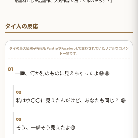
を題材とした話題作、人気作品が出てくるのだろう？」
タイ人の反応
タイの最大級電子掲示板PantipやFacebookで交わされていたリアルなコメン
ト一覧です。
01
一瞬、何か別のものに見えちゃったよ😅😂
02
私はウ〇〇に見えたんだけど、あなたも同じ？ 😂
03
そう、一瞬そう見えたよ😅