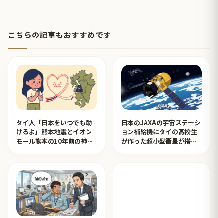
こちらの記事もおすすめです
タイ人「日本をいつでも助
日本のJAXAの宇宙ステーシ
けるよ」熊本地震とイオン
ョン補給機にタイの高校生
モール熊本の10年前の神対
が作った超小型衛星が搭載
応を見たタイ人の反応
されタイ人が感動！【タイ
人の反応】