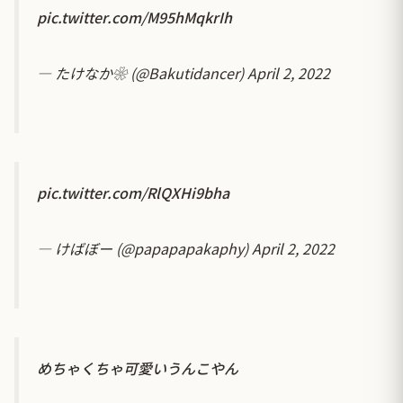
pic.twitter.com/M95hMqkrIh
— たけなか❀ (@Bakutidancer)
April 2, 2022
pic.twitter.com/RlQXHi9bha
— けばぼー (@papapapakaphy)
April 2, 2022
めちゃくちゃ可愛いうんこやん