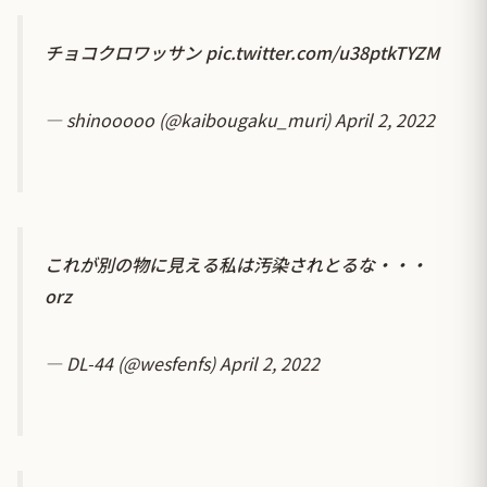
チョコクロワッサン
pic.twitter.com/u38ptkTYZM
— shinooooo (@kaibougaku_muri)
April 2, 2022
これが別の物に見える私は汚染されとるな・・・
orz
— DL-44 (@wesfenfs)
April 2, 2022