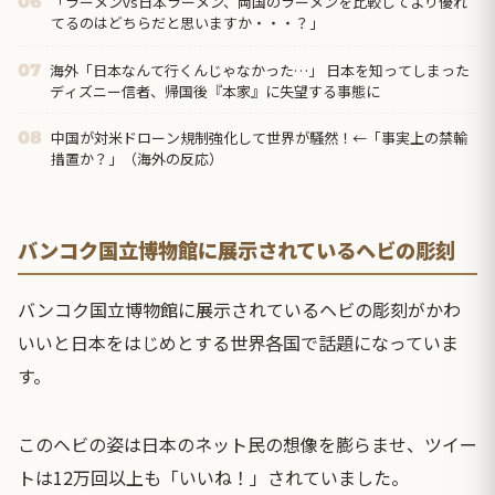
「ラーメンvs日本ラーメン、両国のラーメンを比較してより優れ
06
てるのはどちらだと思いますか・・・？」
海外「日本なんて行くんじゃなかった…」 日本を知ってしまった
07
ディズニー信者、帰国後『本家』に失望する事態に
中国が対米ドローン規制強化して世界が騒然！←「事実上の禁輸
08
措置か？」（海外の反応）
バンコク国立博物館に展示されているヘビの彫刻
バンコク国立博物館に展示されているヘビの彫刻がかわ
いいと日本をはじめとする世界各国で話題になっていま
す。
このヘビの姿は日本のネット民の想像を膨らませ、ツイー
トは12万回以上も「いいね！」されていました。