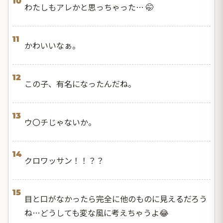
10
わたしもアレかと思っちゃった… 🤭
11
かわいいなぁ。
12
この子、有名になったんだね。
13
ウ〇チじゃないか。
14
クロワッサン！！？？
15
目と口がなかったら完全に他のものに見えるだろう
ね…どうしても変な風に考えちゃうよ😂