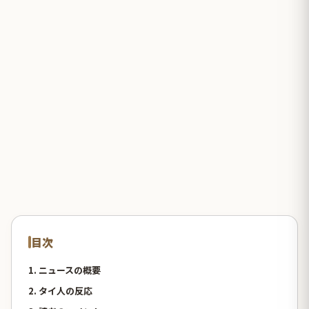
目次
1. ニュースの概要
2. タイ人の反応