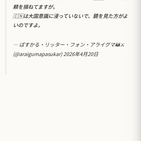
頼を損ねてますが。
🇨🇳は大国意識に浸っていないで、鏡を見た方がよ
いのですよ。
— ぱすかる・リッター・フォン・アライグマ🦝⚔
(@araigumapasukar)
2026年4月20日