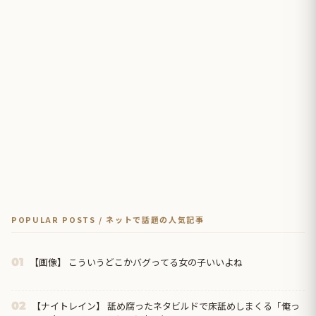
POPULAR POSTS / ネットで話題の人気記事
【画像】 こういうどこかバグってる女の子いいよね
01
【ナイトレイン】 舐め腐ったネタビルドで床舐めしまくる「俺っ
02