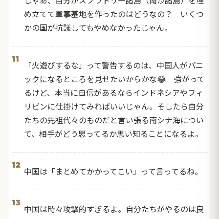
じゃあ、自分がスプラトリー諸島（南沙諸島）を埋
め立てて軍事基地を作ったのはどうなの？ いくつ
かの国が抗議してもやめなかったじゃん。
11
「火遊びするな」って警告するのは、中国人がパニ
ックになるところを見せたいからかな😂 強がって
るけど、本当に自信があるならインドネシアやフィ
リピンに仕掛けてみればいいじゃん。そしたら自分
たちの先祖代々のものだと言い張る南シナ海につい
て、相手がどう思ってるか思い知ることになるよ。
12
中国は「まとめてかかってこい」って言ってるね。
13
中国は時々攻撃的すぎるよ。自分たちがやるのは良