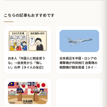
こちらの記事もおすすめです
日本人「外国人に税金使う
日本周辺を中国・ロシアの
な」→自民党から「悔し
爆撃機が共同飛行 自衛隊の
い」の声【タイ人の反応】
戦闘機が緊急発進【タイ人
の反応】