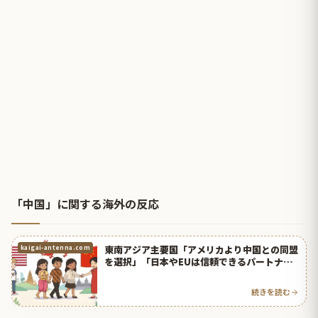
「中国」に関する海外の反応
東南アジア主要国「アメリカより中国との同盟
kaigai-antenna.com
を選択」「日本やEUは信頼できるパートナ
ー」【タイ人の反応】
続きを読む