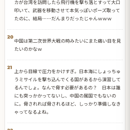
カが台湾を訪問したら飛行機を撃ち落とすって大口
叩いて、武器を移動させて本気っぽいポーズ取って
たのに、結局……だんまりだったじゃんｗｗｗ
20
中国は第二次世界大戦の時みたいにまた痛い目を見
たいのかなｗ
21
上から目線で圧力をかけすぎ。日本海にしょっちゅ
うミサイルを撃ち込んでくる国があるから演習して
るんでしょ。なんで脅す必要があるの？ 日本は誰
にも突っかかってないし、中国の属国でもないの
に。脅されれば脅されるほど、しっかり準備しなき
ゃってなるよね。