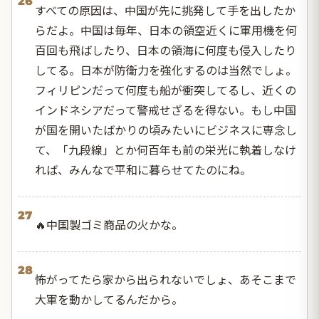
26
すべての原因は、中国が先に挑発して手を出したか
らだよ。中国は毎年、日本の領空近くに軍用機を何
百回も飛ばしたり、日本の領海に何度も侵入したり
してる。日本が防衛力を強化するのは当然でしょ。
フィリピンだって何度も船が衝突してるし、近くの
インドネシアだって警戒せざるを得ない。もし中国
が国を開いたばかりの頃みたいにビジネスに専念し
て、「九段線」とか何百年も前の栄光に執着しなけ
れば、みんなで平和に暮らせてたのにね。
27
🔥中国製ゴミ商品の火かな。
28
怖がってたら家から出られないでしょ、あそこまで
大軍を動かしてるんだから。