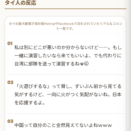
タイ人の反応
タイの最大級電子掲示板PantipやFacebookで交わされていたリアルなコメン
ト一覧です。
01
私は別にどこが悪いのか分からないけど……。もし
一緒に演習したいなら来てもいいよ、でも代わりに
台湾に部隊を送って演習するね🪭🤭
02
「火遊びするな」って脅し、ずいぶん前から見てる
気がするけど、一向に火がつく気配がないね。日本
を応援するよ。
03
中国って自分のこと全然見えてないよねｗｗｗ