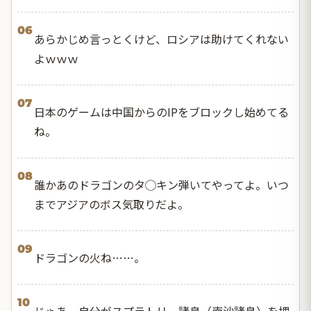
06
あらかじめ言っとくけど、ロシアは助けてくれない
よｗｗｗ
07
日本のゲームは中国からのIPをブロックし始めてる
ね。
08
誰かあのドラゴンのタ◯キン弾いてやってよ。いつ
までアジアのボス気取りだよ。
09
ドラゴンの火ね……。
10