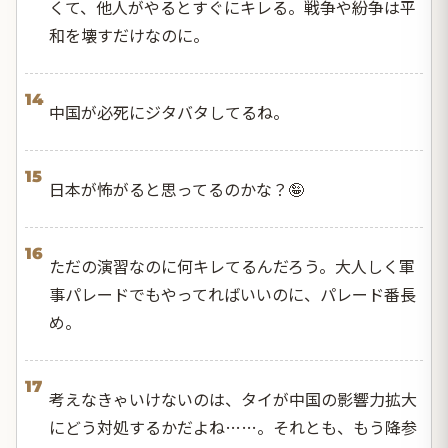
くて、他人がやるとすぐにキレる。戦争や紛争は平
和を壊すだけなのに。
14
中国が必死にジタバタしてるね。
15
日本が怖がると思ってるのかな？🤪
16
ただの演習なのに何キレてるんだろう。大人しく軍
事パレードでもやってればいいのに、パレード番長
め。
17
考えなきゃいけないのは、タイが中国の影響力拡大
にどう対処するかだよね……。それとも、もう降参