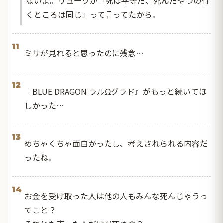
ないよ。リュークが「死は平等だ、死んだやつの行
くところは同じ」って言ってたから。
11
ミサが見れると思ったのに残念…
12
『BLUE DRAGON ラルΩグラド』がもっと続いてほ
しかった…
13
めちゃくちゃ面白かったし、考えされられる内容だ
ったね。
14
お金を受け取った人は他の人もみんな死んじゃうっ
てこと？