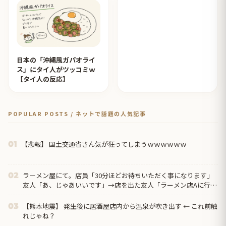
日本の「沖縄風ガパオライ
ス」にタイ人がツッコミｗ
【タイ人の反応】
POPULAR POSTS / ネットで話題の人気記事
【悲報】 国土交通省さん気が狂ってしまうｗｗｗｗｗｗ
01
ラーメン屋にて。店員「30分ほどお待ちいただく事になります」
02
友人「あ、じゃあいいです」→店を出た友人「ラーメン店Aに行こ
う」俺「え？」→その店までの距離は…
【熊本地震】 発生後に居酒屋店内から温泉が吹き出す ← これ前触
03
れじゃね？