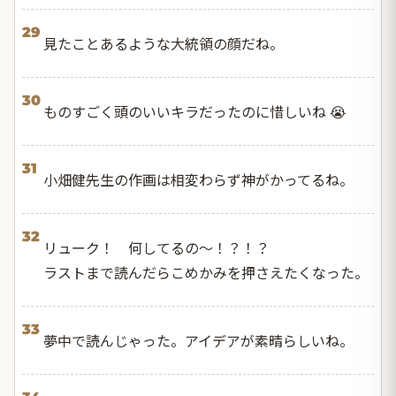
29
見たことあるような大統領の顔だね。
30
ものすごく頭のいいキラだったのに惜しいね 😭
31
小畑健先生の作画は相変わらず神がかってるね。
32
リューク！ 何してるの〜！？！？
ラストまで読んだらこめかみを押さえたくなった。
33
夢中で読んじゃった。アイデアが素晴らしいね。