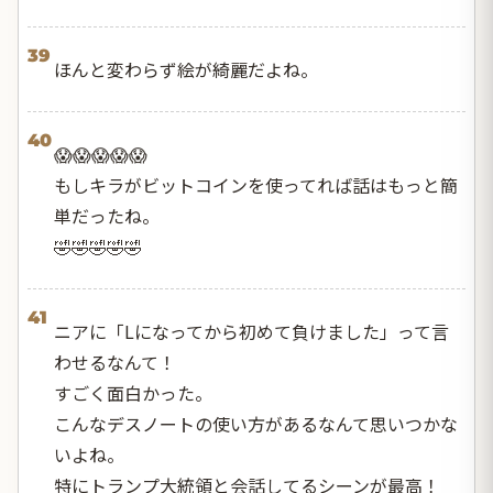
39
ほんと変わらず絵が綺麗だよね。
40
😱😱😱😱😱
もしキラがビットコインを使ってれば話はもっと簡
単だったね。
🤣🤣🤣🤣🤣
41
ニアに「Lになってから初めて負けました」って言
わせるなんて！
すごく面白かった。
こんなデスノートの使い方があるなんて思いつかな
いよね。
特にトランプ大統領と会話してるシーンが最高！