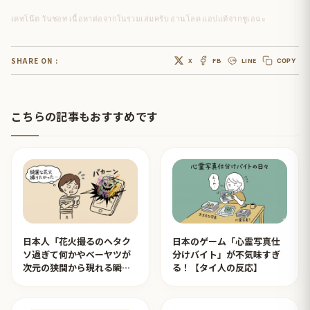
เดทโน๊ต วันชอท เนื้อหาต่อจากในรวมเล่มครับ อ่านโลด แอปแท้จากชูเอฉะ
SHARE ON :
X
FB
LINE
COPY
こちらの記事もおすすめです
日本人「花火撮るのヘタク
日本のゲーム「心霊写真仕
ソ過ぎて何かやベーヤツが
分けバイト」が不気味すぎ
次元の狭間から現れる瞬間
る！【タイ人の反応】
みたいのが撮れた」ｗｗｗ
【タイ人の反応】