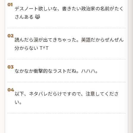
01
デスノート欲しいな、書きたい政治家の名前がたく
さんある 😹
02
読んだら涙が出てきちゃった。英語だからぜんぜん
分からない T^T
03
なかなか衝撃的なラストだね。ハハハ。
04
以下、ネタバレだらけですので、注意してくださ
い。