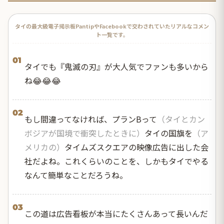
タイの最大級電子掲示板PantipやFacebookで交わされていたリアルなコメン
ト一覧です。
01
タイでも『鬼滅の刃』が大人気でファンも多いから
ね😂😂😂
02
もし間違ってなければ、プランBって
（タイとカン
ボジアが国境で衝突したときに）
タイの国旗を
（ア
メリカの）
タイムズスクエアの映像広告に出した会
社だよね。これくらいのことを、しかもタイでやる
なんて簡単なことだろうね。
03
この道は広告看板が本当にたくさんあって長いんだ