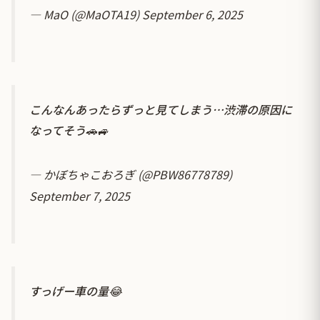
— MaO (@MaOTA19)
September 6, 2025
こんなんあったらずっと見てしまう…渋滞の原因に
なってそう🚗🚙
— かぼちゃこおろぎ (@PBW86778789)
September 7, 2025
すっげー車の量😂