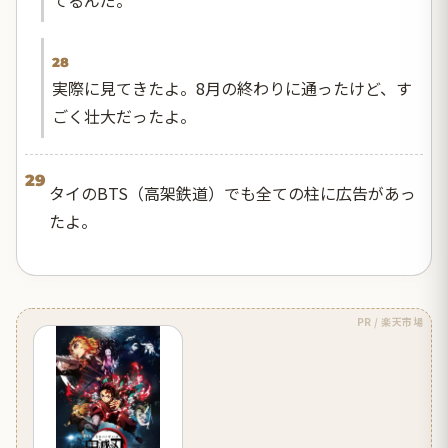
28
実際に見てきたよ。8月の終わりに通ったけど、す
ごく壮大だったよ。
29
タイのBTS（高架鉄道）でも全ての柱に広告があっ
たよ。
PR / 楽天市場