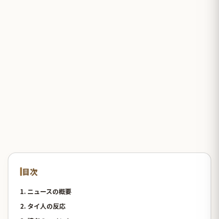
目次
1. ニュースの概要
2. タイ人の反応