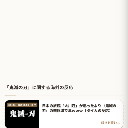
「鬼滅の刃」に関する海外の反応
日本の旅館「大川荘」が思ったより『鬼滅の
kaigai-antenna.com
刃』の無限城で草ｗｗｗ【タイ人の反応】
続きを読む