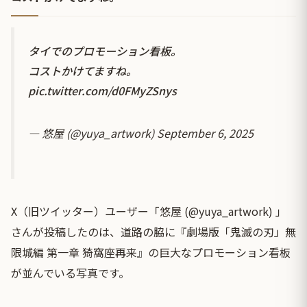
タイでのプロモーション看板。
コストかけてますね。
pic.twitter.com/d0FMyZSnys
— 悠屋 (@yuya_artwork)
September 6, 2025
X（旧ツイッター）ユーザー「悠屋 (@yuya_artwork) 」
さんが投稿したのは、道路の脇に『劇場版「鬼滅の刃」無
限城編 第一章 猗窩座再来』の巨大なプロモーション看板
が並んでいる写真です。