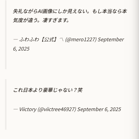
失礼ながらAI画像にしか見えない。もし本当なら本
気度が違う。凄すぎます。
— ふわふわ【公式】〽️ (@mero1227)
September
6, 2025
これ日本より豪華じゃない？笑
— Viictory (@viictree46927)
September 6, 2025