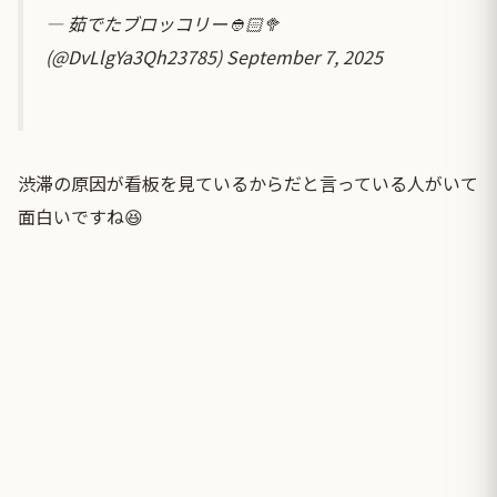
— 茹でたブロッコリー👲🏻🥦
(@DvLlgYa3Qh23785)
September 7, 2025
渋滞の原因が看板を見ているからだと言っている人がいて
面白いですね😆