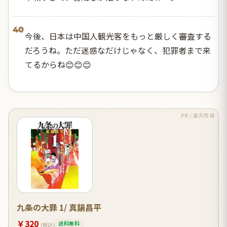
40
今後、日本は中国人観光客をもっと厳しく審査する
だろうね。ただ迷惑なだけじゃなく、犯罪者まで来
てるからね😊😊😊
PR / 楽天市場
九条の大罪 1/ 真鍋昌平
￥320
送料無料
(税込)