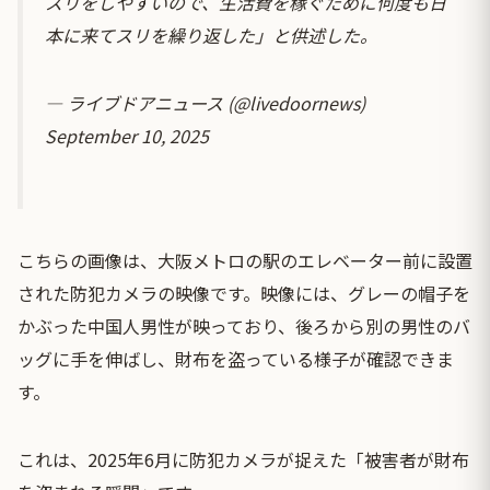
スリをしやすいので、生活費を稼ぐために何度も日
本に来てスリを繰り返した」と供述した。
— ライブドアニュース (@livedoornews)
September 10, 2025
こちらの画像は、大阪メトロの駅のエレベーター前に設置
された防犯カメラの映像です。映像には、グレーの帽子を
かぶった中国人男性が映っており、後ろから別の男性のバ
ッグに手を伸ばし、財布を盗っている様子が確認できま
す。
これは、2025年6月に防犯カメラが捉えた「被害者が財布