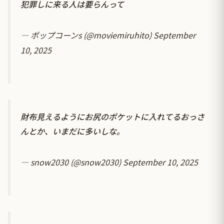
犯罪しに来る人は要らんって
— ポップコーンs (@moviemiruhito)
September
10, 2025
財布見えるようにお尻のポケットに入れてるおっさ
んとか、いまだに多いしな。
— snow2030 (@snow2030)
September 10, 2025