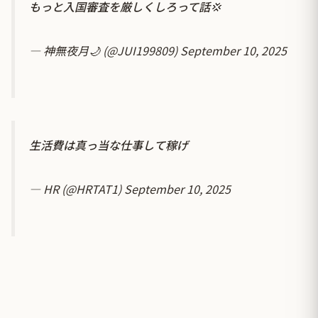
もっと入国審査を厳しくしろって話💢
— 神無夜月🌙 (@JUI199809)
September 10, 2025
生活費は真っ当な仕事して稼げ
— HR (@HRTAT1)
September 10, 2025