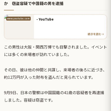
か 窃盗容疑で中国籍の男を逮捕
- YouTube
www.youtube.com
続きを読む
この男性は大阪・関西万博でも目撃されました。イベント
には多くの来場者が訪れていました。
その日、彼は他の仲間と共謀し、来場者の後ろに近づき、
約12万円が入った財布を盗んだと見られています。
9月9日、日本の警察は中国国籍の41歳の容疑者を再逮捕
しました。容疑は窃盗です。