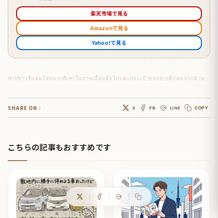
楽天市場で見る
Amazonで見る
Yahoo!で見る
ชายชาวจีนคนใส่หมวกสีเทาในภาพเอื้อมมือไปแตะกระเป๋าของชายอีกคนจากด้านหลัง
SHARE ON :
X
FB
LINE
COPY
こちらの記事もおすすめです