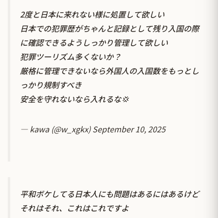
2度と日本に来れない様に処置して欲しい
日本での犯罪歴がちゃんと記録として残り入国の際
に確認できるようしっかり管理して欲しい
犯罪ツーリズム多くないか？
厳格に管理できないなら外国人の入国数をもっとし
っかり規制すべき
安全を守れないなら入れるな💢
— kawa (@w_xgkx)
September 10, 2025
平和ボケしてる日本人にも問題はあるにはあるけど
それはそれ、これはこれですよ