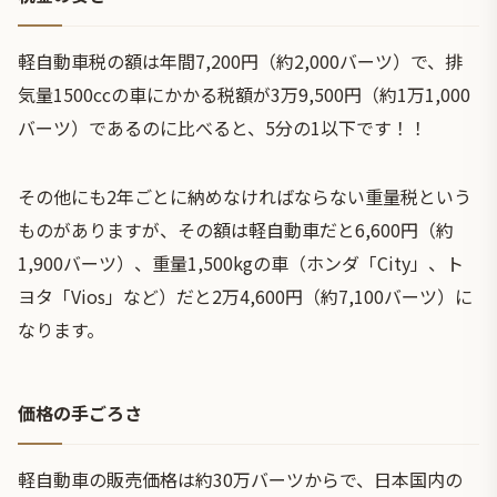
軽自動車税の額は年間7,200円（約2,000バーツ）で、排
気量1500ccの車にかかる税額が3万9,500円（約1万1,000
バーツ）であるのに比べると、5分の1以下です！！
その他にも2年ごとに納めなければならない重量税という
ものがありますが、その額は軽自動車だと6,600円（約
1,900バーツ）、重量1,500kgの車（ホンダ「City」、ト
ヨタ「Vios」など）だと2万4,600円（約7,100バーツ）に
なります。
価格の手ごろさ
軽自動車の販売価格は約30万バーツからで、日本国内の