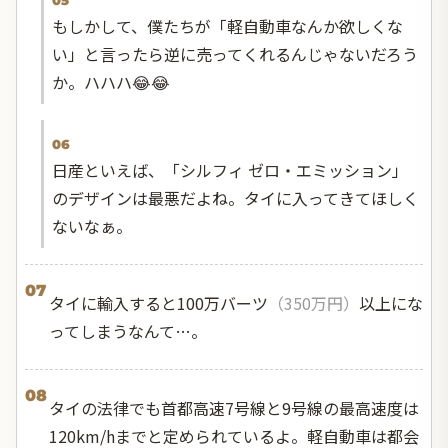
05
もしかして、僕たちが「軽自動車なんか欲しくな
い」と言ったら逆に売ってくれるんじゃないだろう
か。ハハハ😂😂
06
日産といえば、「シルフィ ゼロ・エミッション」
のデザインは最悪だよね。タイに入ってきてほしく
ないなぁ。
07
タイに輸入すると100万バーツ
（350万円）
以上にな
ってしまうなんて…。
08
タイの法律でも首都高速7号線と9号線の最高速度は
120km/hまでと定められているよ。軽自動車は都会