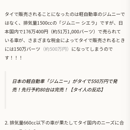
タイで販売されることになったのは軽自動車のジムニーで
はなく、排気量1500ccの「
ジムニー シエラ
」ですが、日
本国内で176万400円（約51万1,000バーツ）で売られて
いる車が、さまざまな税金によってタイで販売されるとき
には150万バーツ
（約500万円）
になってしまうので
す！！！
日本の軽自動車「ジムニー」がタイで550万円で発
売！先行予約80台は完売！【タイ人の反応】
2.
排気量660cc以下の車が果たしてタイ国内のニーズに合