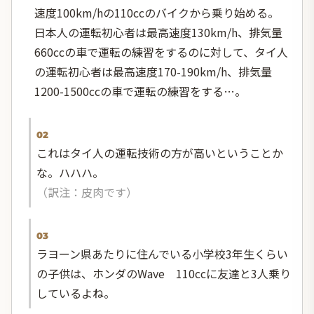
速度100km/hの110ccのバイクから乗り始める。
日本人の運転初心者は最高速度130km/h、排気量
660ccの車で運転の練習をするのに対して、タイ人
の運転初心者は最高速度170-190km/h、排気量
1200-1500ccの車で運転の練習をする…。
02
これはタイ人の運転技術の方が高いということか
な。ハハハ。
（訳注：皮肉です）
03
ラヨーン県あたりに住んでいる小学校3年生くらい
の子供は、ホンダのWave 110ccに友達と3人乗り
しているよね。