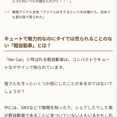
ェコと同レベルの国なんだけど・・・」
東南アジア人女性「アジア人はモテるというのは嘘だろ。日本で
08
も変な目で見られた」
キュートで魅力的なのにタイでは売られることのな
い「軽自動車」とは？
「Kei Car」と呼ばれる
軽自動車
は、コンパクトでキュー
トなデザインで知られています。
皆さんもきっといくつか目にしたことがあるのではないで
しょうか？
中には、SNSなどで情報を知ったり、シェアしたりした車
が軽自動車であることに気づいていない人もいるかもしれ