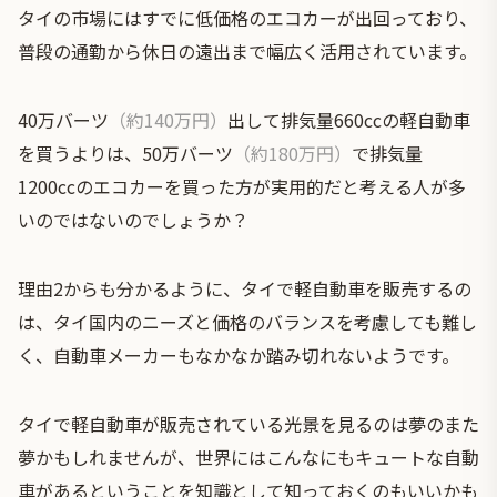
タイの市場にはすでに低価格のエコカーが出回っており、
普段の通勤から休日の遠出まで幅広く活用されています。
40万バーツ
（約140万円）
出して排気量660ccの軽自動車
を買うよりは、50万バーツ
（約180万円）
で排気量
1200ccのエコカーを買った方が実用的だと考える人が多
いのではないのでしょうか？
理由2からも分かるように、タイで軽自動車を販売するの
は、タイ国内のニーズと価格のバランスを考慮しても難し
く、自動車メーカーもなかなか踏み切れないようです。
タイで軽自動車が販売されている光景を見るのは夢のまた
夢かもしれませんが、世界にはこんなにもキュートな自動
車があるということを知識として知っておくのもいいかも