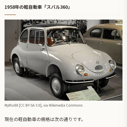
1958年の軽自動車「スバル360」
Mytho88 [
CC BY-SA 3.0
],
via Wikimedia Commons
現在の軽自動車の規格は次の通りです。