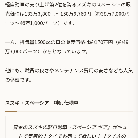
軽自動車の売り上げ第2位を誇るスズキのスペーシアの販
売価格は133万3,800円〜158万9,760円（約38万7,000バ
ーツ〜46万1,000バーツ）です。
一方、排気量1500ccの車の販売価格は約170万円（約49
万3,000バーツ）からとなっています。
他にも、燃費の良さやメンテナンス費用の安さなども人気
の秘密です。
スズキ・スペーシア 特別仕様車
日本のスズキの軽自動車「スペーシア ギア」がキュ
ートで実用的！タイでも売って欲しい！【タイ人の