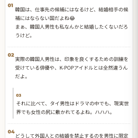
01
韓国は、仕事先の候補にはなるけど、結婚相手の候
補にはならない国だよね😂
まぁ、韓国人男性も私なんかと結婚したくないだろ
うけど。
02
実際の韓国人男性は、印象を良くするための訓練を
受けている俳優や、K-POPアイドルとは全然違うん
だよ。
03
それに比べて、タイ男性はドラマの中でも、現実世
界でも女性の尻に敷かれてるよね。ハハハ。
04
どうして外国人との結婚を禁止するのを男性に限定