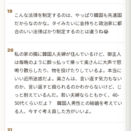
19
こんな法律を制定するのは、やっぱり韓国も先進国
だからなのかな。タイみたいに金持ちと政治家に都
合のいい法律ばかり制定するのとは違うね😂
20
私の家の隣に韓国人夫婦が住んでいるけど、御主人
は毎晩のように酔っ払って帰って奥さんに大声で怒
鳴り散らしたり、物を投げたりしているよ。本当に
いい近所迷惑だよ。奥さんは、言い返す気力もない
のか、言い返すと殴られるのかわからないけど、じ
っと耐えているんだ。若い夫婦ならともかく、40-
50代くらいだよ？ 韓国人男性との結婚を考えてい
る人、今すぐ考え直した方がいいよ。
21