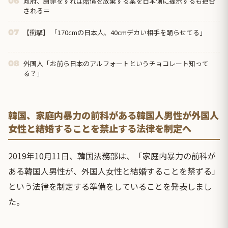
政府、謝罪をすれば賠償を放棄する案を日本側に提示するも拒否
06
される＝
【衝撃】 「170cmの日本人、40cmデカい相手を踊らせてる」
07
外国人「お前ら日本のアルフォートというチョコレート知って
08
る？」
韓国、家庭内暴力の前科がある韓国人男性が外国人
女性と結婚することを禁止する法律を制定へ
2019年10月11日、韓国法務部は、「家庭内暴力の前科が
ある韓国人男性が、外国人女性と結婚することを禁ずる」
という法律を制定する準備をしていることを発表しまし
た。