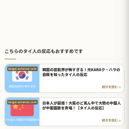
こちらのタイ人の反応もおすすめです
韓国の芸能界が怖すぎる！元KARAク・ハラの
kaigai-antenna.com
自殺を知ったタイ人の反応
続きを読む
日本人が困惑！大阪のど真ん中で大勢の中国人
kaigai-antenna.com
が中国国歌を斉唱！【タイ人の反応】
続きを読む