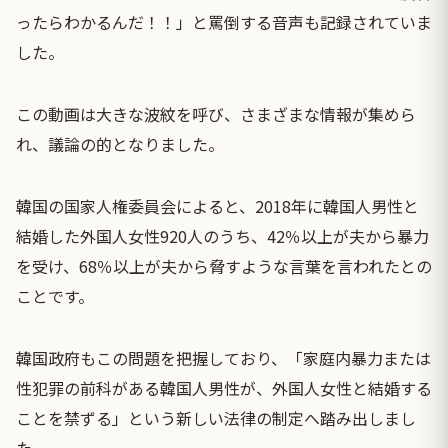
ったらわかるんだ！！」と罵倒する音声も記録されていま
した。
この動画は大きな波紋を呼び、さまざまな情報が集めら
れ、議論の的となりました。
韓国の国家人権委員会によると、2018年に韓国人男性と
結婚した外国人女性920人のうち、42％以上が夫から暴力
を受け、68％以上が夫から脅すような言葉を言われたとの
ことです。
韓国政府もこの問題を把握しており、「家庭内暴力または
性犯罪の前科がある韓国人男性が、外国人女性と結婚する
ことを禁ずる」という新しい法律の制定へ踏み出しまし
た。