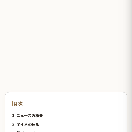
目次
1. ニュースの概要
2. タイ人の反応