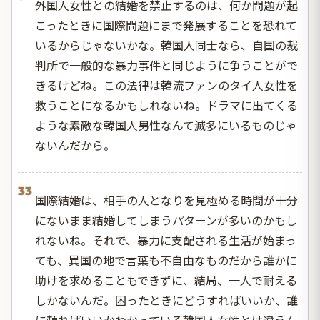
外国人女性との結婚を禁止するのは、何か問題が起
こったときに国際問題にまで発展することを恐れて
いるからじゃないかな。韓国人同士なら、自国の裁
判所で一般的な暴力事件と同じように争うことがで
きるけどね。この法律は韓流ファンのタイ人女性を
救うことになるかもしれないね。ドラマに出てくる
ような素敵な韓国人男性なんて滅多にいるものじゃ
ないんだから。
33
国際結婚は、相手の人となりを見極める時間が十分
にないまま結婚してしまうパターンが多いのかもし
れないね。それで、暴力に支配される生活が始まっ
ても、異国の地で言葉も不自由なものだから誰かに
助けを求めることもできずに、結局、一人で耐える
しかないんだ。困ったときにどうすればいいか、誰
に頼ればいいかわかっている韓国人女性とは違うん