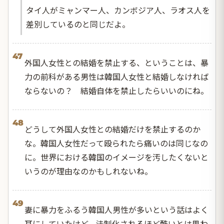
タイ人がミャンマー人、カンボジア人、ラオス人を
差別しているのと同じだよ。
47
外国人女性との結婚を禁止する、ということは、暴
力の前科がある男性は韓国人女性と結婚しなければ
ならないの？ 結婚自体を禁止したらいいのにね。
48
どうして外国人女性との結婚だけを禁止するのか
な。韓国人女性だって殴られたら痛いのは同じなの
に。世界における韓国のイメージを汚したくないと
いうのが理由なのかもしれないね。
49
妻に暴力をふるう韓国人男性が多いという話はよく
耳にしていたけど、法制化されるほど酷いとは思わ