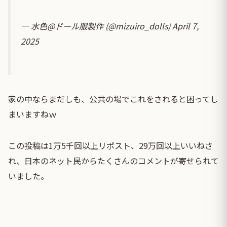
— 水色@ドール服製作 (@mizuiro_dolls)
April 7,
2025
家の中ならまだしも、公共の場でこれをされると困ってし
まいますねｗ
この投稿は1万5千回以上リポスト、29万回以上いいねさ
れ、日本のネット民からたくさんのコメントが寄せられて
いました。