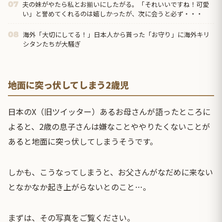
夫の妹がやたら私とお揃いにしたがる。「それいいですね！可愛
07
い」と誉めてくれるのは嬉しかったが、次に会うと必ず・・・
海外「大切にしてる！」日本人から貰った「お守り」に海外キリ
08
シタンたちが大騒ぎ
地面に突っ伏してしまう2歳児
日本のX（旧ツイッター）あるお母さんが語ったところに
よると、2歳の息子さんは嫌なことややりたくないことが
あると地面に突っ伏してしまうそうです。
しかも、こうなってしまうと、お父さんがなだめに来ない
となかなか起き上がらないとのこと…。
まずは、その写真をご覧ください。