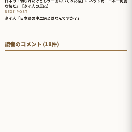
日本の「切られたけどもう一回咲いてみた桜」にネット民「日本一綺麗
な桜だ」【タイ人の反応】
NEXT POST
タイ人「日本語の中二病とはなんですか？」
読者のコメント (18件)