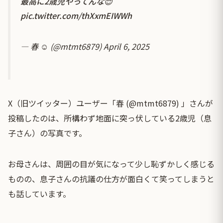
最高に2歳児やってんな😌
pic.twitter.com/thXxmEIWWh
— 春 ☺︎ (@mtmt6879)
April 6, 2025
X（旧ツイッター）ユーザー「春 (@mtmt6879) 」さんが
投稿したのは、所構わず地面に突っ伏している2歳児（息
子さん）の写真です。
お母さんは、周囲の目が気になって少し恥ずかしく感じる
ものの、息子さんの抗議の仕方が面白くて笑ってしまうと
も話しています。