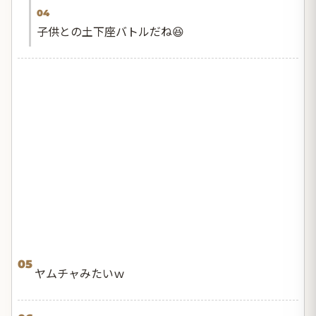
04
子供との土下座バトルだね😆
05
ヤムチャみたいｗ