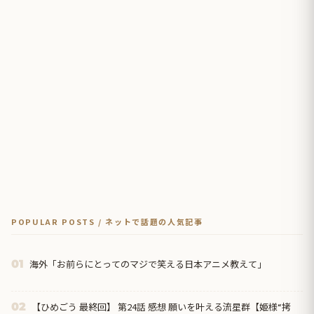
POPULAR POSTS / ネットで話題の人気記事
海外「お前らにとってのマジで笑える日本アニメ教えて」
01
【ひめごう 最終回】 第24話 感想 願いを叶える流星群【姫様“拷
02