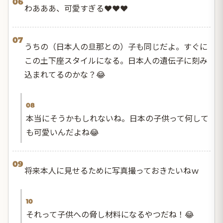
06
わあああ、可愛すぎる❤️❤️❤️
07
うちの（日本人の旦那との）子も同じだよ。すぐに
この土下座スタイルになる。日本人の遺伝子に刻み
込まれてるのかな？😂
08
本当にそうかもしれないね。日本の子供って何して
も可愛いんだよね😂
09
将来本人に見せるために写真撮っておきたいねｗ
10
それって子供への脅し材料になるやつだね！😂