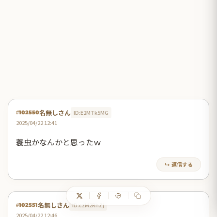
名無しさん
ID:E2MTk5MG
#102550
2025/04/22 12:41
蓑虫かなんかと思ったｗ
↳ 返信する
名無しさん
ID:czM2RhZj
#102551
2025/04/22 12:46