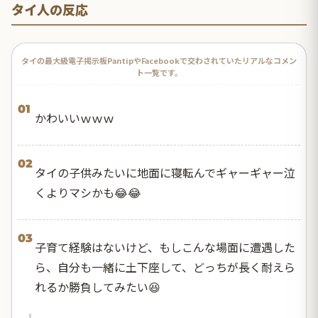
タイ人の反応
タイの最大級電子掲示板PantipやFacebookで交わされていたリアルなコメン
ト一覧です。
01
かわいいｗｗｗ
02
タイの子供みたいに地面に寝転んでギャーギャー泣
くよりマシかも😂😂
03
子育て経験はないけど、もしこんな場面に遭遇した
ら、自分も一緒に土下座して、どっちが長く耐えら
れるか勝負してみたい😆