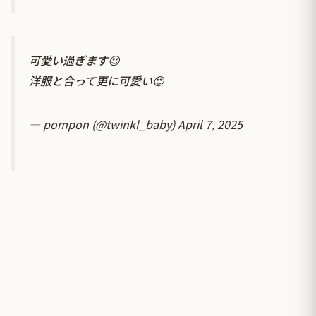
可愛い過ぎます😍
洋服と合って更に可愛い😍
— pompon (@twinkl_baby)
April 7, 2025