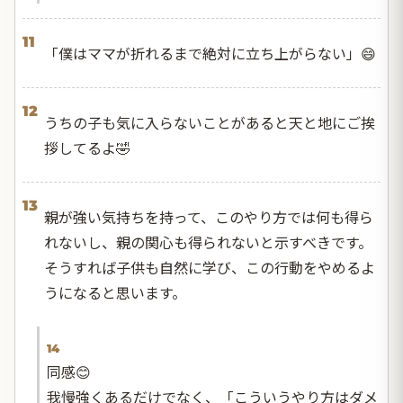
11
「僕はママが折れるまで絶対に立ち上がらない」😄
12
うちの子も気に入らないことがあると天と地にご挨
拶してるよ🤣
13
親が強い気持ちを持って、このやり方では何も得ら
れないし、親の関心も得られないと示すべきです。
そうすれば子供も自然に学び、この行動をやめるよ
うになると思います。
14
同感😊
我慢強くあるだけでなく、「こういうやり方はダメ