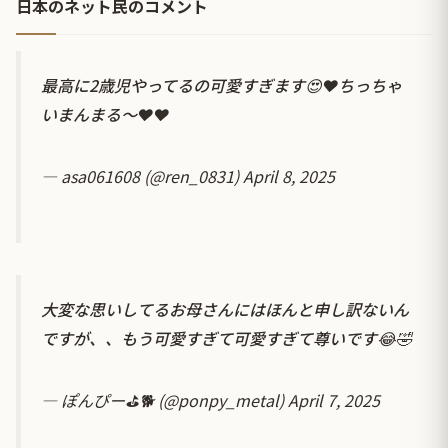
日本のネット民のコメント
最高に2歳児やってるの可愛すぎます😍❤️ちっちゃ
いまんまる〜❤️❤️
— asa061608 (@ren_0831)
April 8, 2025
大変な思いしてるお母さんにはほんと申し訳ないん
ですが、、もう可愛すぎて可愛すぎて尊いです😂🤣
— ぽんぴー⛳️🐕 (@ponpy_metal)
April 7, 2025