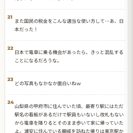
21
また国民の税金をこんな適当な使い方して…あ、日
本だった！
22
日本で電車に乗る機会があったら、きっと混乱する
ことになるだろうな。
23
どの写真もなかなか面白いねｗ
24
山梨県の甲府市に住んでいた頃、最寄り駅にはただ
駅名の看板があるだけで駅員もいないし改札もない
から電車を降りるとそのまま歩いて家に帰っていた
よ。浦安に住んでいる親戚を訪ねた帰りは東京駅か