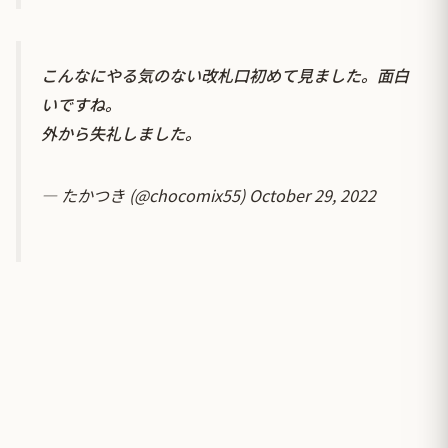
こんなにやる気のない改札口初めて見ました。面白
いですね。
外から失礼しました。
— たかつき (@chocomix55)
October 29, 2022