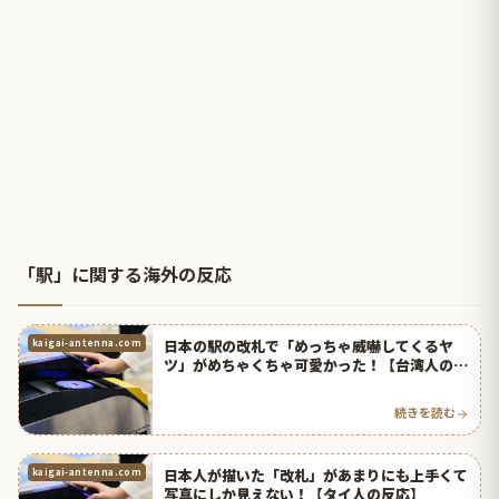
「駅」に関する海外の反応
日本の駅の改札で「めっちゃ威嚇してくるヤ
kaigai-antenna.com
ツ」がめちゃくちゃ可愛かった！【台湾人の反
応】 | 海外の反応アンテナ
続きを読む
日本人が描いた「改札」があまりにも上手くて
kaigai-antenna.com
写真にしか見えない！【タイ人の反応】