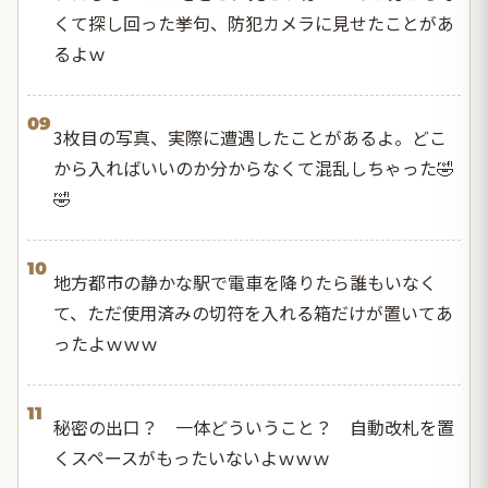
くて探し回った挙句、防犯カメラに見せたことがあ
るよｗ
09
3枚目の写真、実際に遭遇したことがあるよ。どこ
から入ればいいのか分からなくて混乱しちゃった🤣
🤣
10
地方都市の静かな駅で電車を降りたら誰もいなく
て、ただ使用済みの切符を入れる箱だけが置いてあ
ったよｗｗｗ
11
秘密の出口？ 一体どういうこと？ 自動改札を置
くスペースがもったいないよｗｗｗ