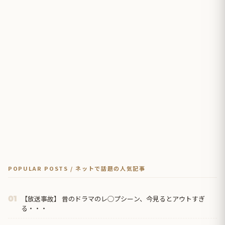
POPULAR POSTS / ネットで話題の人気記事
【放送事故】 昔のドラマのレ◯プシーン、今見るとアウトすぎ
01
る・・・