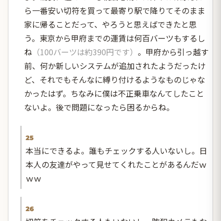
ら一番安い切符を買って最寄り駅で降りてそのまま
家に帰ることだって、やろうと思えばできたと思
う。東京から甲府までの運賃は何百バーツもするし
ね
（100バーツは約390円です）
。甲府から引っ越す
前、何か新しいシステムが追加されたようだったけ
ど、それでもそんなに縛り付けるようなものじゃな
かったはず。ちなみに僕は不正乗車なんてしたこと
ないよ。後で問題になったら困るからね。
25
本当にできるよ。誰もチェックする人いないし。日
本人の友達がやって見せてくれたことがあるんだｗ
ｗｗ
26