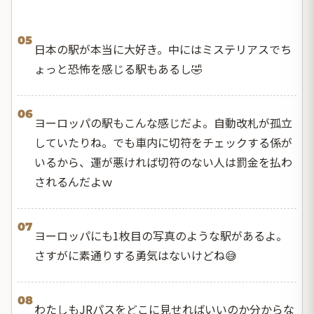
05
日本の駅が本当に大好き。中にはミステリアスでち
ょっと恐怖を感じる駅もあるし🤣
06
ヨーロッパの駅もこんな感じだよ。自動改札が孤立
していたりね。でも車内に切符をチェックする係が
いるから、運が悪ければ切符のない人は罰金を払わ
されるんだよｗ
07
ヨーロッパにも1枚目の写真のような駅があるよ。
さすがに素通りする勇気はないけどね😅
08
わたしもJRパスをどこに見せればいいのか分からな