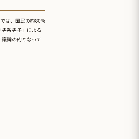
では、国民の約80%
「男系男子」による
て議論の的となって