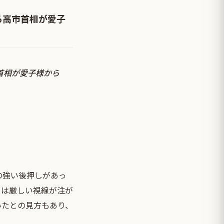
る高市首相が愛子
首相が愛子様から
の強い後押しがあっ
らは厳しい視線が注が
いたとの見方もあり、