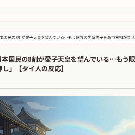
本国民の8割が愛子天皇を望んでいる…もう限界の男系男子を高市首相がゴ
日本国民の8割が愛子天皇を望んでいる…もう
押し」【タイ人の反応】