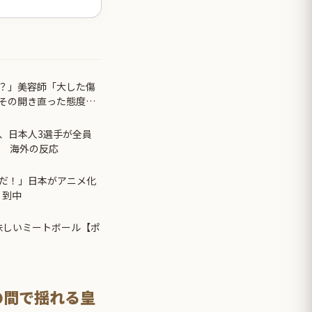
？」美容師「大した傷
その開き直った態度に
、日本人3選手が全員
ぞ 海外の反応
だ！」日本がアニメ化
 到中
味しいミートボール【ポ
の間で揺れる皇