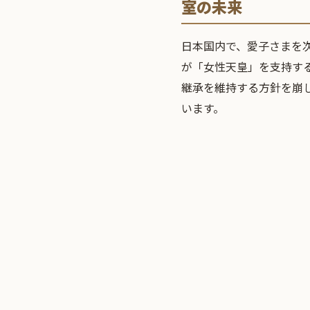
室の未来
日本国内で、愛子さまを
が「女性天皇」を支持す
継承を維持する方針を崩
います。