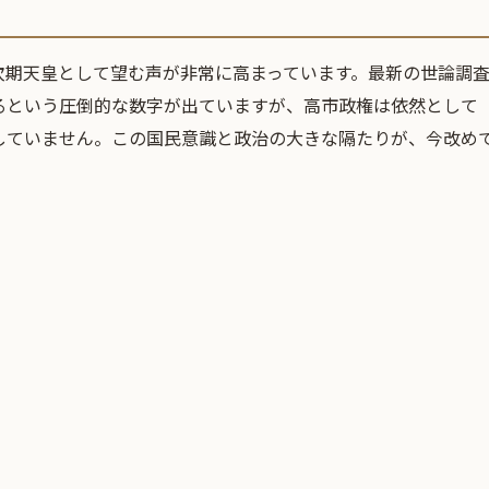
次期天皇として望む声が非常に高まっています。最新の世論調査
るという圧倒的な数字が出ていますが、高市政権は依然として
していません。この国民意識と政治の大きな隔たりが、今改め