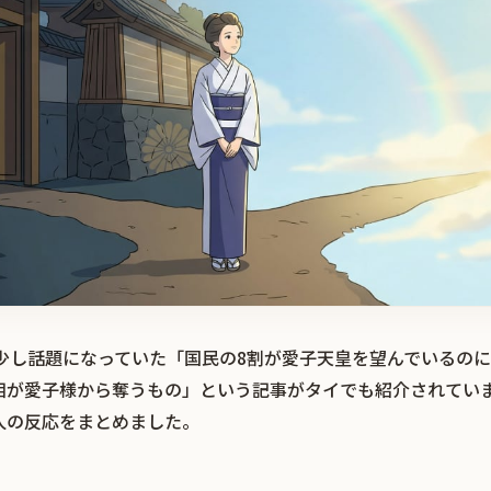
r）で少し話題になっていた「国民の8割が愛子天皇を望んでいるの
相が愛子様から奪うもの」という記事がタイでも紹介されてい
人の反応をまとめました。