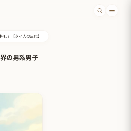
リ押し」【タイ人の反応】
限界の男系男子