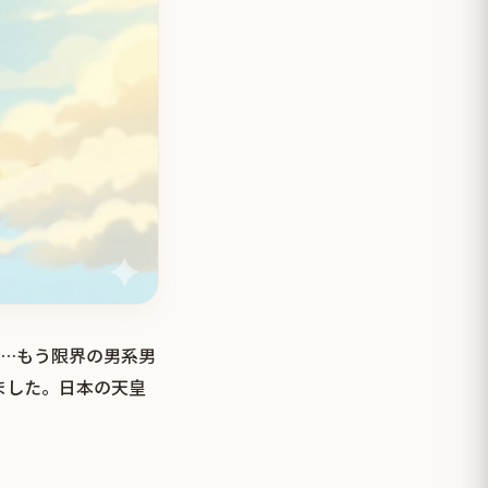
に…もう限界の男系男
ました。日本の天皇