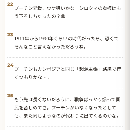
22
プーチン兄貴、ウケ狙いかな。シロクマの看板はも
う下ろしちゃったの？😁
23
1911年から1930年くらいの時代だったら、恐くて
そんなこと言えなかっただろうね。
24
プーチンもカンボジアと同じ「起源主張」路線で行
くつもりかな…。
25
もう先は長くないだろうに、戦争ばっかり煽って国
民を苦しめてさ。プーチンがいなくなったとして
も、また同じようなのが代わりに出てくるのかな。