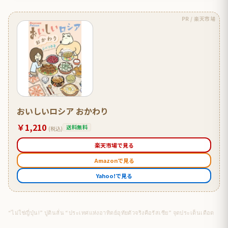
PR / 楽天市場
おいしいロシア おかわり
￥1,210
送料無料
(税込)
楽天市場で見る
Amazonで見る
Yahoo!で見る
“ไม่ใช่ญี่ปุ่น!” ปูตินลั่น “ประเทศแห่งอาทิตย์อุทัยตัวจริงคือรัสเซีย” จุดประเด็นเดือด