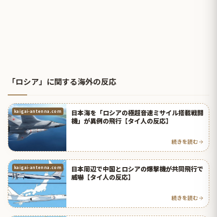
「ロシア」に関する海外の反応
日本海を「ロシアの極超音速ミサイル搭載戦闘
kaigai-antenna.com
機」が異例の飛行【タイ人の反応】
続きを読む
日本周辺で中国とロシアの爆撃機が共同飛行で
kaigai-antenna.com
威嚇【タイ人の反応】
続きを読む