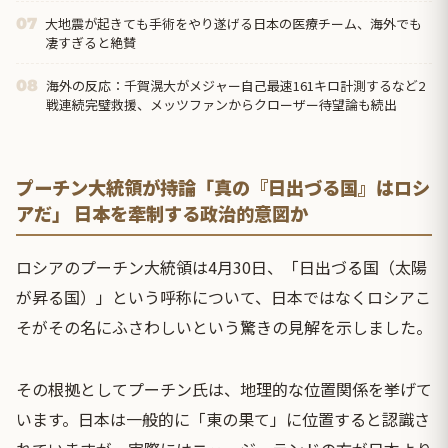
大地震が起きても手術をやり遂げる日本の医療チーム、海外でも
07
凄すぎると絶賛
海外の反応：千賀滉大がメジャー自己最速161キロ計測するなど2
08
戦連続完璧救援、メッツファンからクローザー待望論も続出
プーチン大統領が持論「真の『日出づる国』はロシ
アだ」 日本を牽制する政治的意図か
ロシアのプーチン大統領は4月30日、「日出づる国（太陽
が昇る国）」という呼称について、日本ではなくロシアこ
そがその名にふさわしいという驚きの見解を示しました。
その根拠としてプーチン氏は、地理的な位置関係を挙げて
います。日本は一般的に「東の果て」に位置すると認識さ