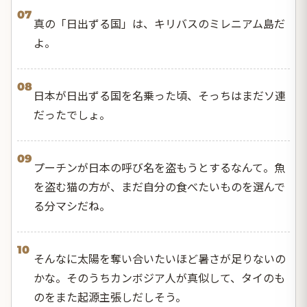
07
真の「日出ずる国」は、キリバスのミレニアム島だ
よ。
08
日本が日出ずる国を名乗った頃、そっちはまだソ連
だったでしょ。
09
プーチンが日本の呼び名を盗もうとするなんて。魚
を盗む猫の方が、まだ自分の食べたいものを選んで
る分マシだね。
10
そんなに太陽を奪い合いたいほど暑さが足りないの
かな。そのうちカンボジア人が真似して、タイのも
のをまた起源主張しだしそう。