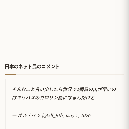
日本のネット民のコメント
そんなこと言い出したら世界で1番日の出が早いの
はキリバスのカロリン島になるんだけど
— オルナイン (@all_9th)
May 1, 2026