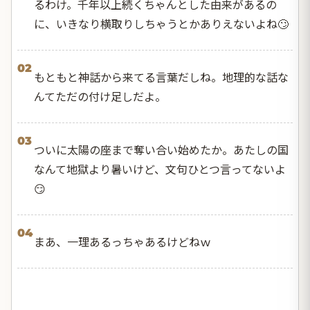
るわけ。千年以上続くちゃんとした由来があるの
に、いきなり横取りしちゃうとかありえないよね🙄
02
もともと神話から来てる言葉だしね。地理的な話な
んてただの付け足しだよ。
03
ついに太陽の座まで奪い合い始めたか。あたしの国
なんて地獄より暑いけど、文句ひとつ言ってないよ
😏
04
まあ、一理あるっちゃあるけどねｗ