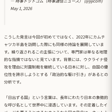
— 時事ドットコム（時事通信ニュース） (@jijicom)
May 1, 2026
こうした発言は今回が初めてではなく、2022年にカムチ
ャツカ半島を訪問した際にも同様の持論を展開していま
す。繰り返されるこの主張について、専門家は単なる地理
的な指摘ではないと見ています。背景には、ウクライナ侵
攻を理由に対露制裁を継続している日本に対し、自国の優
位性を誇示しようとする「政治的な駆け引き」があるとの
分析です。
「日出ずる国」という言葉は、長年にわたり日本の象徴的
な呼び名として世界中に浸透しています。その定着したイ