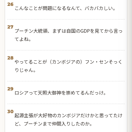
26
こんなことが問題になるなんて、バカバカしい。
27
プーチン大統領、まずは自国のGDPを見てから言っ
てよね。
28
やってることが（カンボジアの）フン・センそっく
りじゃん。
29
ロシアって天照大御神を崇めてるんだっけ。
30
起源主張が大好物のカンボジアだけかと思ってたけ
ど、プーチンまで仲間入りしたのか。