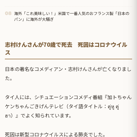
海外「これ美味しい！」米国で一番人気のおフランス製「日本の
08
パン」に海外が大騒ぎ
志村けんさんが70歳で死去 死因はコロナウイル
ス
日本の著名なコメディアン・志村けんさんが亡くなりまし
た。
タイ人には、シチュエーションコメディ番組『加トちゃん
ケンちゃんごきげんテレビ（タイ語タイトル：คู่หู คู่
ฮา）』でよく知られています。
死因は
新型コロナウイルス
による肺炎でした。