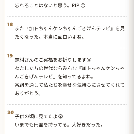
忘れることはないと思う。RIP 😔
18
また『加トちゃんケンちゃんごきげんテレビ』を見
たくなった。本当に面白いよね。
19
志村さんのご冥福をお祈りします😢
わたしたちの世代ならみんな『加トちゃんケンちゃ
んごきげんテレビ』を知ってるよね。
番組を通して私たちを幸せな気持ちにさせてくれて
ありがとう。
20
子供の頃に見てたよ😭
いまでも円盤を持ってる。大好きだった。