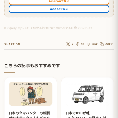
Amazonで見る
Yahoo!で見る
RIP คุณลุงชิมุระ เคน เสียชีวิตในวัย 70 ปี หลังพบว่าติดเชื้อ COVID-19
SHARE ON :
X
FB
LINE
COPY
こちらの記事もおすすめです
日本のクマハンターの報酬
日本でBYDが軽
が安すぎてタイ人もビック
EV「RACCO」を発売！ 補