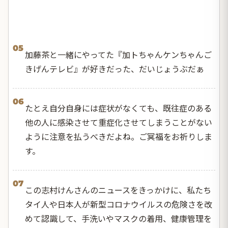
05
加藤茶と一緒にやってた『加トちゃんケンちゃんご
きげんテレビ』が好きだった、だいじょうぶだぁ
06
たとえ自分自身には症状がなくても、既往症のある
他の人に感染させて重症化させてしまうことがない
ように注意を払うべきだよね。ご冥福をお祈りしま
す。
07
この志村けんさんのニュースをきっかけに、私たち
タイ人や日本人が新型コロナウイルスの危険さを改
めて認識して、手洗いやマスクの着用、健康管理を