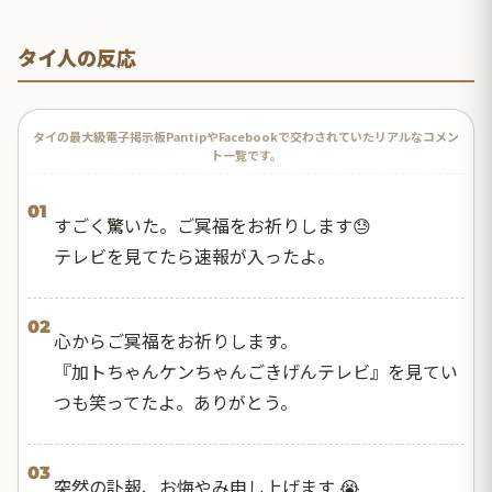
タイ人の反応
タイの最大級電子掲示板PantipやFacebookで交わされていたリアルなコメン
ト一覧です。
01
すごく驚いた。ご冥福をお祈りします😓
テレビを見てたら速報が入ったよ。
02
心からご冥福をお祈りします。
『加トちゃんケンちゃんごきげんテレビ』を見てい
つも笑ってたよ。ありがとう。
03
突然の訃報、お悔やみ申し上げます 😭