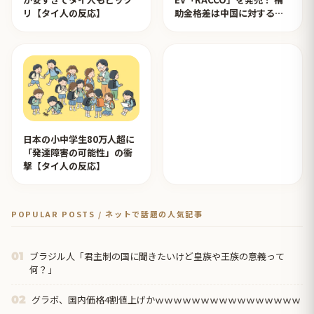
リ【タイ人の反応】
助金格差は中国に対するイ
ジメ？【タイ人の反応】
日本の小中学生80万人超に
「発達障害の可能性」の衝
撃【タイ人の反応】
POPULAR POSTS / ネットで話題の人気記事
ブラジル人「君主制の国に聞きたいけど皇族や王族の意義って
01
何？」
グラボ、国内価格4割値上げかｗｗｗｗｗｗｗｗｗｗｗｗｗｗｗｗ
02