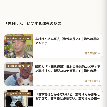
「志村けん」に関する海外の反応
志村けんさん死去（海外の反応） | 海外の反応
kaigai-antenna.com
アンテナ
続きを読む
韓国人「（緊急速報）日本の伝説的コメディア
kaigai-antenna.com
ン志村けん、新型コロナで死亡」 | 海外の反応
アンテナ
続きを読む
「日本語は分からないけど、志村けんがおもし
kaigai-antenna.com
ろすぎて、日本語は必要ない」志村けんの携帯
電話コントが話題に（海外の反応） | 海外の反
応アンテナ