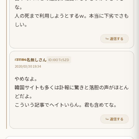
な。
人の死まで利用しようとするｗ。本当に下劣でさも
しい。
↳ 返信する
名無しさん
ID:I0OTc5ZD
#31184
2020/03/30 19:34
やめなよ。
韓国サイトも多くは訃報に驚きと落胆の声がほとん
どだよ。
こういう記事でヘイトいらん。君も含めてな。
↳ 返信する