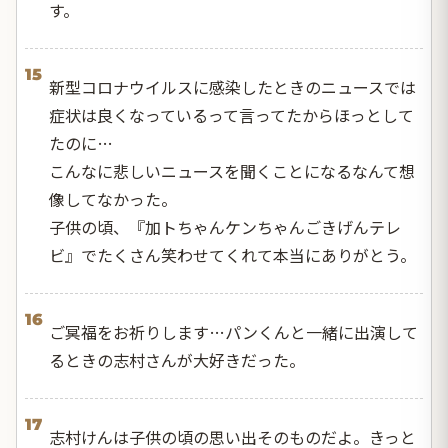
す。
15
新型コロナウイルスに感染したときのニュースでは
症状は良くなっているって言ってたからほっとして
たのに…
こんなに悲しいニュースを聞くことになるなんて想
像してなかった。
子供の頃、『加トちゃんケンちゃんごきげんテレ
ビ』でたくさん笑わせてくれて本当にありがとう。
16
ご冥福をお祈りします…パンくんと一緒に出演して
るときの志村さんが大好きだった。
17
志村けんは子供の頃の思い出そのものだよ。きっと