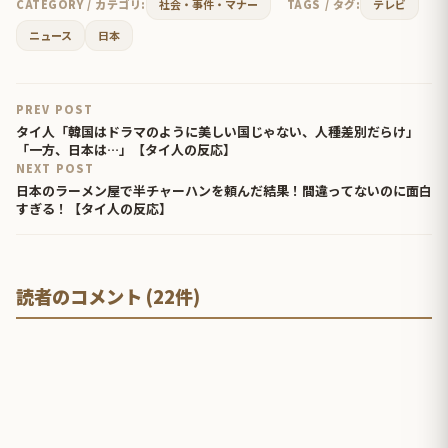
CATEGORY / カテゴリ:
社会・事件・マナー
TAGS / タグ:
テレビ
ニュース
日本
PREV POST
タイ人「韓国はドラマのように美しい国じゃない、人種差別だらけ」
「一方、日本は…」【タイ人の反応】
NEXT POST
日本のラーメン屋で半チャーハンを頼んだ結果！間違ってないのに面白
すぎる！【タイ人の反応】
読者のコメント (22件)