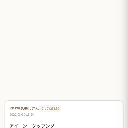
名無しさん
ID:g0Y2E1ZD
#31170
2020/03/30 15:24
アイーン ダッフンダ