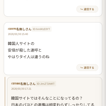
↳ 返信する
名無しさん
ID:hmMzE0YT
#31171
2020/03/30 15:40
韓国人サイトの
安倍が殺した連呼と
やはりタイ人は違うのね
↳ 返信する
名無しさん
ID:JmZTJhMT
#31180
2020/03/30 17:21
韓国サイトではそんなことになってるの？
日本のパヨとの連携は相変わらずしっかりしてる