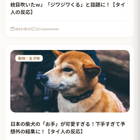
枚目吹いたｗ」「ジワジワくる」と話題に！【タイ
人の反応】
2019.08.07
13 Comments
動物・生き物
日本の柴犬の「お手」が可愛すぎる！下手すぎて予
想外の結果に！【タイ人の反応】