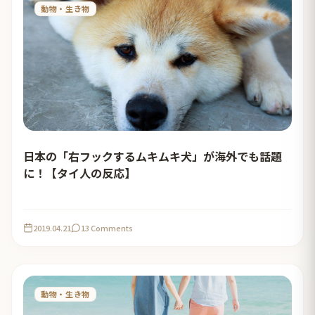
動物・生き物
日本の「右フックするムキムキ犬」が海外でも話題
に！【タイ人の反応】
2019.04.21
13 Comments
動物・生き物