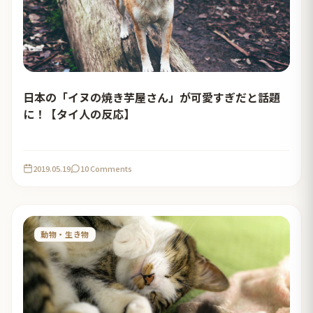
日本の「イヌの焼き芋屋さん」が可愛すぎだと話題
に！【タイ人の反応】
2019.05.19
10 Comments
動物・生き物