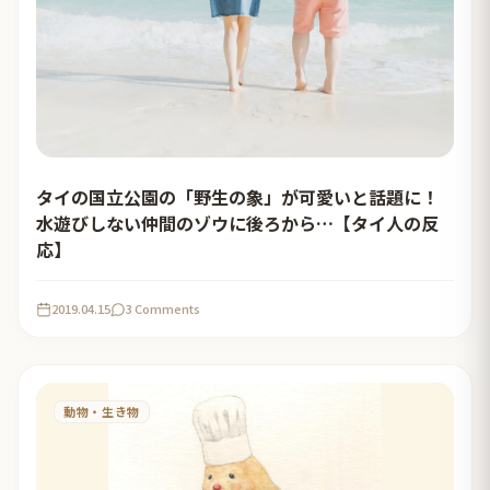
タイの国立公園の「野生の象」が可愛いと話題に！
水遊びしない仲間のゾウに後ろから…【タイ人の反
応】
2019.04.15
3 Comments
動物・生き物