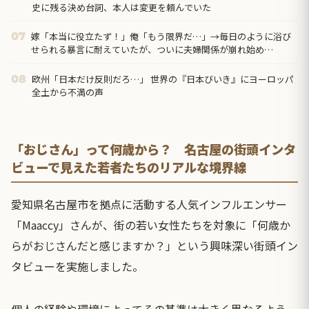
史に残る決め台詞、本人は変更を頼んでいた
嫁「本当に役立たず！」俺「もう限界だ…」→毎日のように浴び
07
せられる暴言に耐えていたが、ついに夫婦関係が崩れ始め…
欧州「日本だけ反則だろ…」 世界の『日本びいき』にヨーロッパ
08
全土から不満の声
「おじさん」って何歳から？ 名古屋の街頭インタ
ビューで見えた若者たちのリアルな境界線
愛知県名古屋市を拠点に活動する人気インフルエンサー
「Maaccy」さんが、街の若い女性たちを対象に「何歳か
らがおじさんだと感じますか？」という興味深い街頭イン
タビューを実施しました。
個人の経験や環境によってその基準は大きく異なるよう