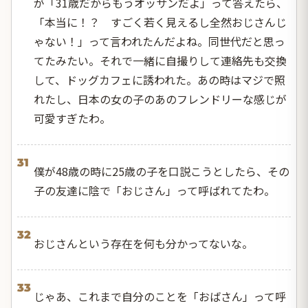
が「31歳だからもうオッサンだよ」って答えたら、
「本当に！？ すごく若く見えるし全然おじさんじ
ゃない！」って言われたんだよね。同世代だと思っ
てたみたい。それで一緒に自撮りして連絡先も交換
して、ドッグカフェに誘われた。あの時はマジで照
れたし、日本の女の子のあのフレンドリーな感じが
可愛すぎたわ。
31
僕が48歳の時に25歳の子を口説こうとしたら、その
子の友達に陰で「おじさん」って呼ばれてたわ。
32
おじさんという存在を何も分かってないな。
33
じゃあ、これまで自分のことを「おばさん」って呼