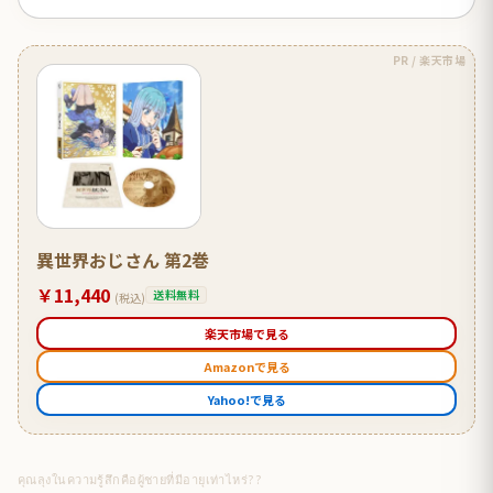
PR / 楽天市場
異世界おじさん 第2巻
￥11,440
送料無料
(税込)
楽天市場で見る
Amazonで見る
Yahoo!で見る
คุณลุงในความรู้สึกคือผู้ชายที่มีอายุเท่าไหร่??