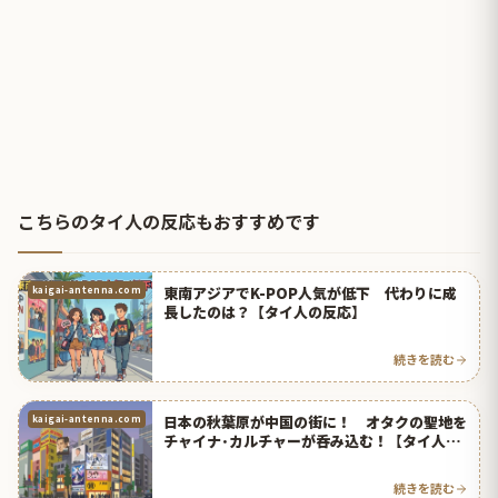
こちらのタイ人の反応もおすすめです
東南アジアでK-POP人気が低下 代わりに成
kaigai-antenna.com
長したのは？【タイ人の反応】
続きを読む
日本の秋葉原が中国の街に！ オタクの聖地を
kaigai-antenna.com
チャイナ･カルチャーが呑み込む！【タイ人の
反応】
続きを読む