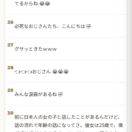
てるからね 😂😂
26
必死なおじさんたち、こんにちは 🤣
27
グサッときたｗｗｗ
28
👈👈👈おじさん 😭😭😭
29
みんな涙袋があるね 🤣
30
前に日本人の女の子と話したことがあるんだけど、
話の流れで年齢の話になってさ。彼女は25歳で、僕