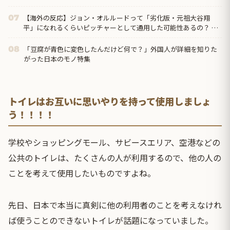
【海外の反応】ジョン・オルルードって「劣化版・元祖大谷翔
07
平」になれるくらいピッチャーとして通用した可能性あるの？ →
「脳の病気がなかったらもっととんでもない選手だっただろう
な」「やろうと思えば二刀流をできるポテンシャルを持っていて
「豆腐が青色に変色したんだけど何で？」外国人が詳細を知りた
08
もアメリカのシステムが許さないんだよな」
がった日本のモノ特集
トイレはお互いに思いやりを持って使用しましょ
う！！！！
学校やショッピングモール、サビースエリア、空港などの
公共のトイレは、たくさんの人が利用するので、他の人の
ことを考えて使用したいものですよね。
先日、日本で本当に真剣に他の利用者のことを考えなけれ
ば使うことのできないトイレが話題になっていました。