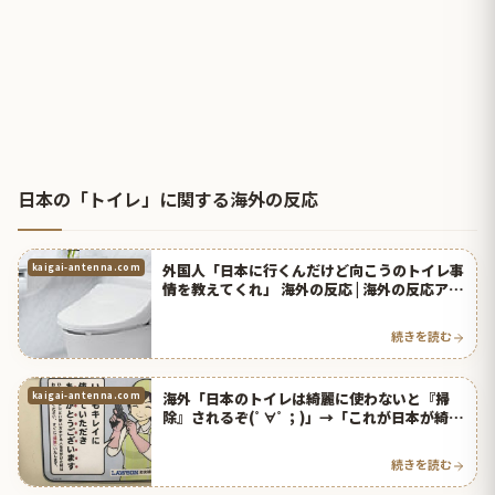
日本の「トイレ」に関する海外の反応
外国人「日本に行くんだけど向こうのトイレ事
kaigai-antenna.com
情を教えてくれ」 海外の反応 | 海外の反応アン
テナ
続きを読む
海外「日本のトイレは綺麗に使わないと『掃
kaigai-antenna.com
除』されるぞ(ﾟ∀ﾟ；)」→「これが日本が綺麗
な理由か」 | 海外の反応アンテナ
続きを読む