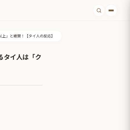
以上」と絶賛！【タイ人の反応】
るタイ人は「ク