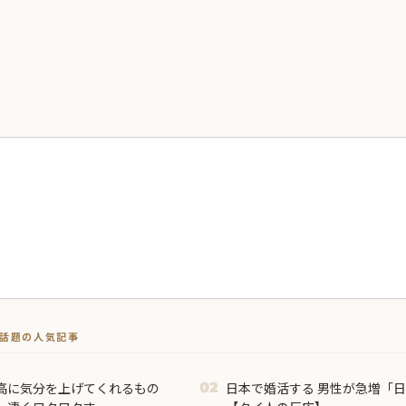
トで話題の人気記事
高に気分を上げてくれるもの
日本で婚活する 男性が急増「
02