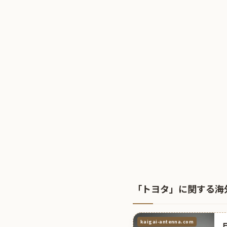
「トヨタ」に関する海
kaigai-antenna.com