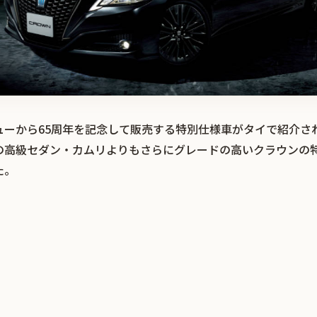
ューから65周年を記念して販売する特別仕様車がタイで紹介さ
の高級セダン・カムリよりもさらにグレードの高いクラウンの
た。