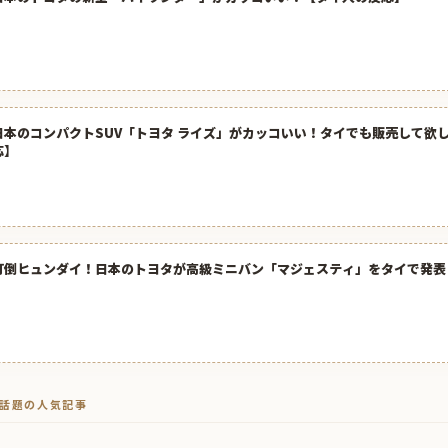
日本のコンパクトSUV「トヨタ ライズ」がカッコいい！タイでも販売して欲
応】
打倒ヒュンダイ！日本のトヨタが高級ミニバン「マジェスティ」をタイで発表
トで話題の人気記事