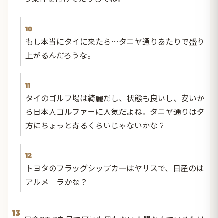
10
もし本当にタイに来たら…タニヤ通りあたりで盛り
上がるんだろうな。
11
タイのゴルフ場は綺麗だし、状態も良いし、安いか
ら日本人ゴルファーに人気だよね。タニヤ通りは夕
方にちょっと寄るくらいじゃないかな？
12
トヨタのフラッグシップカーはヤリスで、日産のは
アルメーラかな？
13