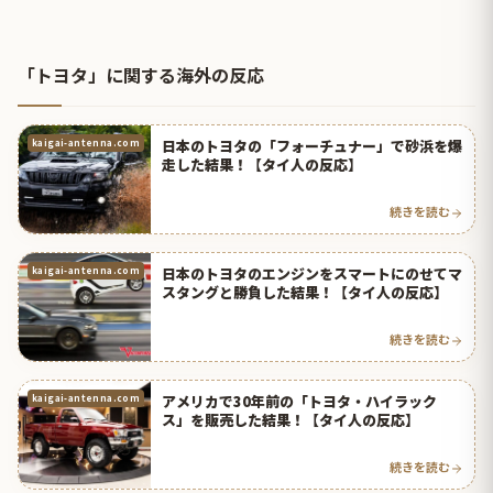
「トヨタ」に関する海外の反応
日本のトヨタの「フォーチュナー」で砂浜を爆
kaigai-antenna.com
走した結果！【タイ人の反応】
続きを読む
日本のトヨタのエンジンをスマートにのせてマ
kaigai-antenna.com
スタングと勝負した結果！【タイ人の反応】
続きを読む
アメリカで30年前の「トヨタ・ハイラック
kaigai-antenna.com
ス」を販売した結果！【タイ人の反応】
続きを読む