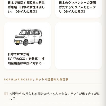
日本で婚活する韓国人男性
日本のクマハンターの報酬
が急増「日本の女性は優し
が安すぎてタイ人もビック
い」【タイ人の反応】
リ【タイ人の反応】
日本でBYDが軽
EV「RACCO」を発売！ 補
助金格差は中国に対するイ
ジメ？【タイ人の反応】
POPULAR POSTS / ネットで話題の人気記事
格安物件の押入れを開けたら “とんでもないモノ” が出てきて絶叫
01
した