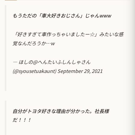
もうただの「車大好きおじさん」じゃんwww
「好きすぎて車作っちゃいましたー☆」みたいな感
覚なんだろうか…w
— ほしの@へんたいふしんしゃさん
(@syousetuakaunt)
September 29, 2021
自分がトヨタ好きな理由が分かった。社長様
だ！！！