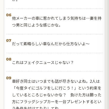
06
他メーカーの車に惹かれてしまう気持ちは…妻を持
つ男と同じような感じかな。
07
だって素晴らしい車なんだから仕方ないよ～
08
これはフェイクニュースじゃない？
09
車好き同士はいつまでも話が尽きないよね。2人は
「今度タイにゴルフをしに行こう！」という約束を
しているところじゃないかな？ 負けた方は勝った
方にフラッグシップカーを一台プレゼントするとい
う条件を付けてたりしてね。