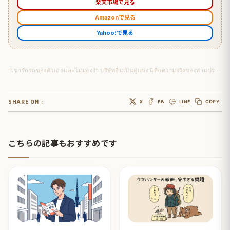
楽天市場で見る
Amazonで見る
Yahoo!で見る
“เขารักรถของตัวเอง และไม่มองว่า บริษัทอื่นเป็นคู่แข่ง นี่คือความจริงของท่านประธานโทโยดะ”
SHARE ON :
X
FB
LINE
COPY
こちらの記事もおすすめです