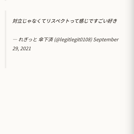
対立じゃなくてリスペクトって感じですごい好き
— れぎっと 傘下済 (@legitlegit0108)
September
29, 2021