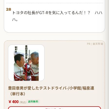
28
トヨタの社長がGT-Rを気に入ってるんだ！？ ハハ
ハ。
PR / 楽天市場
豊田章男が愛したテストドライバ-/小学館/稲泉連
（単行本）
￥400
送料無料
(税込)