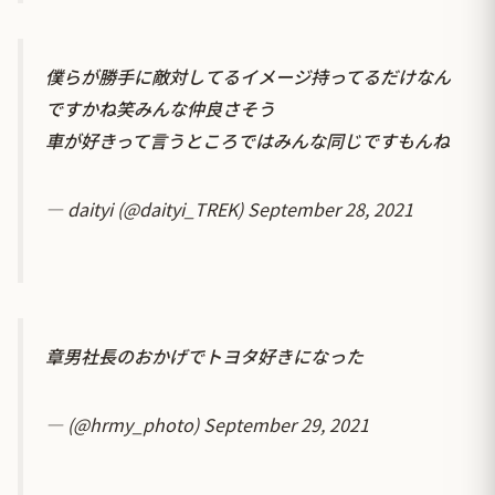
僕らが勝手に敵対してるイメージ持ってるだけなん
ですかね笑みんな仲良さそう
車が好きって言うところではみんな同じですもんね
— daityi (@daityi_TREK)
September 28, 2021
章男社長のおかげでトヨタ好きになった
— (@hrmy_photo)
September 29, 2021