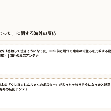
なった」に関する海外の反応
海外「感動して泣きそうになった」80年前と現代の東京の街並みを比較する
反応） | 海外の反応アンテナ
日本の「クレヨンしんちゃんのポスター」がむっちゃ泣きそうになったと話題
| 海外の反応アンテナ