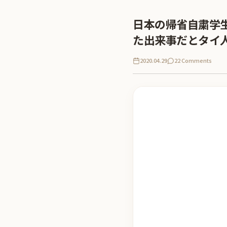
日本の帰省自粛学
た出来事だとタイ
2020.04.29
22 Comments