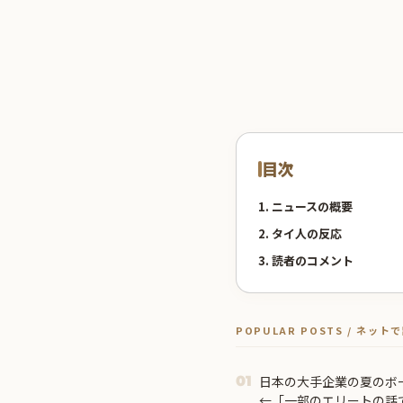
目次
1. ニュースの概要
2. タイ人の反応
3. 読者のコメント
POPULAR POSTS / ネッ
日本の大手企業の夏のボ
01
←「一部のエリートの話