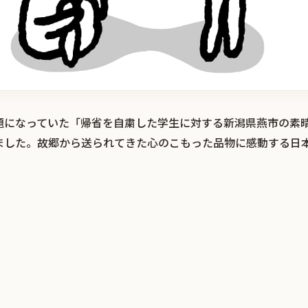
題になっていた「帰省を自粛した学生に対する新潟県燕市の素
ました。故郷から送られてきた心のこもった品物に感動する日
。