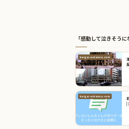
「感動して泣きそうに
kaigai-antenna.com
kaigai-antenna.com