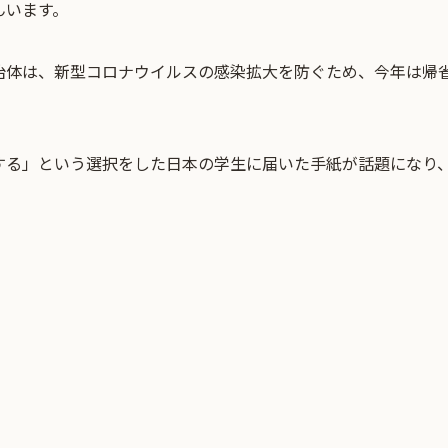
んいます。
治体は、
新型コロナウイルス
の感染拡大を防ぐため、今年は帰
する」という選択をした日本の学生に届いた手紙が話題になり