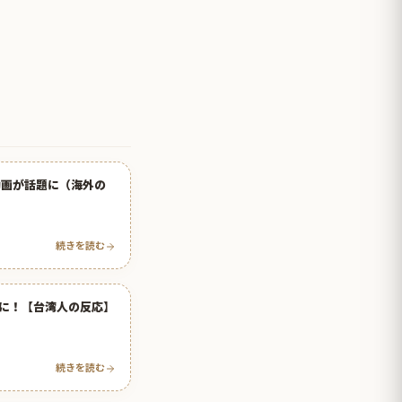
動画が話題に（海外の
続きを読む
に！【台湾人の反応】
続きを読む