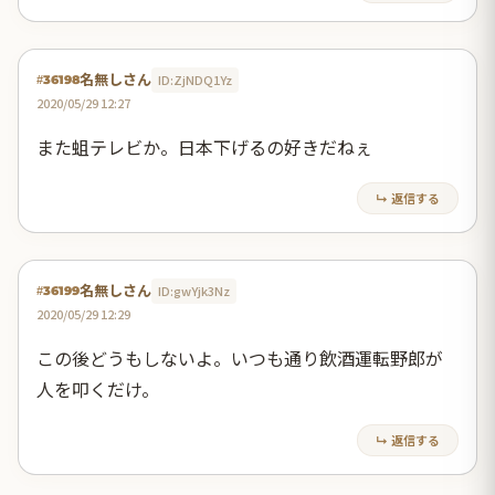
名無しさん
ID:ZjNDQ1Yz
#36198
2020/05/29 12:27
また蛆テレビか。日本下げるの好きだねぇ
↳ 返信する
名無しさん
ID:gwYjk3Nz
#36199
2020/05/29 12:29
この後どうもしないよ。いつも通り飲酒運転野郎が
人を叩くだけ。
↳ 返信する