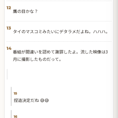
12
鷹の目かな？
13
タイのマスコミみたいにデタラメだよね。ハハハ。
14
番組が間違いを認めて謝罪したよ。流した映像は3
月に撮影したものだって。
15
捏造決定だね 😅😅
16