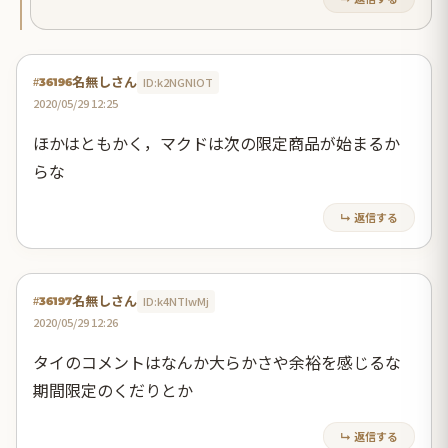
名無しさん
ID:k2NGNlOT
#36196
2020/05/29 12:25
ほかはともかく，マクドは次の限定商品が始まるか
らな
↳ 返信する
名無しさん
ID:k4NTIwMj
#36197
2020/05/29 12:26
タイのコメントはなんか大らかさや余裕を感じるな
期間限定のくだりとか
↳ 返信する