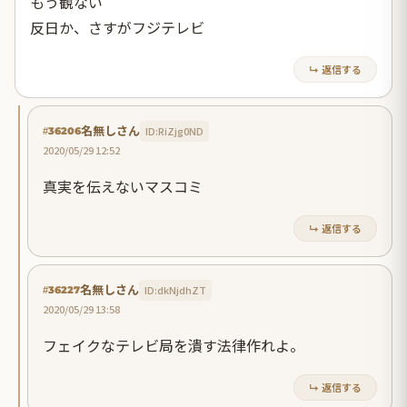
もう観ない
反日か、さすがフジテレビ
↳ 返信する
名無しさん
ID:RiZjg0ND
#36206
2020/05/29 12:52
真実を伝えないマスコミ
↳ 返信する
名無しさん
ID:dkNjdhZT
#36227
2020/05/29 13:58
フェイクなテレビ局を潰す法律作れよ。
↳ 返信する