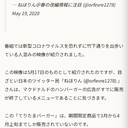
— ねほりん＠春の改編情報に注目 (@orfevre1278)
May 19, 2020
番組では新型コロナウイルスを恐れずに竹下通りを出歩い
ている人混みの映像が紹介されました。
この映像は5月17日のものとして紹介されたのですが、目
ざとい日本のツイッター民「ねほりん (@orfevre1278) 」
さんは、マクドナルドのハンバーガーの広告がすでに販売
が終了しているメニューであることに気づきます。
この「てりたまバーガー」は、期間限定商品で3月から4
月上旬までしか販売されていないのです。