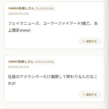
名無しさん
ID:c5OWU3NG
#36200
2020/05/29 12:30
フェイクニューズ、ユーアーファイアード(嘘乙、炎
上確定www)
↳ 返信する
名無しさん
ID:MwZmNhNj
#36201
2020/05/29 12:30
社員のアナウンサーだけ謝罪して終わりなんだなこ
れが
↳ 返信する