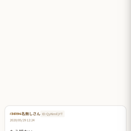
名無しさん
ID:QyNmFjYT
#36194
2020/05/29 12:24