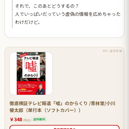
それで、このあとどうするの？
人でいっぱいだっていう虚偽の情報を広めちゃった
わけだけど。
PR / 楽天市場
徹底検証テレビ報道「嘘」のからくり /青林堂/小川
榮太郎（単行本（ソフトカバー））
￥348
送料無料
(税込)