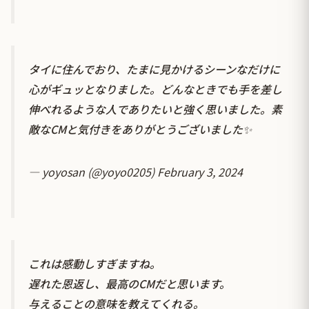
タイに住んでおり、たまに見かけるシーンなだけに
心がギュッとなりました。どんなときでも手を差し
伸べれるような人でありたいと強く思いました。素
敵なCMと気付きをありがとうございました✨
— yoyosan (@yoyo0205)
February 3, 2024
これは感動しすぎますね。
遅れた恩返し、最高のCMだと思います。
与えることの意味を教えてくれる。