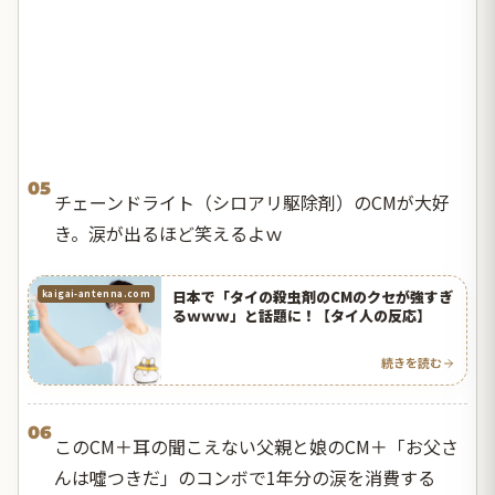
05
チェーンドライト（シロアリ駆除剤）のCMが大好
き。涙が出るほど笑えるよｗ
日本で「タイの殺虫剤のCMのクセが強すぎ
kaigai-antenna.com
るｗｗｗ」と話題に！【タイ人の反応】
続きを読む
06
このCM＋耳の聞こえない父親と娘のCM＋「お父さ
んは噓つきだ」のコンボで1年分の涙を消費する