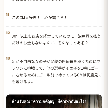
11
このCM大好き！ 心が震える！
12
30年以上もお店を経営していたのに、治療費を払う
だけのお金もないなんて、そんなことある？
13
足が不自由な女の子が父親の医療費を稼ぐためにマ
ラソンに挑戦して、他の選手がその子を1番にゴー
ルさせるためにゴール前で待っているCMは何度見て
も泣けるよ。
สำหรับคุณ “ความกตัญญู” มีค่าเท่ากับอะไร?