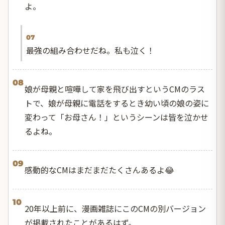
よ。
07
最強の組み合わせだね。私も泣く！
08
娘が母親と喧嘩して家を飛び出すというCMのラス
トで、娘が母親に電話をするとき幼い頃の娘の姿に
変わって「お母さん！」というシーンは皆を泣かせ
るよね。
09
感動的なCMはまだまだたくさんあるよ😂
10
20年以上前に、漫画雑誌にこのCMの別バージョン
が掲載されたことがあるはず。