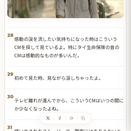
28
感動の涙を流したい気持ちになった時はこういう
CMを探して見ているよ。特にタイ生命保険の昔の
CMは感動的なものが多いんだ。
29
初めて見た時、見ながら涙しちゃったよ。
30
テレビ離れが進んでから、こういうCMはいつの間に
か少なくなったよね。
31