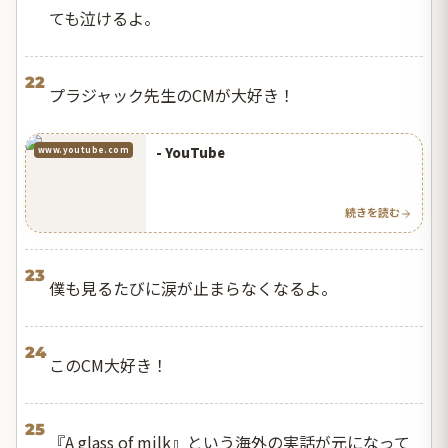
ても泣けるよ。
22
プラジャック先生のCMが大好き！
- YouTube
www.youtube.com
続きを読む
23
僕も見るたびに涙が止まらなくなるよ。
24
このCM大好き！
25
『A glass of milk』という海外の実話が元になって