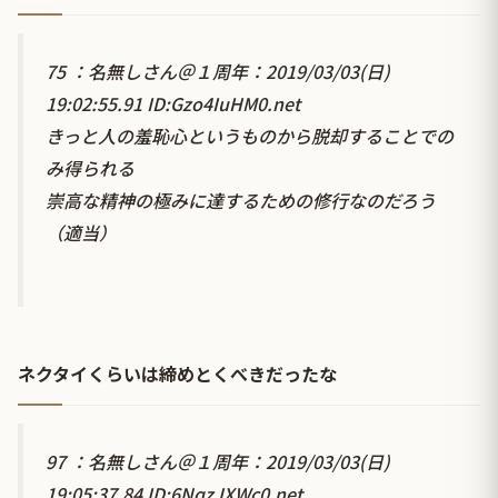
75 ：名無しさん＠１周年：2019/03/03(日)
19:02:55.91 ID:Gzo4IuHM0.net
きっと人の羞恥心というものから脱却することでの
み得られる
崇高な精神の極みに達するための修行なのだろう
（適当）
ネクタイくらいは締めとくべきだったな
97 ：名無しさん＠１周年：2019/03/03(日)
19:05:37.84 ID:6NqzJXWc0.net