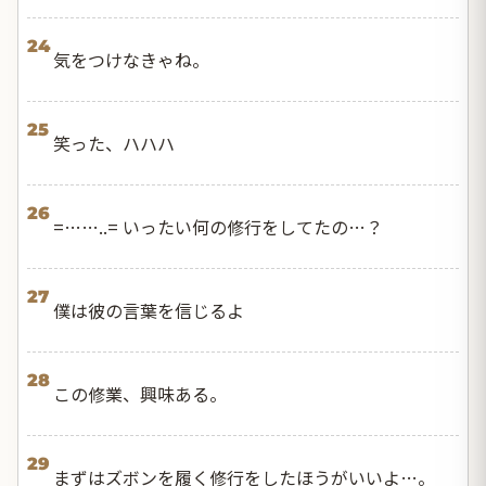
24
気をつけなきゃね。
25
笑った、ハハハ
26
=……..= いったい何の修行をしてたの…？
27
僕は彼の言葉を信じるよ
28
この修業、興味ある。
29
まずはズボンを履く修行をしたほうがいいよ…。