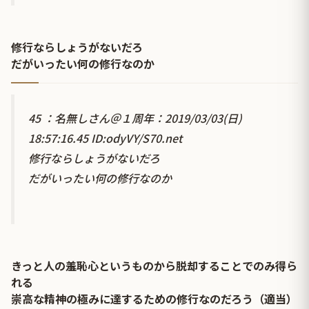
修行ならしょうがないだろ
だがいったい何の修行なのか
45 ：名無しさん＠１周年：2019/03/03(日)
18:57:16.45 ID:odyVY/S70.net
修行ならしょうがないだろ
だがいったい何の修行なのか
きっと人の羞恥心というものから脱却することでのみ得ら
れる
崇高な精神の極みに達するための修行なのだろう（適当）