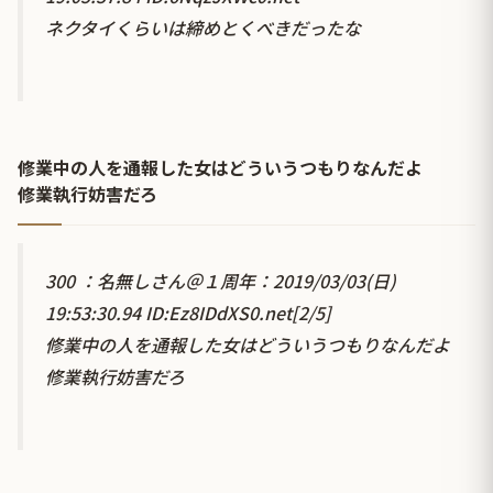
ネクタイくらいは締めとくべきだったな
修業中の人を通報した女はどういうつもりなんだよ
修業執行妨害だろ
300 ：名無しさん＠１周年：2019/03/03(日)
19:53:30.94 ID:Ez8IDdXS0.net[2/5]
修業中の人を通報した女はどういうつもりなんだよ
修業執行妨害だろ