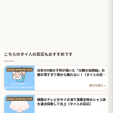
こちらのタイ人の反応もおすすめです
日本の5歳の子供が描いた「父親の似顔絵」の
kaigai-antenna.com
闇が深すぎて頭から離れない！【タイ人の反
応】
続きを読む
韓国のテレビがタイの海で保護生物のシャコ貝
kaigai-antenna.com
を違法採取して炎上【タイ人の反応】