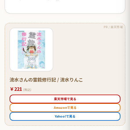
PR / 楽天市場
流水さんの霊能修行記 / 流水りんこ
￥221
(税込)
楽天市場で見る
Amazonで見る
Yahoo!で見る