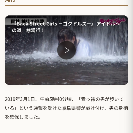
『Back Street Girls －ゴクドルズ－』アイドルへ
の道 ⑱滝行！
2019年3月1日、午前5時40分頃、「素っ裸の男が歩いて
いる」という通報を受けた岐阜県警が駆け付け、男の身柄
を確保しました。