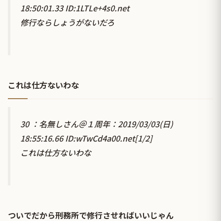
18:50:01.33 ID:1LTLe+4s0.net
修行ならしょうがないだろ
これは仕方ないわな
30 ：名無しさん＠１周年：2019/03/03(日)
18:55:16.66 ID:wTwCd4a00.net[1/2]
これは仕方ないわな
ついでだから刑務所で修行させればいいじゃん