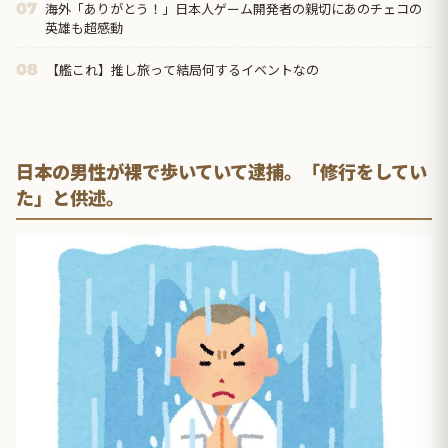
海外「ありがとう！」日本人ゲーム開発者の親切にあのチェコの
07
英雄も超感動
【艦これ】推し旅って結局何するイベントなの
08
日本の男性が裸で歩いていて逮捕。「修行をしてい
た」と供述。