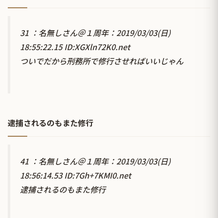
31 ：名無しさん＠１周年：2019/03/03(日)
18:55:22.15 ID:XGXln72K0.net
ついでだから刑務所で修行させればいいじゃん
逮捕されるのもまた修行
41 ：名無しさん＠１周年：2019/03/03(日)
18:56:14.53 ID:7Gh+7KMI0.net
逮捕されるのもまた修行